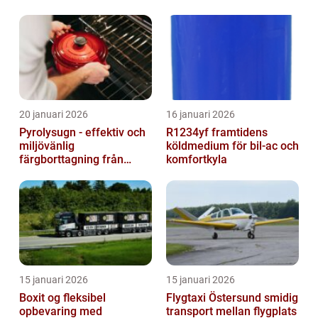
20 januari 2026
16 januari 2026
Pyrolysugn - effektiv och
R1234yf framtidens
miljövänlig
köldmedium för bil-ac och
färgborttagning från
komfortkyla
metall
15 januari 2026
15 januari 2026
Boxit og fleksibel
Flygtaxi Östersund smidig
opbevaring med
transport mellan flygplats