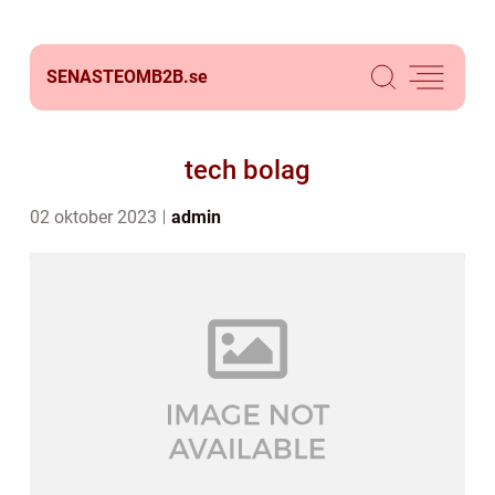
SENASTEOMB2B.
se
tech bolag
02 oktober 2023
admin