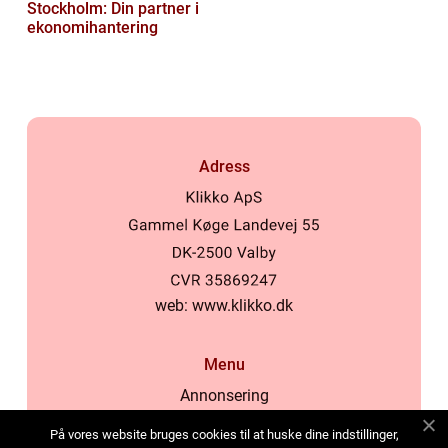
Stockholm: Din partner i
ekonomihantering
Adress
web:
www.klikko.dk
Menu
Annonsering
Om oss
På vores website bruges cookies til at huske dine indstillinger,