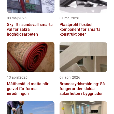
03 maj 2026
01 maj 2026
Skylift i sundsvall smarta
Plastprofil flexibel
val för säkra
komponent för smarta
höghöjdsarbeten
konstruktioner
13 april 2026
07 april 2026
Måttbeställd matta när
Brandskyddsmålning: Så
golvet får forma
fungerar den dolda
inredningen
säkerheten i byggnaden