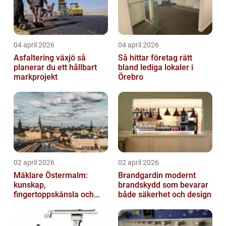
04 april 2026
04 april 2026
Asfaltering växjö så
Så hittar företag rätt
planerar du ett hållbart
bland lediga lokaler i
markprojekt
Örebro
02 april 2026
02 april 2026
Mäklare Östermalm:
Brandgardin modernt
kunskap,
brandskydd som bevarar
fingertoppskänsla och
både säkerhet och design
trygg försäljning