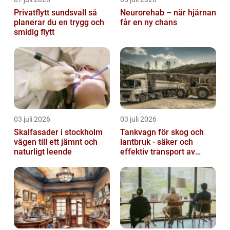
Privatflytt sundsvall så
Neurorehab – när hjärnan
planerar du en trygg och
får en ny chans
smidig flytt
03 juli 2026
03 juli 2026
Skalfasader i stockholm
Tankvagn för skog och
vägen till ett jämnt och
lantbruk - säker och
naturligt leende
effektiv transport av
vätskor