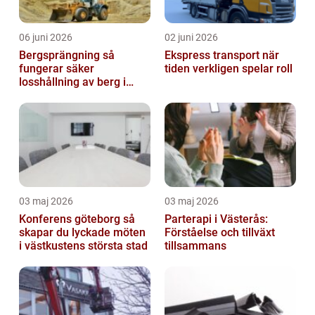
06 juni 2026
02 juni 2026
Bergsprängning så
Ekspress transport när
fungerar säker
tiden verkligen spelar roll
losshållning av berg i
praktiken
03 maj 2026
03 maj 2026
Konferens göteborg så
Parterapi i Västerås:
skapar du lyckade möten
Förståelse och tillväxt
i västkustens största stad
tillsammans