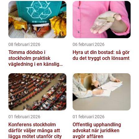
08 februari 2026
06 februari 2026
Tömma dödsbo i
Hyra ut din bostad: så gör
stockholm praktisk
du det tryggt och lönsamt
vägledning i en känslig
situation
01 februari 2026
01 februari 2026
Konferens stockholm
Offentlig upphandling
därför väljer många att
advokat när juridiken
lägga mötet utanför city
avgör affären