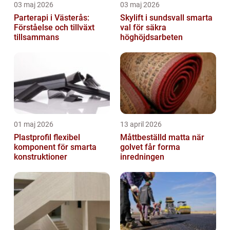
03 maj 2026
03 maj 2026
Parterapi i Västerås:
Skylift i sundsvall smarta
Förståelse och tillväxt
val för säkra
tillsammans
höghöjdsarbeten
01 maj 2026
13 april 2026
Plastprofil flexibel
Måttbeställd matta när
komponent för smarta
golvet får forma
konstruktioner
inredningen