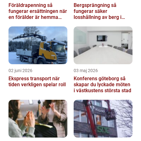
Föräldrapenning så
Bergsprängning så
fungerar ersättningen när
fungerar säker
en förälder är hemma
losshållning av berg i
med barn
praktiken
02 juni 2026
03 maj 2026
Ekspress transport när
Konferens göteborg så
tiden verkligen spelar roll
skapar du lyckade möten
i västkustens största stad