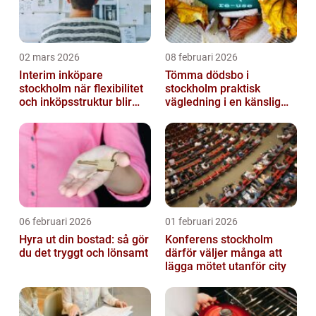
02 mars 2026
08 februari 2026
Interim inköpare
Tömma dödsbo i
stockholm när flexibilitet
stockholm praktisk
och inköpsstruktur blir
vägledning i en känslig
affärskritiskt
situation
06 februari 2026
01 februari 2026
Hyra ut din bostad: så gör
Konferens stockholm
du det tryggt och lönsamt
därför väljer många att
lägga mötet utanför city