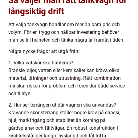
Så väljer man rätt tankvagn för
långsiktig drift
Att välja tankvagn handlar om mer än bara pris och
volym. För en trygg och hållbar investering behöver
man se till helheten och tänka några år framåt i tiden.
Några nyckelfrågor att utgå från:
1. Vilka vätskor ska hanteras?
Bränsle, oljor, vatten eller kemikalier kan kräva olika
material, tätningar och utrustning. Rätt kombination
minskar risken för problem och förenklar både service
och tillsyn.
2. Hur ser terrängen ut där vagnen ska användas?
Krävande skogsterräng ställer högre krav på chassi,
hjul, markfrigång och stabilitet än körning på
gårdsplaner och fältvägar. En robust konstruktion i
kvalitetsstål ger längre livslängd och tål tuffa