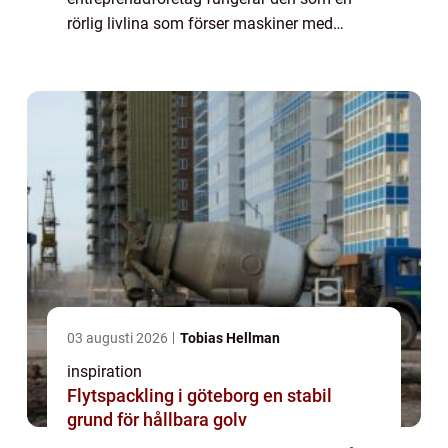
rörlig livlina som förser maskiner med
bränsle, oljor, vatten eller andra v&au...
03 augusti 2026
Tobias Hellman
inspiration
Flytspackling i göteborg en stabil
grund för hållbara golv