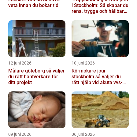
veta innan du bokar tid
i Stockholm: Så skapar du
rena, trygga och hållbara
trapphus
12 juni 2026
10 juni 2026
Målare göteborg så väljer
Rörmokare jour
du rätt hantverkare för
stockholm så väljer du
ditt projekt
rätt hjälp vid akuta vvs-
problem
09 juni 2026
06 juni 2026