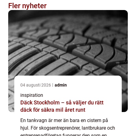
Fler nyheter
04 augusti 2026
admin
inspiration
Däck Stockholm – så väljer du rätt
däck för säkra mil året runt
En tankvagn är mer än bara en cistern på
hjul. För skogsentreprenörer, lantbrukare och
entreprenadföretag fungerar den som en