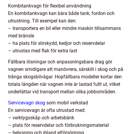
Kombitankvagn för flexibel användning
En kombitankvagn kan bära både tank, fordon och
utrustning. Till exempel kan den:
– transportera en bil eller mindre maskin tillsammans
med bränsle
– ha plats för slirskydd, kedjor och reservdelar
– utrustas med flak för extra last
Fällbara lösningar och anpassningsbara drag gör
vagnen smidigare att manövrera, särskilt i skog och på
trånga skogsbilvägar. Hopfällbara modeller kortar den
totala längden när vagnen inte är lastad fullt ut, vilket
underlättar vid transport mellan olika jobbområden.
Servicevagn skog
som mobil verkstad
En servicevagn är ofta utrustad med:
– verktygsskåp och arbetsbänk
– plats för reservdelar och förbrukningsmaterial
– belysning och ibland elförsörjning