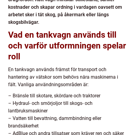
kostnader och skapar ordning i vardagen oavsett om
arbetet sker i tät skog, på åkermark eller längs
skogsbilvägar.
Vad en tankvagn används till
och varför utformningen spelar
roll
En tankvagn används främst för transport och
hantering av vätskor som behövs nära maskinerna i
fält. Vanliga användningsområden är:
– Bränsle till skotare, skördare och traktorer
– Hydraul- och smörjoljor till skogs- och
lantbruksmaskiner
– Vatten till bevattning, dammbindning eller
brandsäkerhet
– AdBlue och andra tillsatser som kräver ren och säker