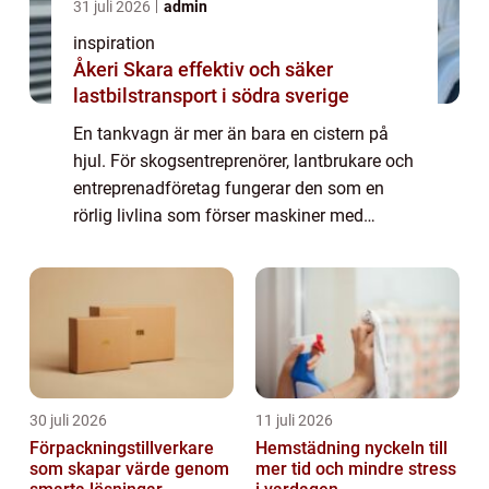
31 juli 2026
admin
inspiration
Åkeri Skara effektiv och säker
lastbilstransport i södra sverige
En tankvagn är mer än bara en cistern på
hjul. För skogsentreprenörer, lantbrukare och
entreprenadföretag fungerar den som en
rörlig livlina som förser maskiner med
bränsle, oljor, vatten eller andra v&au...
30 juli 2026
11 juli 2026
Förpackningstillverkare
Hemstädning nyckeln till
som skapar värde genom
mer tid och mindre stress