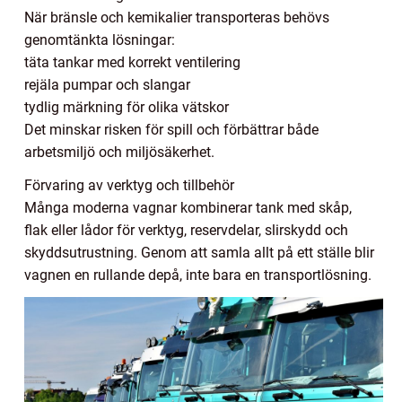
När bränsle och kemikalier transporteras behövs
genomtänkta lösningar:
täta tankar med korrekt ventilering
rejäla pumpar och slangar
tydlig märkning för olika vätskor
Det minskar risken för spill och förbättrar både
arbetsmiljö och miljösäkerhet.
Förvaring av verktyg och tillbehör
Många moderna vagnar kombinerar tank med skåp,
flak eller lådor för verktyg, reservdelar, slirskydd och
skyddsutrustning. Genom att samla allt på ett ställe blir
vagnen en rullande depå, inte bara en transportlösning.