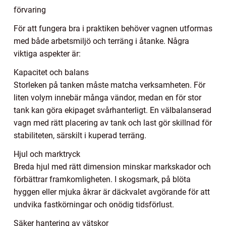
förvaring
För att fungera bra i praktiken behöver vagnen utformas
med både arbetsmiljö och terräng i åtanke. Några
viktiga aspekter är:
Kapacitet och balans
Storleken på tanken måste matcha verksamheten. För
liten volym innebär många vändor, medan en för stor
tank kan göra ekipaget svårhanterligt. En välbalanserad
vagn med rätt placering av tank och last gör skillnad för
stabiliteten, särskilt i kuperad terräng.
Hjul och marktryck
Breda hjul med rätt dimension minskar markskador och
förbättrar framkomligheten. I skogsmark, på blöta
hyggen eller mjuka åkrar är däckvalet avgörande för att
undvika fastkörningar och onödig tidsförlust.
Säker hantering av vätskor