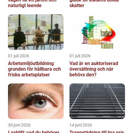
naturligt leende
skatter
01 juli 2026
01 juli 2026
Arbetsmiljöutbildning
Vad är en auktoriserad
grunden för hållbara och
översättning och när
friska arbetsplatser
behövs den?
30 juni 2026
14 juni 2026
Lashlift: vad du behöver
Trappstädning till bra pris