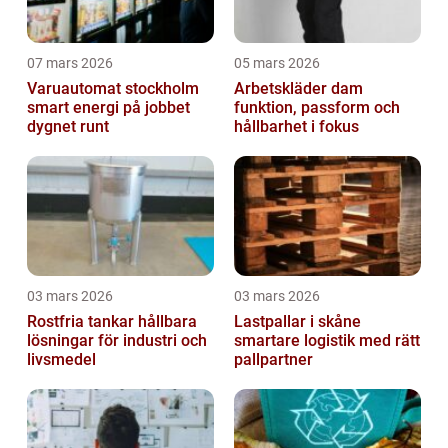
07 mars 2026
05 mars 2026
Varuautomat stockholm
Arbetskläder dam
smart energi på jobbet
funktion, passform och
dygnet runt
hållbarhet i fokus
03 mars 2026
03 mars 2026
Rostfria tankar hållbara
Lastpallar i skåne
lösningar för industri och
smartare logistik med rätt
livsmedel
pallpartner