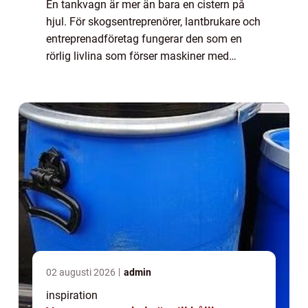
En tankvagn är mer än bara en cistern på
hjul. För skogsentreprenörer, lantbrukare och
entreprenadföretag fungerar den som en
rörlig livlina som förser maskiner med
bränsle, oljor, vatten eller andra v&au...
02 augusti 2026
admin
inspiration