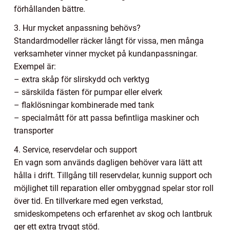
förhållanden bättre.
3. Hur mycket anpassning behövs?
Standardmodeller räcker långt för vissa, men många
verksamheter vinner mycket på kundanpassningar.
Exempel är:
– extra skåp för slirskydd och verktyg
– särskilda fästen för pumpar eller elverk
– flaklösningar kombinerade med tank
– specialmått för att passa befintliga maskiner och
transporter
4. Service, reservdelar och support
En vagn som används dagligen behöver vara lätt att
hålla i drift. Tillgång till reservdelar, kunnig support och
möjlighet till reparation eller ombyggnad spelar stor roll
över tid. En tillverkare med egen verkstad,
smideskompetens och erfarenhet av skog och lantbruk
ger ett extra tryggt stöd.