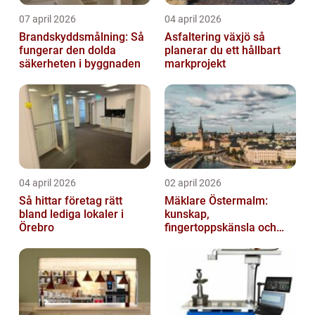
07 april 2026
04 april 2026
Brandskyddsmålning: Så
Asfaltering växjö så
fungerar den dolda
planerar du ett hållbart
säkerheten i byggnaden
markprojekt
04 april 2026
02 april 2026
Så hittar företag rätt
Mäklare Östermalm:
bland lediga lokaler i
kunskap,
Örebro
fingertoppskänsla och
trygg försäljning