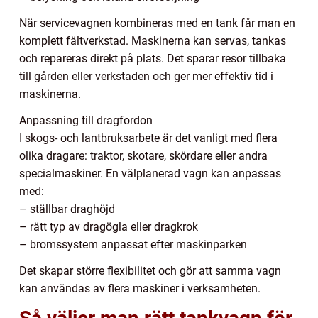
När servicevagnen kombineras med en tank får man en
komplett fältverkstad. Maskinerna kan servas, tankas
och repareras direkt på plats. Det sparar resor tillbaka
till gården eller verkstaden och ger mer effektiv tid i
maskinerna.
Anpassning till dragfordon
I skogs- och lantbruksarbete är det vanligt med flera
olika dragare: traktor, skotare, skördare eller andra
specialmaskiner. En välplanerad vagn kan anpassas
med:
– ställbar draghöjd
– rätt typ av dragögla eller dragkrok
– bromssystem anpassat efter maskinparken
Det skapar större flexibilitet och gör att samma vagn
kan användas av flera maskiner i verksamheten.