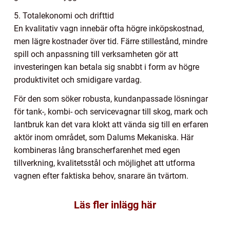
5. Totalekonomi och drifttid
En kvalitativ vagn innebär ofta högre inköpskostnad,
men lägre kostnader över tid. Färre stillestånd, mindre
spill och anpassning till verksamheten gör att
investeringen kan betala sig snabbt i form av högre
produktivitet och smidigare vardag.
För den som söker robusta, kundanpassade lösningar
för tank-, kombi- och servicevagnar till skog, mark och
lantbruk kan det vara klokt att vända sig till en erfaren
aktör inom området, som Dalums Mekaniska. Här
kombineras lång branscherfarenhet med egen
tillverkning, kvalitetsstål och möjlighet att utforma
vagnen efter faktiska behov, snarare än tvärtom.
Läs fler inlägg här