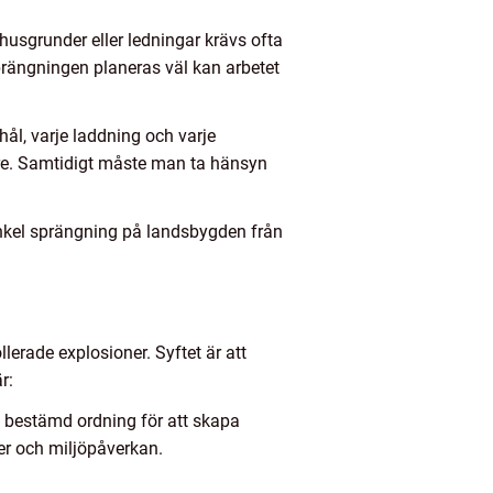
 husgrunder eller ledningar krävs ofta
rängningen planeras väl kan arbetet
hål, varje laddning och varje
dre. Samtidigt måste man ta hänsyn
enkel sprängning på landsbygden från
lerade explosioner. Syftet är att
r:
 bestämd ordning för att skapa
er och miljöpåverkan.