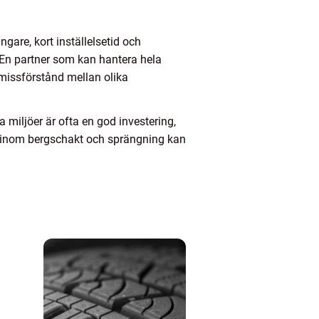
ngare, kort inställelsetid och
. En partner som kan hantera hela
 missförstånd mellan olika
miljöer är ofta en god investering,
er inom bergschakt och sprängning kan