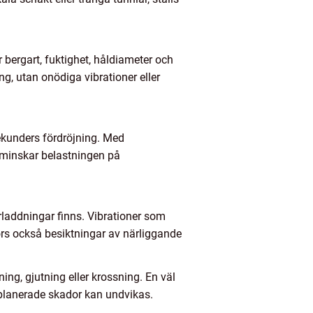
ergart, fuktighet, håldiameter och
ng, utan onödiga vibrationer eller
sekunders fördröjning. Med
 minskar belastningen på
arladdningar finns. Vibrationer som
rs också besiktningar av närliggande
ing, gjutning eller krossning. En väl
 oplanerade skador kan undvikas.