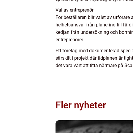
Val av entreprenör
För beställaren blir valet av utförare
helhetsansvar från planering till fä
kedjan från undersökning och borrnin
entreprenörer.
Ett företag med dokumenterad special
särskilt i projekt där tidplanen är 
det vara värt att titta närmare på Sc
Fler nyheter