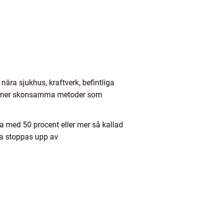
nära sjukhus, kraftverk, befintliga
med mer skonsamma metoder som
a med 50 procent eller mer så kallad
ska stoppas upp av