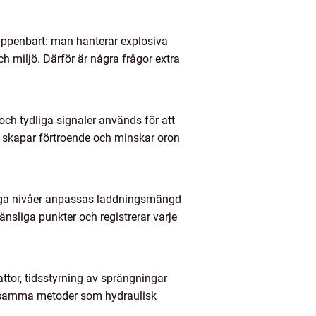
 uppenbart: man hanterar explosiva
 miljö. Därför är några frågor extra
 och tydliga signaler används för att
 skapar förtroende och minskar oron
rygga nivåer anpassas laddningsmängd
nsliga punkter och registrerar varje
tor, tidsstyrning av sprängningar
konsamma metoder som hydraulisk