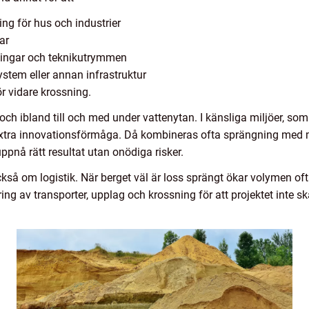
ng för hus och industrier
ar
ingar och teknikutrymmen
ystem eller annan infrastruktur
ör vidare krossning.
och ibland till och med under vattenytan. I känsliga miljöer, som 
ävs extra innovationsförmåga. Då kombineras ofta sprängning 
ppnå rätt resultat utan onödiga risker.
så om logistik. När berget väl är loss sprängt ökar volymen oft
ing av transporter, upplag och krossning för att projektet inte 