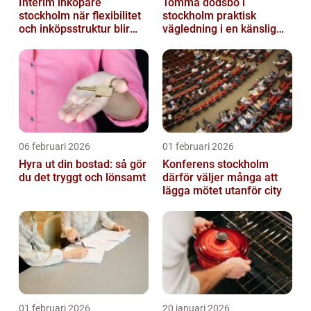
Interim inköpare
Tömma dödsbo i
stockholm när flexibilitet
stockholm praktisk
och inköpsstruktur blir
vägledning i en känslig
affärskritiskt
situation
06 februari 2026
01 februari 2026
Hyra ut din bostad: så gör
Konferens stockholm
du det tryggt och lönsamt
därför väljer många att
lägga mötet utanför city
01 februari 2026
20 januari 2026