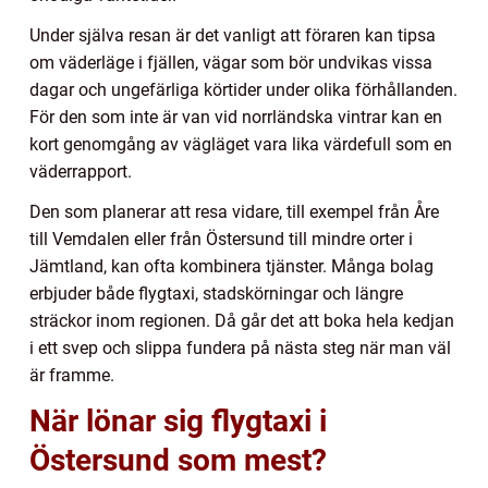
Under själva resan är det vanligt att föraren kan tipsa
om väderläge i fjällen, vägar som bör undvikas vissa
dagar och ungefärliga körtider under olika förhållanden.
För den som inte är van vid norrländska vintrar kan en
kort genomgång av vägläget vara lika värdefull som en
väderrapport.
Den som planerar att resa vidare, till exempel från Åre
till Vemdalen eller från Östersund till mindre orter i
Jämtland, kan ofta kombinera tjänster. Många bolag
erbjuder både flygtaxi, stadskörningar och längre
sträckor inom regionen. Då går det att boka hela kedjan
i ett svep och slippa fundera på nästa steg när man väl
är framme.
När lönar sig flygtaxi i
Östersund som mest?