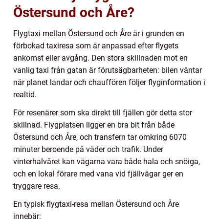
Östersund och Åre?
Flygtaxi mellan Östersund och Åre är i grunden en
förbokad taxiresa som är anpassad efter flygets
ankomst eller avgång. Den stora skillnaden mot en
vanlig taxi från gatan är förutsägbarheten: bilen väntar
när planet landar och chauffören följer flyginformation i
realtid.
För resenärer som ska direkt till fjällen gör detta stor
skillnad. Flygplatsen ligger en bra bit från både
Östersund och Åre, och transfern tar omkring 6070
minuter beroende på väder och trafik. Under
vinterhalvåret kan vägarna vara både hala och snöiga,
och en lokal förare med vana vid fjällvägar ger en
tryggare resa.
En typisk flygtaxi-resa mellan Östersund och Åre
innebär: