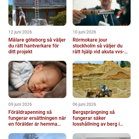
12 juni 2026
10 juni 2026
Målare göteborg så väljer
Rörmokare jour
du rätt hantverkare för
stockholm så väljer du
ditt projekt
rätt hjälp vid akuta vvs-
problem
09 juni 2026
06 juni 2026
Föräldrapenning så
Bergsprängning så
fungerar ersättningen när
fungerar säker
en förälder är hemma
losshållning av berg i
med barn
praktiken