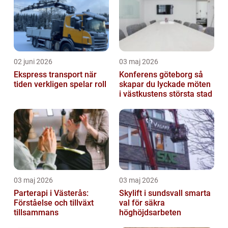
02 juni 2026
03 maj 2026
Ekspress transport när
Konferens göteborg så
tiden verkligen spelar roll
skapar du lyckade möten
i västkustens största stad
03 maj 2026
03 maj 2026
Parterapi i Västerås:
Skylift i sundsvall smarta
Förståelse och tillväxt
val för säkra
tillsammans
höghöjdsarbeten