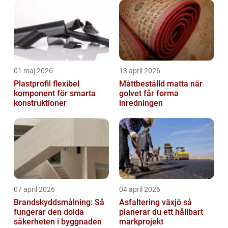
01 maj 2026
13 april 2026
Plastprofil flexibel
Måttbeställd matta när
komponent för smarta
golvet får forma
konstruktioner
inredningen
07 april 2026
04 april 2026
Brandskyddsmålning: Så
Asfaltering växjö så
fungerar den dolda
planerar du ett hållbart
säkerheten i byggnaden
markprojekt