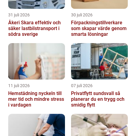
31 juli 2026
30 juli 2026
Åkeri Skara effektiv och
Förpackningstillverkare
säker lastbilstransport i
som skapar värde genom
södra sverige
smarta lösningar
11 juli 2026
07 juli 2026
Hemstädning nyckeln till
Privatflytt sundsvall så
mer tid och mindre stress
planerar du en trygg och
i vardagen
smidig flytt