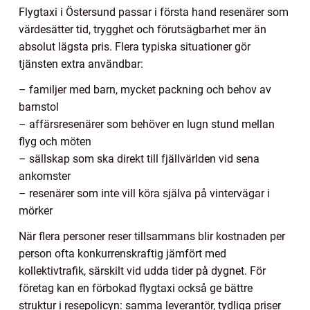
Flygtaxi i Östersund passar i första hand resenärer som
värdesätter tid, trygghet och förutsägbarhet mer än
absolut lägsta pris. Flera typiska situationer gör
tjänsten extra användbar:
– familjer med barn, mycket packning och behov av
barnstol
– affärsresenärer som behöver en lugn stund mellan
flyg och möten
– sällskap som ska direkt till fjällvärlden vid sena
ankomster
– resenärer som inte vill köra själva på vintervägar i
mörker
När flera personer reser tillsammans blir kostnaden per
person ofta konkurrenskraftig jämfört med
kollektivtrafik, särskilt vid udda tider på dygnet. För
företag kan en förbokad flygtaxi också ge bättre
struktur i resepolicyn: samma leverantör, tydliga priser