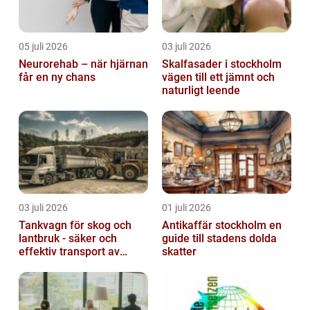
05 juli 2026
03 juli 2026
Neurorehab – när hjärnan
Skalfasader i stockholm
får en ny chans
vägen till ett jämnt och
naturligt leende
03 juli 2026
01 juli 2026
Tankvagn för skog och
Antikaffär stockholm en
lantbruk - säker och
guide till stadens dolda
effektiv transport av
skatter
vätskor