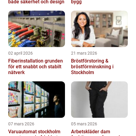
både säkerhet och design
bygg
02 april 2026
21 mars 2026
Fiberinstallation grunden
Bröstförstoring &
för ett snabbt och stabilt
bröstförminskning i
nätverk
Stockholm
07 mars 2026
05 mars 2026
Varuautomat stockholm
Arbetskläder dam