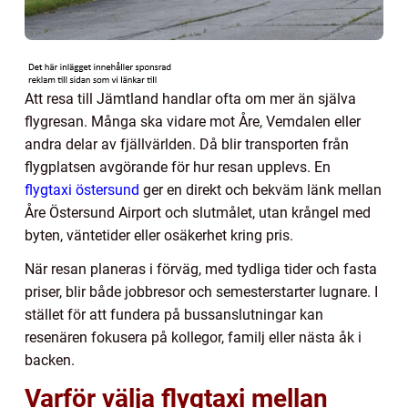
Att resa till Jämtland handlar ofta om mer än själva
flygresan. Många ska vidare mot Åre, Vemdalen eller
andra delar av fjällvärlden. Då blir transporten från
flygplatsen avgörande för hur resan upplevs. En
flygtaxi östersund
ger en direkt och bekväm länk mellan
Åre Östersund Airport och slutmålet, utan krångel med
byten, väntetider eller osäkerhet kring pris.
När resan planeras i förväg, med tydliga tider och fasta
priser, blir både jobbresor och semesterstarter lugnare. I
stället för att fundera på bussanslutningar kan
resenären fokusera på kollegor, familj eller nästa åk i
backen.
Varför välja flygtaxi mellan