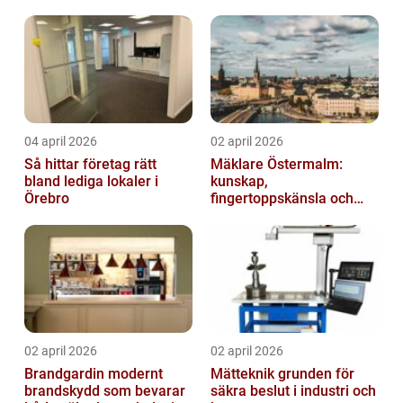
04 april 2026
02 april 2026
Så hittar företag rätt
Mäklare Östermalm:
bland lediga lokaler i
kunskap,
Örebro
fingertoppskänsla och
trygg försäljning
02 april 2026
02 april 2026
Brandgardin modernt
Mätteknik grunden för
brandskydd som bevarar
säkra beslut i industri och