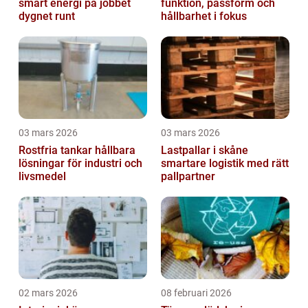
smart energi på jobbet
funktion, passform och
dygnet runt
hållbarhet i fokus
03 mars 2026
03 mars 2026
Rostfria tankar hållbara
Lastpallar i skåne
lösningar för industri och
smartare logistik med rätt
livsmedel
pallpartner
02 mars 2026
08 februari 2026