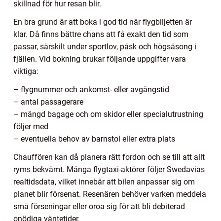
skillnad för hur resan blir.
En bra grund är att boka i god tid när flygbiljetten är
klar. Då finns bättre chans att få exakt den tid som
passar, särskilt under sportlov, påsk och högsäsong i
fjällen. Vid bokning brukar följande uppgifter vara
viktiga:
– flygnummer och ankomst- eller avgångstid
– antal passagerare
– mängd bagage och om skidor eller specialutrustning
följer med
– eventuella behov av barnstol eller extra plats
Chauffören kan då planera rätt fordon och se till att allt
ryms bekvämt. Många flygtaxi-aktörer följer Swedavias
realtidsdata, vilket innebär att bilen anpassar sig om
planet blir försenat. Resenären behöver varken meddela
små förseningar eller oroa sig för att bli debiterad
onödiga väntetider.