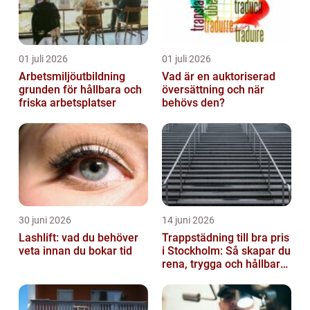
01 juli 2026
01 juli 2026
Arbetsmiljöutbildning
Vad är en auktoriserad
grunden för hållbara och
översättning och när
friska arbetsplatser
behövs den?
30 juni 2026
14 juni 2026
Lashlift: vad du behöver
Trappstädning till bra pris
veta innan du bokar tid
i Stockholm: Så skapar du
rena, trygga och hållbara
trapphus