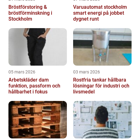
Bröstförstoring &
Varuautomat stockholm
bröstförminskning i
smart energi på jobbet
Stockholm
dygnet runt
05 mars 2026
03 mars 2026
Arbetskläder dam
Rostfria tankar hållbara
funktion, passform och
lösningar för industri och
hållbarhet i fokus
livsmedel