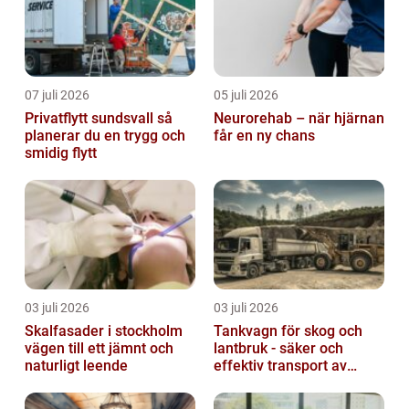
07 juli 2026
05 juli 2026
Privatflytt sundsvall så
Neurorehab – när hjärnan
planerar du en trygg och
får en ny chans
smidig flytt
03 juli 2026
03 juli 2026
Skalfasader i stockholm
Tankvagn för skog och
vägen till ett jämnt och
lantbruk - säker och
naturligt leende
effektiv transport av
vätskor