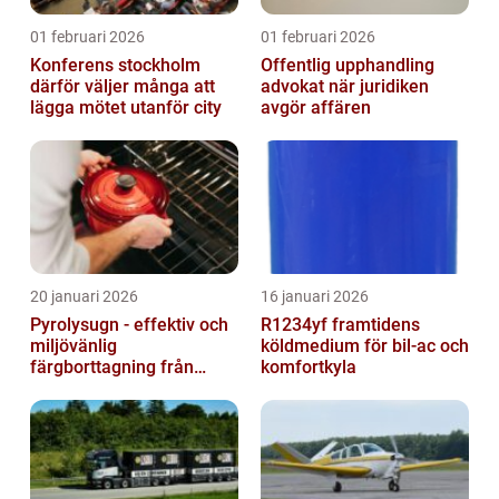
01 februari 2026
01 februari 2026
Konferens stockholm
Offentlig upphandling
därför väljer många att
advokat när juridiken
lägga mötet utanför city
avgör affären
20 januari 2026
16 januari 2026
Pyrolysugn - effektiv och
R1234yf framtidens
miljövänlig
köldmedium för bil-ac och
färgborttagning från
komfortkyla
metall