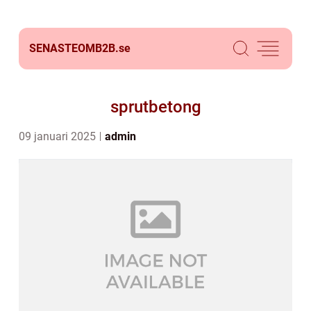
SENASTEOMB2B.
se
sprutbetong
09 januari 2025
admin