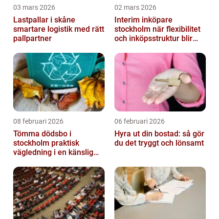
03 mars 2026
02 mars 2026
Lastpallar i skåne
Interim inköpare
smartare logistik med rätt
stockholm när flexibilitet
pallpartner
och inköpsstruktur blir
affärskritiskt
08 februari 2026
06 februari 2026
Tömma dödsbo i
Hyra ut din bostad: så gör
stockholm praktisk
du det tryggt och lönsamt
vägledning i en känslig
situation