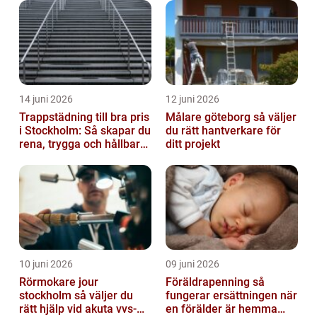
14 juni 2026
12 juni 2026
Trappstädning till bra pris
Målare göteborg så väljer
i Stockholm: Så skapar du
du rätt hantverkare för
rena, trygga och hållbara
ditt projekt
trapphus
10 juni 2026
09 juni 2026
Rörmokare jour
Föräldrapenning så
stockholm så väljer du
fungerar ersättningen när
rätt hjälp vid akuta vvs-
en förälder är hemma