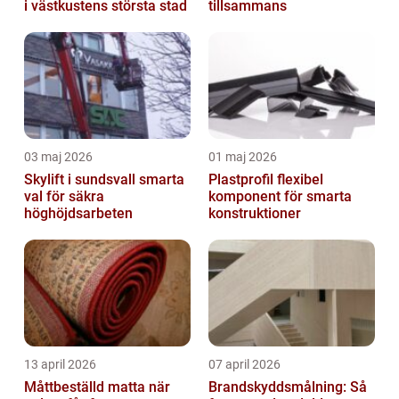
i västkustens största stad
tillsammans
03 maj 2026
01 maj 2026
Skylift i sundsvall smarta
Plastprofil flexibel
val för säkra
komponent för smarta
höghöjdsarbeten
konstruktioner
13 april 2026
07 april 2026
Måttbeställd matta när
Brandskyddsmålning: Så