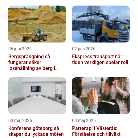
problem
med barn
06 juni 2026
02 juni 2026
Bergsprängning så
Ekspress transport när
fungerar säker
tiden verkligen spelar roll
losshållning av berg i
praktiken
03 maj 2026
03 maj 2026
Konferens göteborg så
Parterapi i Västerås:
skapar du lyckade möten
Förståelse och tillväxt