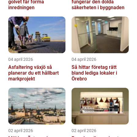
golvet får forma
fungerar den dolda
inredningen
säkerheten i byggnaden
04 april 2026
04 april 2026
Asfaltering växjö så
Så hittar företag rätt
planerar du ett hållbart
bland lediga lokaler i
markprojekt
Örebro
02 april 2026
02 april 2026