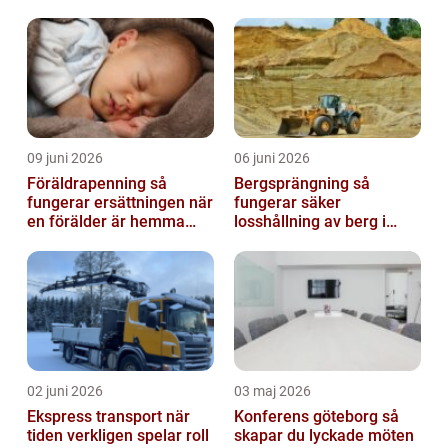
problem
09 juni 2026
06 juni 2026
Föräldrapenning så
Bergsprängning så
fungerar ersättningen när
fungerar säker
en förälder är hemma
losshållning av berg i
med barn
praktiken
02 juni 2026
03 maj 2026
Ekspress transport när
Konferens göteborg så
tiden verkligen spelar roll
skapar du lyckade möten