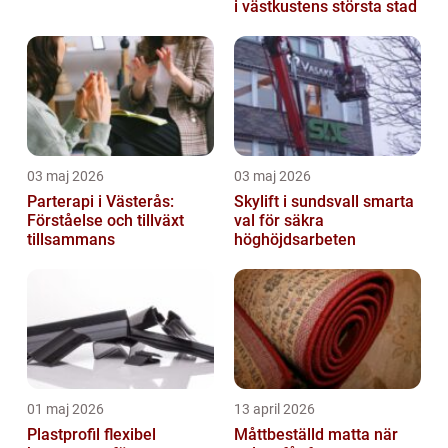
i västkustens största stad
03 maj 2026
03 maj 2026
Parterapi i Västerås:
Skylift i sundsvall smarta
Förståelse och tillväxt
val för säkra
tillsammans
höghöjdsarbeten
01 maj 2026
13 april 2026
Plastprofil flexibel
Måttbeställd matta när