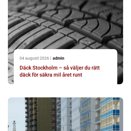
04 augusti 2026
admin
Däck Stockholm – så väljer du rätt
däck för säkra mil året runt