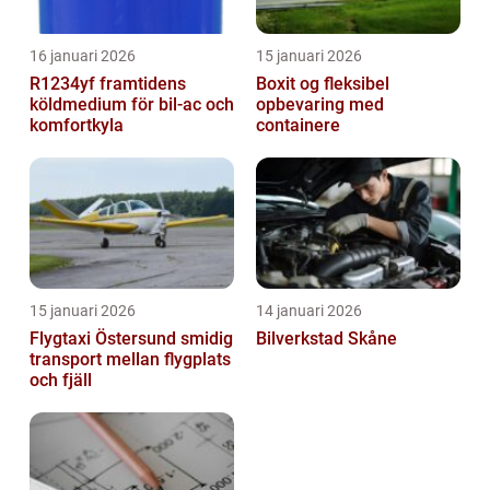
16 januari 2026
15 januari 2026
R1234yf framtidens
Boxit og fleksibel
köldmedium för bil-ac och
opbevaring med
komfortkyla
containere
15 januari 2026
14 januari 2026
Flygtaxi Östersund smidig
Bilverkstad Skåne
transport mellan flygplats
och fjäll