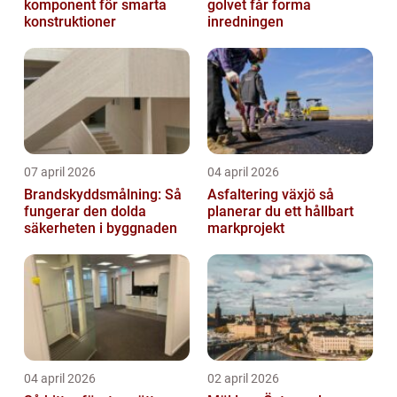
komponent för smarta
golvet får forma
konstruktioner
inredningen
07 april 2026
04 april 2026
Brandskyddsmålning: Så
Asfaltering växjö så
fungerar den dolda
planerar du ett hållbart
säkerheten i byggnaden
markprojekt
04 april 2026
02 april 2026