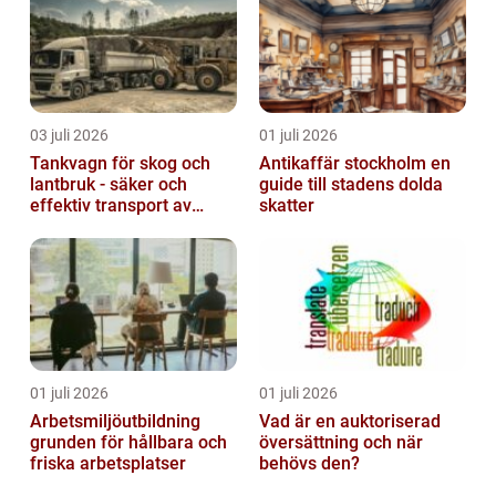
03 juli 2026
01 juli 2026
Tankvagn för skog och
Antikaffär stockholm en
lantbruk - säker och
guide till stadens dolda
effektiv transport av
skatter
vätskor
01 juli 2026
01 juli 2026
Arbetsmiljöutbildning
Vad är en auktoriserad
grunden för hållbara och
översättning och när
friska arbetsplatser
behövs den?