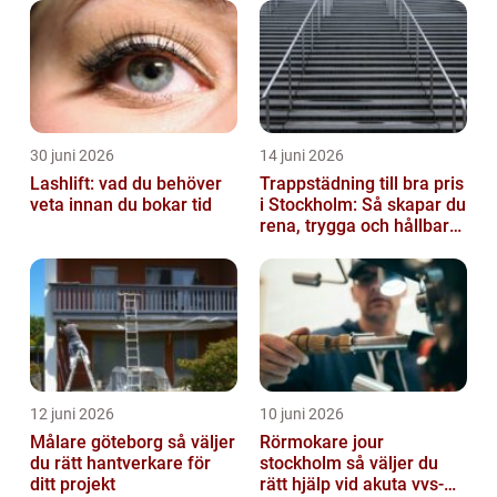
30 juni 2026
14 juni 2026
Lashlift: vad du behöver
Trappstädning till bra pris
veta innan du bokar tid
i Stockholm: Så skapar du
rena, trygga och hållbara
trapphus
12 juni 2026
10 juni 2026
Målare göteborg så väljer
Rörmokare jour
du rätt hantverkare för
stockholm så väljer du
ditt projekt
rätt hjälp vid akuta vvs-