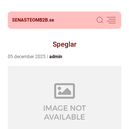
SENASTEOMB2B.
se
Speglar
05 december 2025
admin