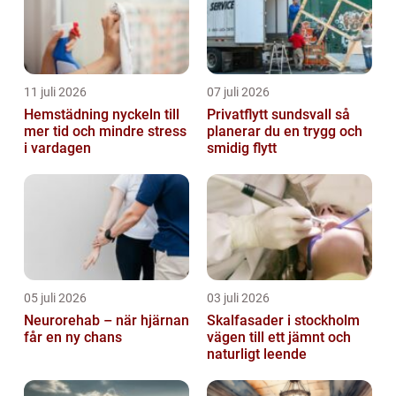
11 juli 2026
07 juli 2026
Hemstädning nyckeln till
Privatflytt sundsvall så
mer tid och mindre stress
planerar du en trygg och
i vardagen
smidig flytt
05 juli 2026
03 juli 2026
Neurorehab – när hjärnan
Skalfasader i stockholm
får en ny chans
vägen till ett jämnt och
naturligt leende