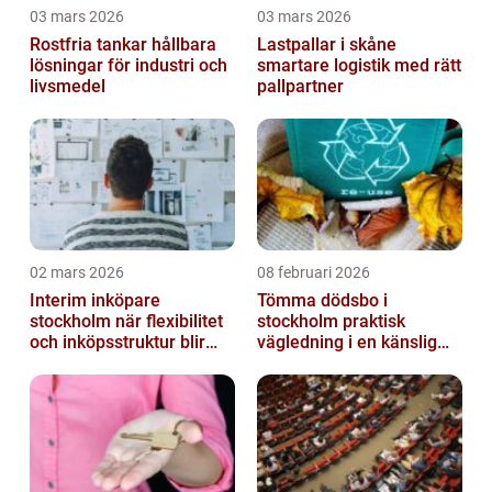
03 mars 2026
03 mars 2026
Rostfria tankar hållbara
Lastpallar i skåne
lösningar för industri och
smartare logistik med rätt
livsmedel
pallpartner
02 mars 2026
08 februari 2026
Interim inköpare
Tömma dödsbo i
stockholm när flexibilitet
stockholm praktisk
och inköpsstruktur blir
vägledning i en känslig
affärskritiskt
situation