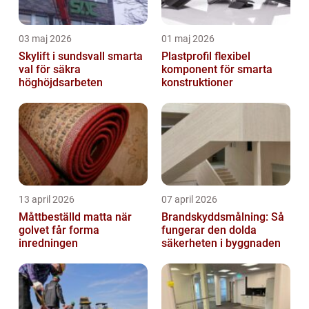
03 maj 2026
01 maj 2026
Skylift i sundsvall smarta
Plastprofil flexibel
val för säkra
komponent för smarta
höghöjdsarbeten
konstruktioner
13 april 2026
07 april 2026
Måttbeställd matta när
Brandskyddsmålning: Så
golvet får forma
fungerar den dolda
inredningen
säkerheten i byggnaden