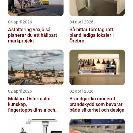
04 april 2026
04 april 2026
Asfaltering växjö så
Så hittar företag rätt
planerar du ett hållbart
bland lediga lokaler i
markprojekt
Örebro
02 april 2026
02 april 2026
Mäklare Östermalm:
Brandgardin modernt
kunskap,
brandskydd som bevarar
fingertoppskänsla och
både säkerhet och design
trygg försäljning