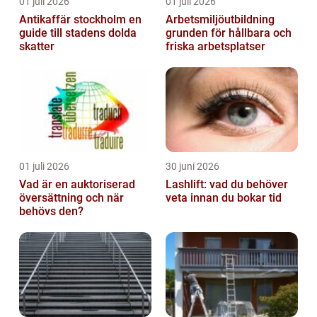
01 juli 2026
01 juli 2026
Antikaffär stockholm en
Arbetsmiljöutbildning
guide till stadens dolda
grunden för hållbara och
skatter
friska arbetsplatser
01 juli 2026
30 juni 2026
Vad är en auktoriserad
Lashlift: vad du behöver
översättning och när
veta innan du bokar tid
behövs den?