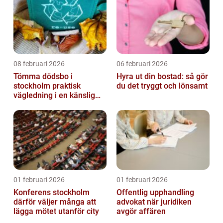
08 februari 2026
06 februari 2026
Tömma dödsbo i
Hyra ut din bostad: så gör
stockholm praktisk
du det tryggt och lönsamt
vägledning i en känslig
situation
01 februari 2026
01 februari 2026
Konferens stockholm
Offentlig upphandling
därför väljer många att
advokat när juridiken
lägga mötet utanför city
avgör affären