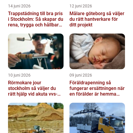
14 juni 2026
12 juni 2026
Trappstädning till bra pris
Målare göteborg så väljer
i Stockholm: Så skapar du
du rätt hantverkare för
rena, trygga och hållbara
ditt projekt
trapphus
10 juni 2026
09 juni 2026
Rörmokare jour
Föräldrapenning så
stockholm så väljer du
fungerar ersättningen när
rätt hjälp vid akuta vvs-
en förälder är hemma
problem
med barn