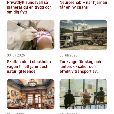
Privatflytt sundsvall så
Neurorehab – när hjärnan
planerar du en trygg och
får en ny chans
smidig flytt
03 juli 2026
03 juli 2026
Skalfasader i stockholm
Tankvagn för skog och
vägen till ett jämnt och
lantbruk - säker och
naturligt leende
effektiv transport av
vätskor