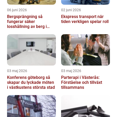
06 juni 2026
02 juni 2026
Bergsprängning så
Ekspress transport när
fungerar säker
tiden verkligen spelar roll
losshållning av berg i
praktiken
03 maj 2026
03 maj 2026
Konferens göteborg så
Parterapi i Västerås:
skapar du lyckade möten
Förståelse och tillväxt
i västkustens största stad
tillsammans