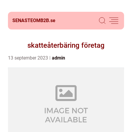
SENASTEOMB2B.
se
skatteåterbäring företag
13 september 2023
admin