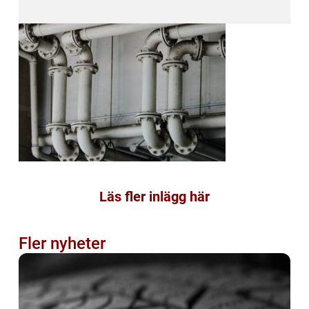
Läs fler inlägg här
Fler nyheter