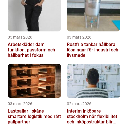
05 mars 2026
03 mars 2026
Arbetskläder dam
Rostfria tankar hållbara
funktion, passform och
lösningar för industri och
hållbarhet i fokus
livsmedel
03 mars 2026
02 mars 2026
Lastpallar i skåne
Interim inköpare
smartare logistik med rätt
stockholm när flexibilitet
pallpartner
och inköpsstruktur blir
affärskritiskt