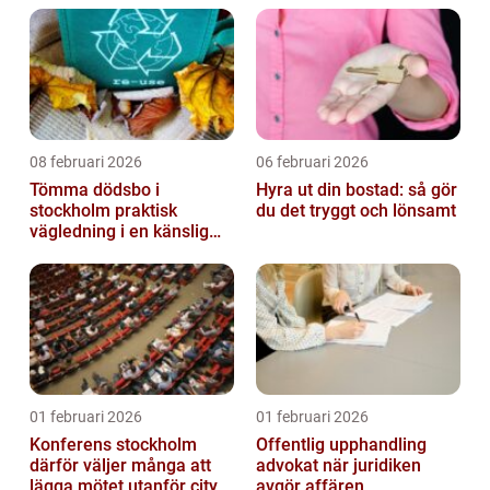
08 februari 2026
06 februari 2026
Tömma dödsbo i
Hyra ut din bostad: så gör
stockholm praktisk
du det tryggt och lönsamt
vägledning i en känslig
situation
01 februari 2026
01 februari 2026
Konferens stockholm
Offentlig upphandling
därför väljer många att
advokat när juridiken
lägga mötet utanför city
avgör affären