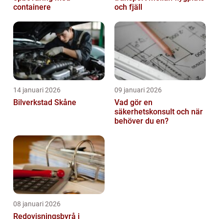
containere
och fjäll
14 januari 2026
09 januari 2026
Bilverkstad Skåne
Vad gör en
säkerhetskonsult och när
behöver du en?
08 januari 2026
Redovisningsbyrå i