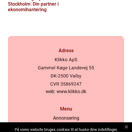
Stockholm: Din partner i
ekonomihantering
Adress
web:
www.klikko.dk
Menu
Annonsering
Om oss
På vores website bruges cookies til at huske dine indstillinger,