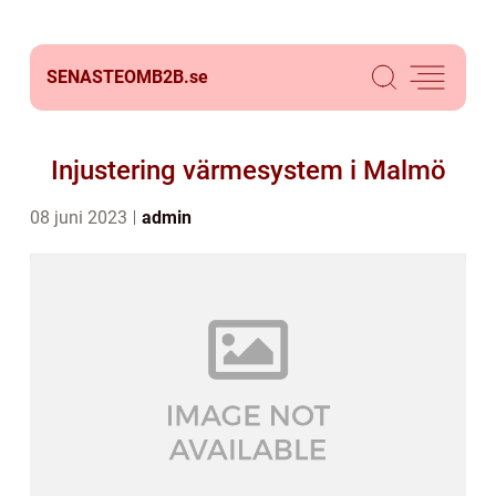
SENASTEOMB2B.
se
Injustering värmesystem i Malmö
08 juni 2023
admin