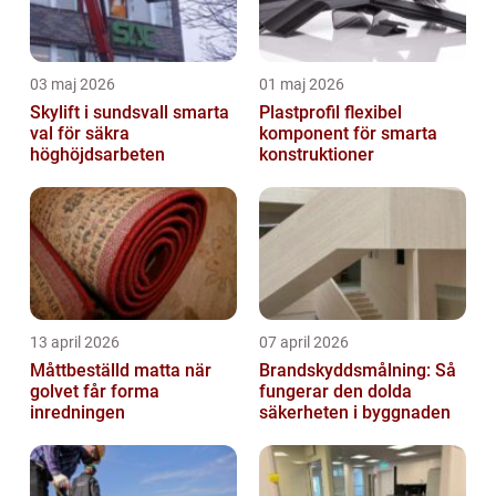
03 maj 2026
01 maj 2026
Skylift i sundsvall smarta
Plastprofil flexibel
val för säkra
komponent för smarta
höghöjdsarbeten
konstruktioner
13 april 2026
07 april 2026
Måttbeställd matta när
Brandskyddsmålning: Så
golvet får forma
fungerar den dolda
inredningen
säkerheten i byggnaden