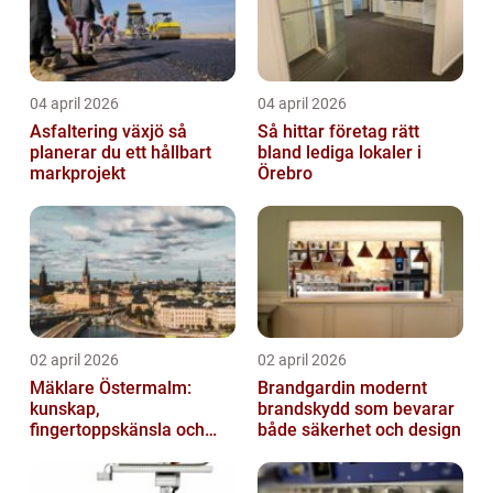
04 april 2026
04 april 2026
Asfaltering växjö så
Så hittar företag rätt
planerar du ett hållbart
bland lediga lokaler i
markprojekt
Örebro
02 april 2026
02 april 2026
Mäklare Östermalm:
Brandgardin modernt
kunskap,
brandskydd som bevarar
fingertoppskänsla och
både säkerhet och design
trygg försäljning