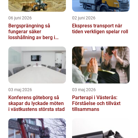
06 juni 2026
02 juni 2026
Bergsprängning så
Ekspress transport när
fungerar säker
tiden verkligen spelar roll
losshållning av berg i
praktiken
03 maj 2026
03 maj 2026
Konferens göteborg så
Parterapi i Västerås:
skapar du lyckade möten
Förståelse och tillväxt
i västkustens största stad
tillsammans