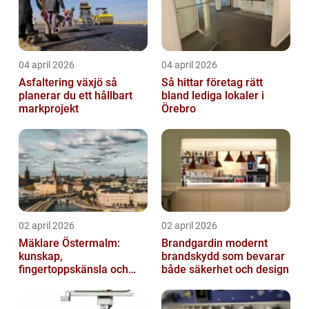
04 april 2026
04 april 2026
Asfaltering växjö så
Så hittar företag rätt
planerar du ett hållbart
bland lediga lokaler i
markprojekt
Örebro
02 april 2026
02 april 2026
Mäklare Östermalm:
Brandgardin modernt
kunskap,
brandskydd som bevarar
fingertoppskänsla och
både säkerhet och design
trygg försäljning