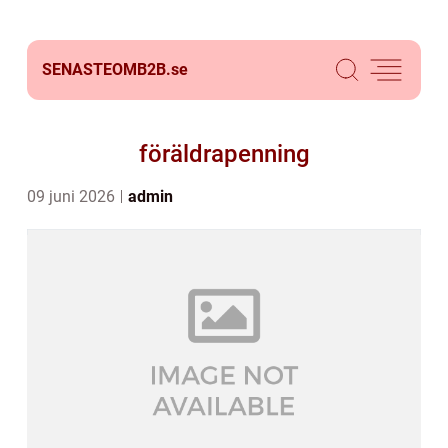
SENASTEOMB2B.
se
föräldrapenning
09 juni 2026
admin