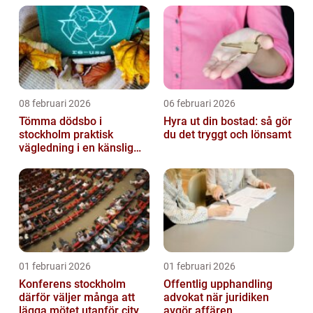
08 februari 2026
06 februari 2026
Tömma dödsbo i
Hyra ut din bostad: så gör
stockholm praktisk
du det tryggt och lönsamt
vägledning i en känslig
situation
01 februari 2026
01 februari 2026
Konferens stockholm
Offentlig upphandling
därför väljer många att
advokat när juridiken
lägga mötet utanför city
avgör affären