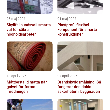
03 maj 2026
01 maj 2026
Skylift i sundsvall smarta
Plastprofil flexibel
val för säkra
komponent för smarta
höghöjdsarbeten
konstruktioner
13 april 2026
07 april 2026
Måttbeställd matta när
Brandskyddsmålning: Så
golvet får forma
fungerar den dolda
inredningen
säkerheten i byggnaden