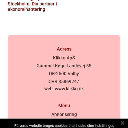
Stockholm: Din partner i
ekonomihantering
Adress
web:
www.klikko.dk
Menu
Annonsering
Om oss
På vores website bruges cookies til at huske dine indstillinger,