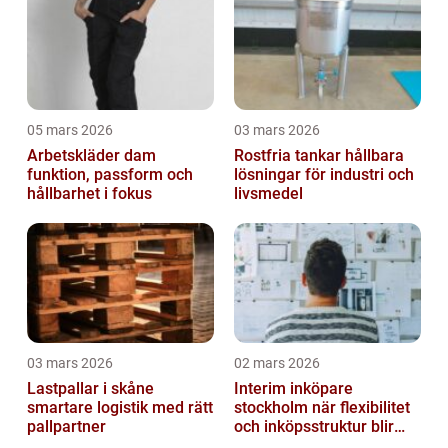
05 mars 2026
03 mars 2026
Arbetskläder dam
Rostfria tankar hållbara
funktion, passform och
lösningar för industri och
hållbarhet i fokus
livsmedel
03 mars 2026
02 mars 2026
Lastpallar i skåne
Interim inköpare
smartare logistik med rätt
stockholm när flexibilitet
pallpartner
och inköpsstruktur blir
affärskritiskt