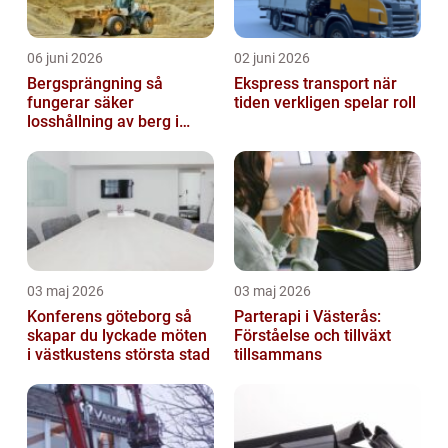
06 juni 2026
02 juni 2026
Bergsprängning så
Ekspress transport när
fungerar säker
tiden verkligen spelar roll
losshållning av berg i
praktiken
03 maj 2026
03 maj 2026
Konferens göteborg så
Parterapi i Västerås:
skapar du lyckade möten
Förståelse och tillväxt
i västkustens största stad
tillsammans