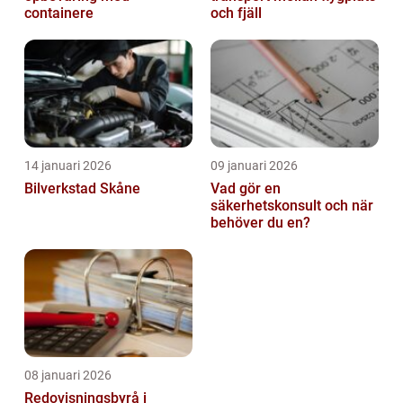
containere
och fjäll
14 januari 2026
09 januari 2026
Bilverkstad Skåne
Vad gör en
säkerhetskonsult och när
behöver du en?
08 januari 2026
Redovisningsbyrå i