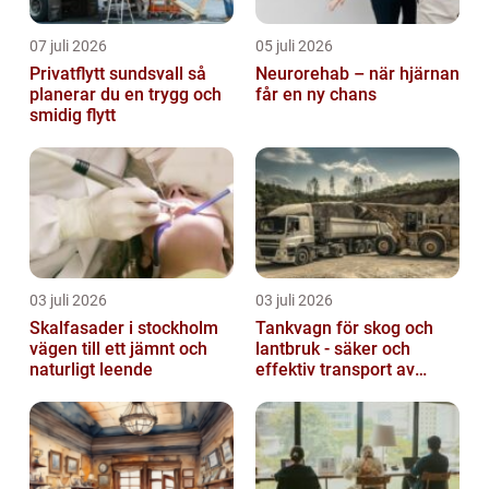
07 juli 2026
05 juli 2026
Privatflytt sundsvall så
Neurorehab – när hjärnan
planerar du en trygg och
får en ny chans
smidig flytt
03 juli 2026
03 juli 2026
Skalfasader i stockholm
Tankvagn för skog och
vägen till ett jämnt och
lantbruk - säker och
naturligt leende
effektiv transport av
vätskor