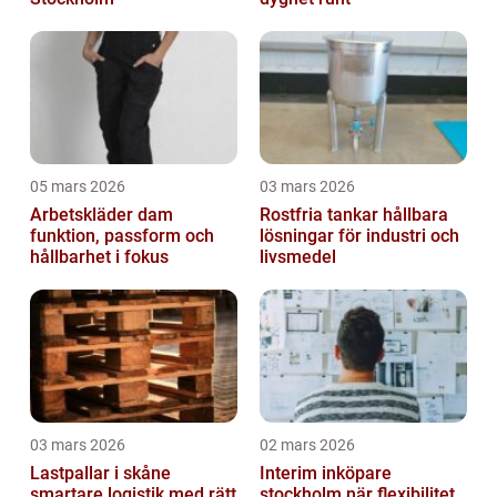
05 mars 2026
03 mars 2026
Arbetskläder dam
Rostfria tankar hållbara
funktion, passform och
lösningar för industri och
hållbarhet i fokus
livsmedel
03 mars 2026
02 mars 2026
Lastpallar i skåne
Interim inköpare
smartare logistik med rätt
stockholm när flexibilitet