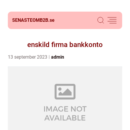
SENASTEOMB2B.
se
enskild firma bankkonto
13 september 2023
admin