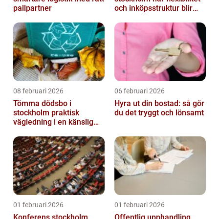
pallpartner
och inköpsstruktur blir
affärskritiskt
08 februari 2026
06 februari 2026
Tömma dödsbo i
Hyra ut din bostad: så gör
stockholm praktisk
du det tryggt och lönsamt
vägledning i en känslig
situation
01 februari 2026
01 februari 2026
Konferens stockholm
Offentlig upphandling