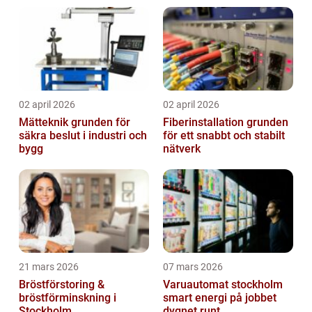
02 april 2026
02 april 2026
Mätteknik grunden för
Fiberinstallation grunden
säkra beslut i industri och
för ett snabbt och stabilt
bygg
nätverk
21 mars 2026
07 mars 2026
Bröstförstoring &
Varuautomat stockholm
bröstförminskning i
smart energi på jobbet
Stockholm
dygnet runt