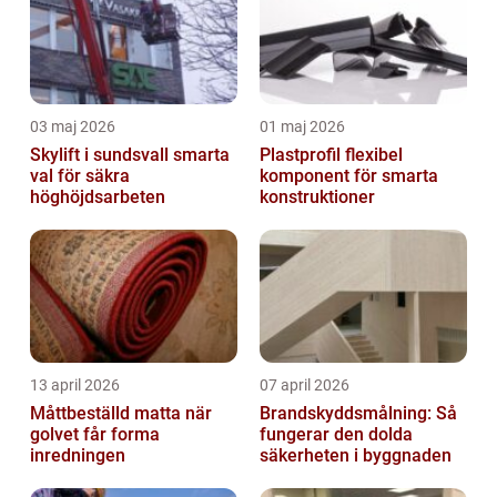
03 maj 2026
01 maj 2026
Skylift i sundsvall smarta
Plastprofil flexibel
val för säkra
komponent för smarta
höghöjdsarbeten
konstruktioner
13 april 2026
07 april 2026
Måttbeställd matta när
Brandskyddsmålning: Så
golvet får forma
fungerar den dolda
inredningen
säkerheten i byggnaden