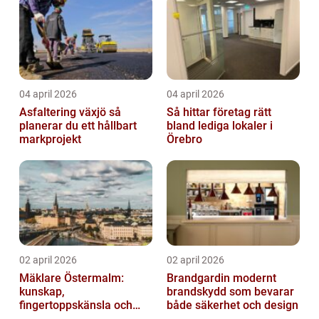
04 april 2026
04 april 2026
Asfaltering växjö så
Så hittar företag rätt
planerar du ett hållbart
bland lediga lokaler i
markprojekt
Örebro
02 april 2026
02 april 2026
Mäklare Östermalm:
Brandgardin modernt
kunskap,
brandskydd som bevarar
fingertoppskänsla och
både säkerhet och design
trygg försäljning