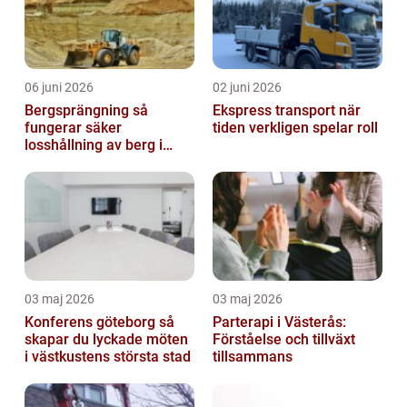
06 juni 2026
02 juni 2026
Bergsprängning så
Ekspress transport när
fungerar säker
tiden verkligen spelar roll
losshållning av berg i
praktiken
03 maj 2026
03 maj 2026
Konferens göteborg så
Parterapi i Västerås:
skapar du lyckade möten
Förståelse och tillväxt
i västkustens största stad
tillsammans