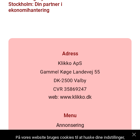
Stockholm: Din partner i
ekonomihantering
Adress
web:
www.klikko.dk
Menu
Annonsering
Om oss
På vores website bruges cookies til at huske dine indstillinger,