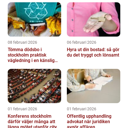
08 februari 2026
06 februari 2026
Tömma dödsbo i
Hyra ut din bostad: så gör
stockholm praktisk
du det tryggt och lönsamt
vägledning i en känslig
situation
01 februari 2026
01 februari 2026
Konferens stockholm
Offentlig upphandling
därför väljer många att
advokat när juridiken
lägga mötet utanför city
avgör affären