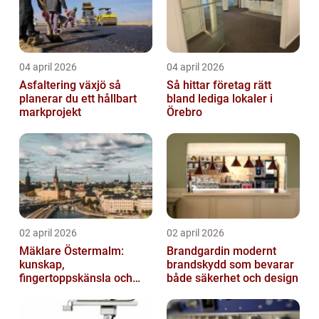
04 april 2026
04 april 2026
Asfaltering växjö så
Så hittar företag rätt
planerar du ett hållbart
bland lediga lokaler i
markprojekt
Örebro
02 april 2026
02 april 2026
Mäklare Östermalm:
Brandgardin modernt
kunskap,
brandskydd som bevarar
fingertoppskänsla och
både säkerhet och design
trygg försäljning