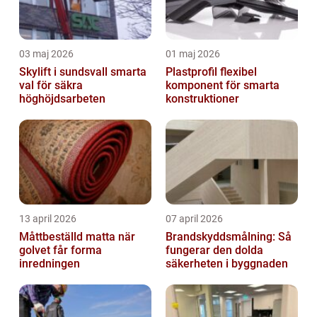
03 maj 2026
01 maj 2026
Skylift i sundsvall smarta
Plastprofil flexibel
val för säkra
komponent för smarta
höghöjdsarbeten
konstruktioner
13 april 2026
07 april 2026
Måttbeställd matta när
Brandskyddsmålning: Så
golvet får forma
fungerar den dolda
inredningen
säkerheten i byggnaden