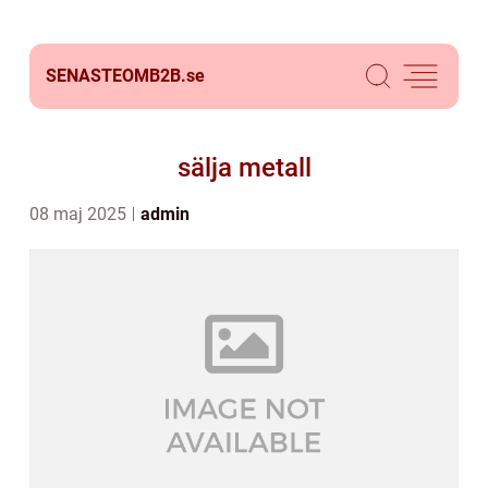
SENASTEOMB2B.
se
sälja metall
08 maj 2025
admin