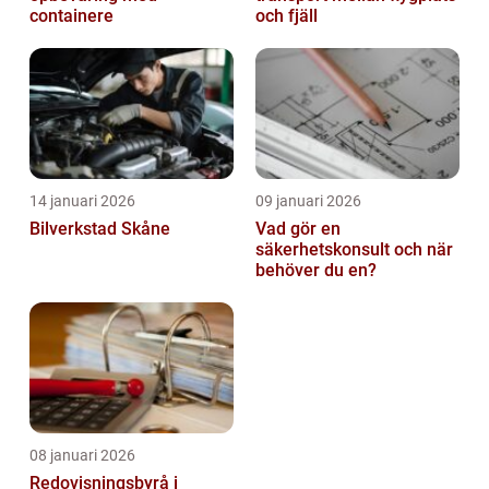
containere
och fjäll
14 januari 2026
09 januari 2026
Bilverkstad Skåne
Vad gör en
säkerhetskonsult och när
behöver du en?
08 januari 2026
Redovisningsbyrå i