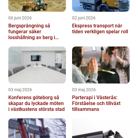
06 juni 2026
02 juni 2026
Bergsprängning så
Ekspress transport när
fungerar säker
tiden verkligen spelar roll
losshållning av berg i
praktiken
03 maj 2026
03 maj 2026
Konferens göteborg så
Parterapi i Västerås:
skapar du lyckade möten
Förståelse och tillväxt
i västkustens största stad
tillsammans