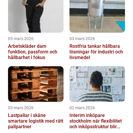
05 mars 2026
03 mars 2026
Arbetskläder dam
Rostfria tankar hållbara
funktion, passform och
lösningar för industri och
hållbarhet i fokus
livsmedel
03 mars 2026
02 mars 2026
Lastpallar i skåne
Interim inköpare
smartare logistik med rätt
stockholm när flexibilitet
pallpartner
och inköpsstruktur blir
affärskritiskt