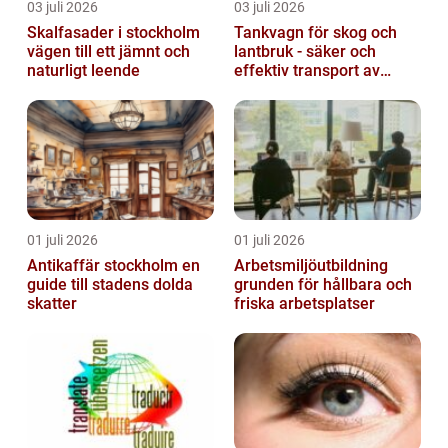
03 juli 2026
03 juli 2026
Skalfasader i stockholm
Tankvagn för skog och
vägen till ett jämnt och
lantbruk - säker och
naturligt leende
effektiv transport av
vätskor
01 juli 2026
01 juli 2026
Antikaffär stockholm en
Arbetsmiljöutbildning
guide till stadens dolda
grunden för hållbara och
skatter
friska arbetsplatser