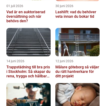
01 juli 2026
30 juni 2026
Vad är en auktoriserad
Lashlift: vad du behöver
översättning och när
veta innan du bokar tid
behövs den?
14 juni 2026
12 juni 2026
Trappstädning till bra pris
Målare göteborg så väljer
i Stockholm: Så skapar du
du rätt hantverkare för
rena, trygga och hållbara
ditt projekt
trapphus