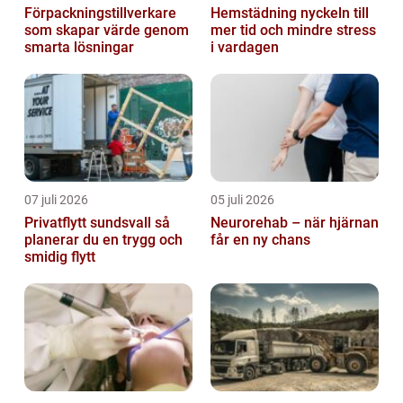
Förpackningstillverkare
Hemstädning nyckeln till
som skapar värde genom
mer tid och mindre stress
smarta lösningar
i vardagen
07 juli 2026
05 juli 2026
Privatflytt sundsvall så
Neurorehab – när hjärnan
planerar du en trygg och
får en ny chans
smidig flytt