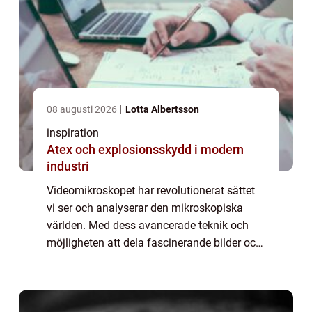
08 augusti 2026
Lotta Albertsson
inspiration
Atex och explosionsskydd i modern
industri
Videomikroskopet har revolutionerat sättet
vi ser och analyserar den mikroskopiska
världen. Med dess avancerade teknik och
möjligheten att dela fascinerande bilder och
videor, har det blivit ett oumbärligt verktyg
inom forskning, ...