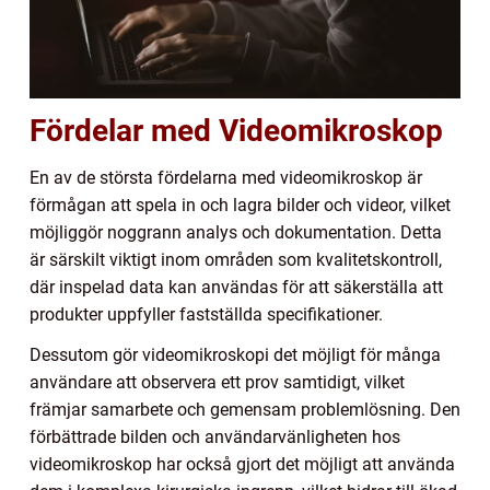
Fördelar med Videomikroskop
En av de största fördelarna med videomikroskop är
förmågan att spela in och lagra bilder och videor, vilket
möjliggör noggrann analys och dokumentation. Detta
är särskilt viktigt inom områden som kvalitetskontroll,
där inspelad data kan användas för att säkerställa att
produkter uppfyller fastställda specifikationer.
Dessutom gör videomikroskopi det möjligt för många
användare att observera ett prov samtidigt, vilket
främjar samarbete och gemensam problemlösning. Den
förbättrade bilden och användarvänligheten hos
videomikroskop har också gjort det möjligt att använda