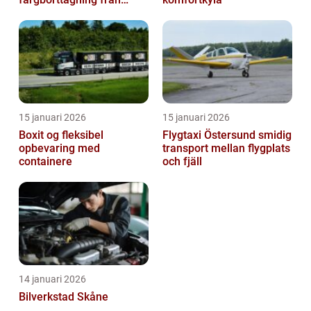
metall
15 januari 2026
15 januari 2026
Boxit og fleksibel
Flygtaxi Östersund smidig
opbevaring med
transport mellan flygplats
containere
och fjäll
14 januari 2026
Bilverkstad Skåne