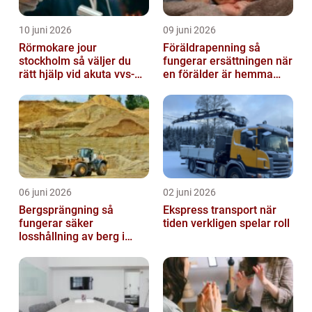
10 juni 2026
09 juni 2026
Rörmokare jour
Föräldrapenning så
stockholm så väljer du
fungerar ersättningen när
rätt hjälp vid akuta vvs-
en förälder är hemma
problem
med barn
06 juni 2026
02 juni 2026
Bergsprängning så
Ekspress transport när
fungerar säker
tiden verkligen spelar roll
losshållning av berg i
praktiken