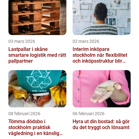
03 mars 2026
02 mars 2026
Lastpallar i skåne
Interim inköpare
smartare logistik med rätt
stockholm när flexibilitet
pallpartner
och inköpsstruktur blir
affärskritiskt
08 februari 2026
06 februari 2026
Tömma dödsbo i
Hyra ut din bostad: så gör
stockholm praktisk
du det tryggt och lönsamt
vägledning i en känslig