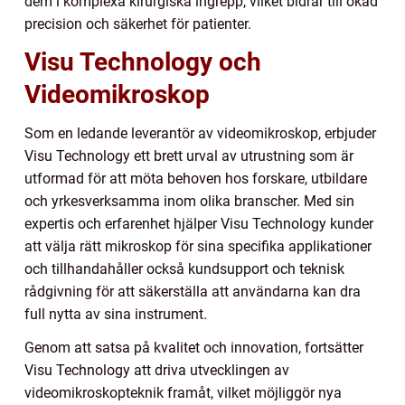
dem i komplexa kirurgiska ingrepp, vilket bidrar till ökad
precision och säkerhet för patienter.
Visu Technology och
Videomikroskop
Som en ledande leverantör av videomikroskop, erbjuder
Visu Technology ett brett urval av utrustning som är
utformad för att möta behoven hos forskare, utbildare
och yrkesverksamma inom olika branscher. Med sin
expertis och erfarenhet hjälper Visu Technology kunder
att välja rätt mikroskop för sina specifika applikationer
och tillhandahåller också kundsupport och teknisk
rådgivning för att säkerställa att användarna kan dra
full nytta av sina instrument.
Genom att satsa på kvalitet och innovation, fortsätter
Visu Technology att driva utvecklingen av
videomikroskopteknik framåt, vilket möjliggör nya