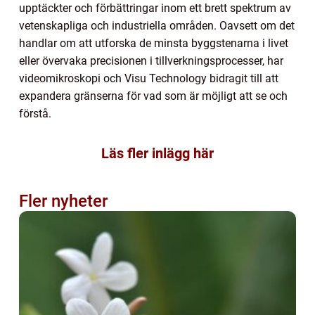
upptäckter och förbättringar inom ett brett spektrum av
vetenskapliga och industriella områden. Oavsett om det
handlar om att utforska de minsta byggstenarna i livet
eller övervaka precisionen i tillverkningsprocesser, har
videomikroskopi och Visu Technology bidragit till att
expandera gränserna för vad som är möjligt att se och
förstå.
Läs fler inlägg här
Fler nyheter