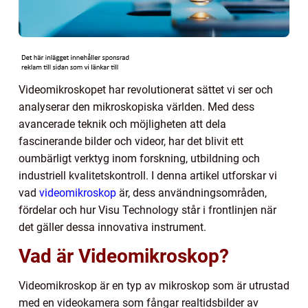
Videomikroskopet har revolutionerat sättet vi ser och
analyserar den mikroskopiska världen. Med dess
avancerade teknik och möjligheten att dela
fascinerande bilder och videor, har det blivit ett
oumbärligt verktyg inom forskning, utbildning och
industriell kvalitetskontroll. I denna artikel utforskar vi
vad
videomikroskop
är, dess användningsområden,
fördelar och hur Visu Technology står i frontlinjen när
det gäller dessa innovativa instrument.
Vad är Videomikroskop?
Videomikroskop är en typ av mikroskop som är utrustad
med en videokamera som fångar realtidsbilder av