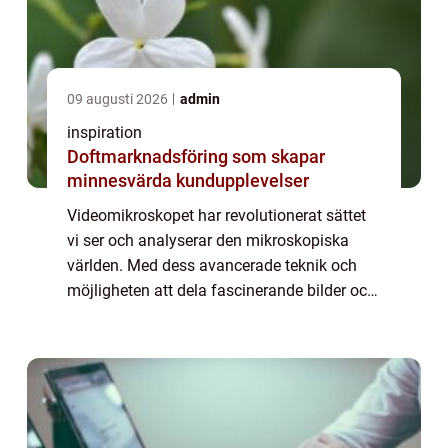
09 augusti 2026
admin
inspiration
Doftmarknadsföring som skapar
minnesvärda kundupplevelser
Videomikroskopet har revolutionerat sättet
vi ser och analyserar den mikroskopiska
världen. Med dess avancerade teknik och
möjligheten att dela fascinerande bilder och
videor, har det blivit ett oumbärligt verktyg
inom forskning, ...