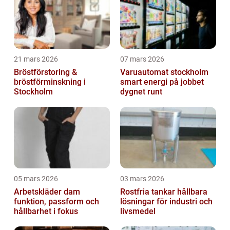
21 mars 2026
07 mars 2026
Bröstförstoring &
Varuautomat stockholm
bröstförminskning i
smart energi på jobbet
Stockholm
dygnet runt
05 mars 2026
03 mars 2026
Arbetskläder dam
Rostfria tankar hållbara
funktion, passform och
lösningar för industri och
hållbarhet i fokus
livsmedel