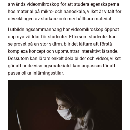
används videomikroskop för att studera egenskaperna
hos material på mikro- och nanoskala, vilket är vitalt för
utvecklingen av starkare och mer hållbara material.
I utbildningssammanhang har videomikroskop öppnat
upp nya världar för studenter. Eftersom studenter kan
se provet på en stor skärm, blir det lättare att förstå
komplexa koncept och uppmuntrar interaktivt lärande.
Dessutom kan lärare enkelt dela bilder och videor, vilket
gör att undervisningsmaterialet kan anpassas för att
passa olika inlärningsstilar.