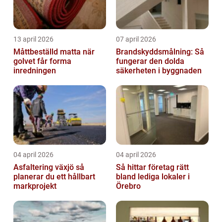
13 april 2026
07 april 2026
Måttbeställd matta när
Brandskyddsmålning: Så
golvet får forma
fungerar den dolda
inredningen
säkerheten i byggnaden
04 april 2026
04 april 2026
Asfaltering växjö så
Så hittar företag rätt
planerar du ett hållbart
bland lediga lokaler i
markprojekt
Örebro