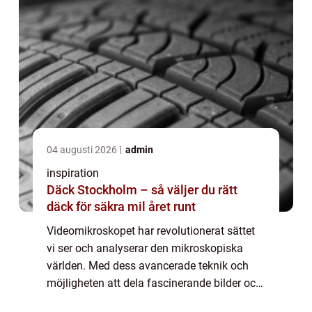
04 augusti 2026
admin
inspiration
Däck Stockholm – så väljer du rätt
däck för säkra mil året runt
Videomikroskopet har revolutionerat sättet
vi ser och analyserar den mikroskopiska
världen. Med dess avancerade teknik och
möjligheten att dela fascinerande bilder och
videor, har det blivit ett oumbärligt verktyg