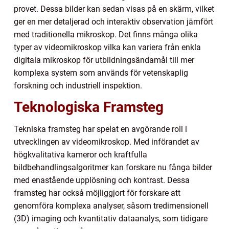
provet. Dessa bilder kan sedan visas på en skärm, vilket
ger en mer detaljerad och interaktiv observation jämfört
med traditionella mikroskop. Det finns många olika
typer av videomikroskop vilka kan variera från enkla
digitala mikroskop för utbildningsändamål till mer
komplexa system som används för vetenskaplig
forskning och industriell inspektion.
Teknologiska Framsteg
Tekniska framsteg har spelat en avgörande roll i
utvecklingen av videomikroskop. Med införandet av
högkvalitativa kameror och kraftfulla
bildbehandlingsalgoritmer kan forskare nu fånga bilder
med enastående upplösning och kontrast. Dessa
framsteg har också möjliggjort för forskare att
genomföra komplexa analyser, såsom tredimensionell
(3D) imaging och kvantitativ dataanalys, som tidigare