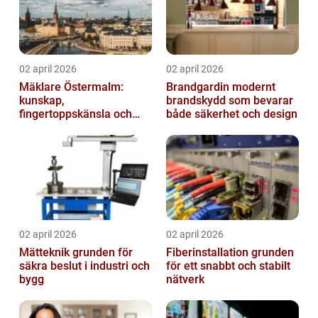
02 april 2026
02 april 2026
Mäklare Östermalm:
Brandgardin modernt
kunskap,
brandskydd som bevarar
fingertoppskänsla och
både säkerhet och design
trygg försäljning
02 april 2026
02 april 2026
Mätteknik grunden för
Fiberinstallation grunden
säkra beslut i industri och
för ett snabbt och stabilt
bygg
nätverk