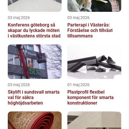
03 maj 2026
03 maj 2026
Konferens göteborg så
Parterapi i Västerås:
skapar du lyckade möten
Förståelse och tillväxt
i västkustens största stad
tillsammans
03 maj 2026
01 maj 2026
Skylift i sundsvall smarta
Plastprofil flexibel
val för säkra
komponent för smarta
höghöjdsarbeten
konstruktioner