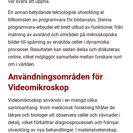
var svåra att uppnå.
En annan betydande teknologisk utveckling är
tillkomsten av programvara för bildanalys. Denna
programvara erbjuder ett brett utbud av funktioner, från
mätning av avstånd och områden på mikroskopiska
bilder till spårning av enskilda celler i dynamiska
processer. Resultaten kan sedan delas och diskuteras
online, vilket möjliggör samarbete mellan forskare runt
om i världen.
Användningsområden för
Videomikroskop
Videomikroskop används i en mängd olika
sammanhang. Inom medicinsk forskning tillåter de
läkare och biologer att observera celler och vävnader i
detalj, vilket förbättrar diagnosprocessen och främjar
utveckling av nya behandlingar. I materialvetenskap,