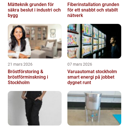
Mätteknik grunden för
Fiberinstallation grunden
säkra beslut i industri och
för ett snabbt och stabilt
bygg
nätverk
21 mars 2026
07 mars 2026
Bröstförstoring &
Varuautomat stockholm
bröstförminskning i
smart energi på jobbet
Stockholm
dygnet runt