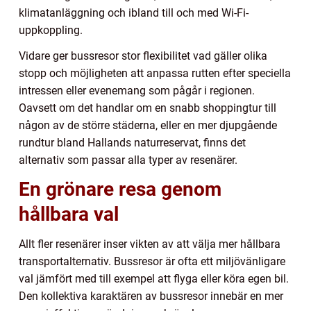
klimatanläggning och ibland till och med Wi-Fi-
uppkoppling.
Vidare ger bussresor stor flexibilitet vad gäller olika
stopp och möjligheten att anpassa rutten efter speciella
intressen eller evenemang som pågår i regionen.
Oavsett om det handlar om en snabb shoppingtur till
någon av de större städerna, eller en mer djupgående
rundtur bland Hallands naturreservat, finns det
alternativ som passar alla typer av resenärer.
En grönare resa genom
hållbara val
Allt fler resenärer inser vikten av att välja mer hållbara
transportalternativ. Bussresor är ofta ett miljövänligare
val jämfört med till exempel att flyga eller köra egen bil.
Den kollektiva karaktären av bussresor innebär en mer