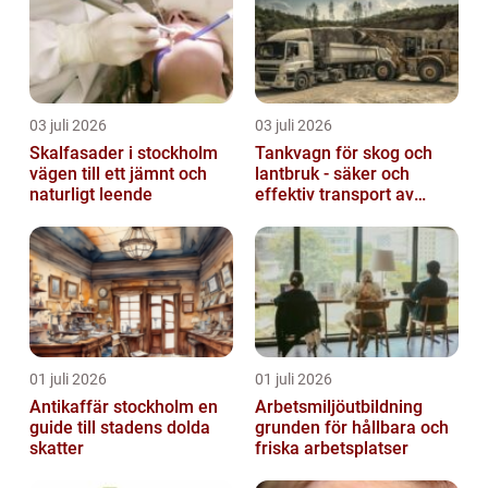
03 juli 2026
03 juli 2026
Skalfasader i stockholm
Tankvagn för skog och
vägen till ett jämnt och
lantbruk - säker och
naturligt leende
effektiv transport av
vätskor
01 juli 2026
01 juli 2026
Antikaffär stockholm en
Arbetsmiljöutbildning
guide till stadens dolda
grunden för hållbara och
skatter
friska arbetsplatser