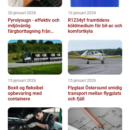
20 januari 2026
16 januari 2026
Pyrolysugn - effektiv och
R1234yf framtidens
miljövänlig
köldmedium för bil-ac och
färgborttagning från
komfortkyla
metall
15 januari 2026
15 januari 2026
Boxit og fleksibel
Flygtaxi Östersund smidig
opbevaring med
transport mellan flygplats
containere
och fjäll