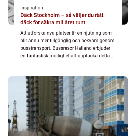
inspiration
Däck Stockholm – så väljer du rätt
däck för säkra mil året runt
Att utforska nya platser är en njutning som
blir ännu mer tillgänglig och bekväm genom
busstransport. Bussresor Halland erbjuder
en fantastisk möjlighet att upptäcka detta
vackra landskap på ett både avkoppla...