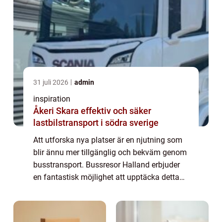
31 juli 2026
admin
inspiration
Åkeri Skara effektiv och säker
lastbilstransport i södra sverige
Att utforska nya platser är en njutning som
blir ännu mer tillgänglig och bekväm genom
busstransport. Bussresor Halland erbjuder
en fantastisk möjlighet att upptäcka detta
vackra landskap på ett både avkoppla...