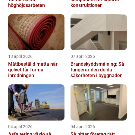
höghöjdsarbeten
konstruktioner
13 april 2026
07 april 2026
Måttbeställd matta när
Brandskyddsmålning: Så
golvet får forma
fungerar den dolda
inredningen
säkerheten i byggnaden
04 april 2026
04 april 2026
Asfaltering växjö så
Så hittar företag rätt