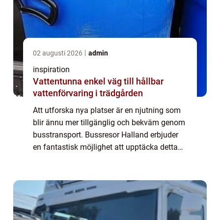
02 augusti 2026
admin
inspiration
Vattentunna enkel väg till hållbar
vattenförvaring i trädgården
Att utforska nya platser är en njutning som
blir ännu mer tillgänglig och bekväm genom
busstransport. Bussresor Halland erbjuder
en fantastisk möjlighet att upptäcka detta
vackra landskap på ett både avkoppla...