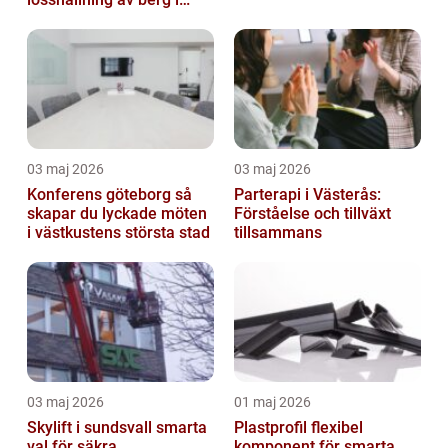
praktiken
03 maj 2026
03 maj 2026
Konferens göteborg så
Parterapi i Västerås:
skapar du lyckade möten
Förståelse och tillväxt
i västkustens största stad
tillsammans
03 maj 2026
01 maj 2026
Skylift i sundsvall smarta
Plastprofil flexibel
val för säkra
komponent för smarta