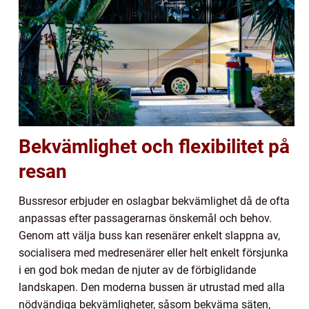
Bekvämlighet och flexibilitet på
resan
Bussresor erbjuder en oslagbar bekvämlighet då de ofta
anpassas efter passagerarnas önskemål och behov.
Genom att välja buss kan resenärer enkelt slappna av,
socialisera med medresenärer eller helt enkelt försjunka
i en god bok medan de njuter av de förbiglidande
landskapen. Den moderna bussen är utrustad med alla
nödvändiga bekvämligheter, såsom bekväma säten,