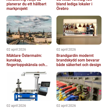
planerar du ett hållbart
bland lediga lokaler i
markprojekt
Örebro
02 april 2026
02 april 2026
Mäklare Östermalm:
Brandgardin modernt
kunskap,
brandskydd som bevarar
fingertoppskänsla och
både säkerhet och design
trygg försäljning
02 april 2026
02 april 2026