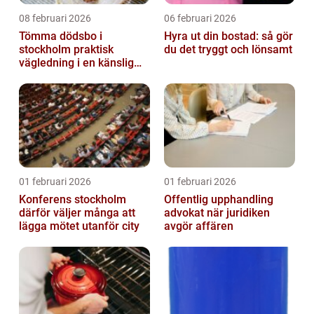
08 februari 2026
06 februari 2026
Tömma dödsbo i
Hyra ut din bostad: så gör
stockholm praktisk
du det tryggt och lönsamt
vägledning i en känslig
situation
01 februari 2026
01 februari 2026
Konferens stockholm
Offentlig upphandling
därför väljer många att
advokat när juridiken
lägga mötet utanför city
avgör affären