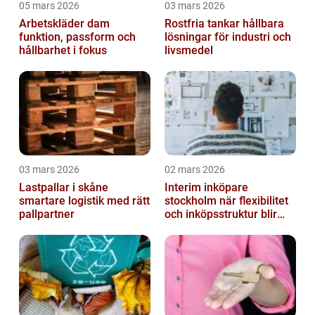
05 mars 2026
03 mars 2026
Arbetskläder dam
Rostfria tankar hållbara
funktion, passform och
lösningar för industri och
hållbarhet i fokus
livsmedel
03 mars 2026
02 mars 2026
Lastpallar i skåne
Interim inköpare
smartare logistik med rätt
stockholm när flexibilitet
pallpartner
och inköpsstruktur blir
affärskritiskt