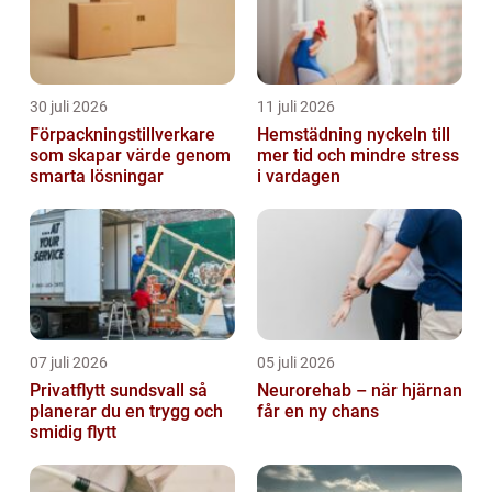
30 juli 2026
11 juli 2026
Förpackningstillverkare
Hemstädning nyckeln till
som skapar värde genom
mer tid och mindre stress
smarta lösningar
i vardagen
07 juli 2026
05 juli 2026
Privatflytt sundsvall så
Neurorehab – när hjärnan
planerar du en trygg och
får en ny chans
smidig flytt