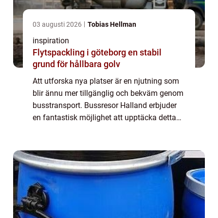
03 augusti 2026
Tobias Hellman
inspiration
Flytspackling i göteborg en stabil
grund för hållbara golv
Att utforska nya platser är en njutning som
blir ännu mer tillgänglig och bekväm genom
busstransport. Bussresor Halland erbjuder
en fantastisk möjlighet att upptäcka detta
vackra landskap på ett både avkoppla...