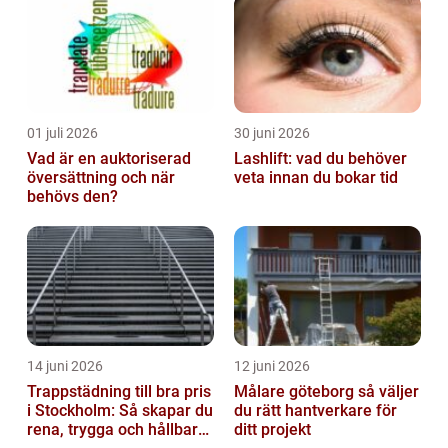
01 juli 2026
30 juni 2026
Vad är en auktoriserad
Lashlift: vad du behöver
översättning och när
veta innan du bokar tid
behövs den?
14 juni 2026
12 juni 2026
Trappstädning till bra pris
Målare göteborg så väljer
i Stockholm: Så skapar du
du rätt hantverkare för
rena, trygga och hållbara
ditt projekt