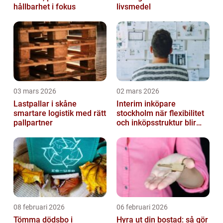
hållbarhet i fokus
livsmedel
03 mars 2026
02 mars 2026
Lastpallar i skåne
Interim inköpare
smartare logistik med rätt
stockholm när flexibilitet
pallpartner
och inköpsstruktur blir
affärskritiskt
08 februari 2026
06 februari 2026
Tömma dödsbo i
Hyra ut din bostad: så gör