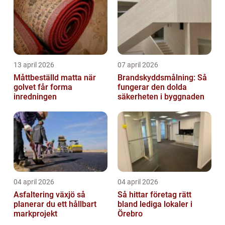
13 april 2026
07 april 2026
Måttbeställd matta när
Brandskyddsmålning: Så
golvet får forma
fungerar den dolda
inredningen
säkerheten i byggnaden
04 april 2026
04 april 2026
Asfaltering växjö så
Så hittar företag rätt
planerar du ett hållbart
bland lediga lokaler i
markprojekt
Örebro