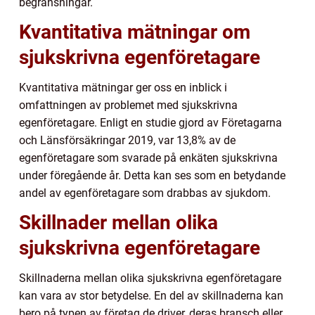
begränsningar.
Kvantitativa mätningar om
sjukskrivna egenföretagare
Kvantitativa mätningar ger oss en inblick i
omfattningen av problemet med sjukskrivna
egenföretagare. Enligt en studie gjord av Företagarna
och Länsförsäkringar 2019, var 13,8% av de
egenföretagare som svarade på enkäten sjukskrivna
under föregående år. Detta kan ses som en betydande
andel av egenföretagare som drabbas av sjukdom.
Skillnader mellan olika
sjukskrivna egenföretagare
Skillnaderna mellan olika sjukskrivna egenföretagare
kan vara av stor betydelse. En del av skillnaderna kan
bero på typen av företag de driver, deras bransch eller