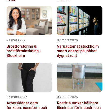
21 mars 2026
07 mars 2026
Bröstförstoring &
Varuautomat stockholm
bröstförminskning i
smart energi på jobbet
Stockholm
dygnet runt
05 mars 2026
03 mars 2026
Arbetskläder dam
Rostfria tankar hållbara
funktion, passform och
lösningar för industri och