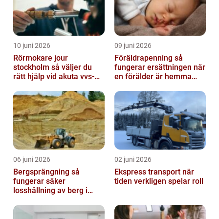
10 juni 2026
09 juni 2026
Rörmokare jour
Föräldrapenning så
stockholm så väljer du
fungerar ersättningen när
rätt hjälp vid akuta vvs-
en förälder är hemma
problem
med barn
06 juni 2026
02 juni 2026
Bergsprängning så
Ekspress transport när
fungerar säker
tiden verkligen spelar roll
losshållning av berg i
praktiken