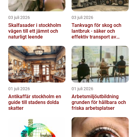
03 juli 2026
03 juli 2026
Skalfasader i stockholm
Tankvagn för skog och
vägen till ett jämnt och
lantbruk - säker och
naturligt leende
effektiv transport av
vätskor
01 juli 2026
01 juli 2026
Antikaffär stockholm en
Arbetsmiljöutbildning
guide till stadens dolda
grunden för hållbara och
skatter
friska arbetsplatser