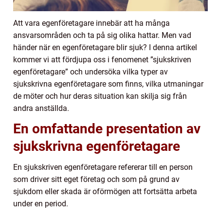
Att vara egenföretagare innebär att ha många
ansvarsområden och ta på sig olika hattar. Men vad
händer när en egenföretagare blir sjuk? I denna artikel
kommer vi att fördjupa oss i fenomenet ”sjukskriven
egenföretagare” och undersöka vilka typer av
sjukskrivna egenföretagare som finns, vilka utmaningar
de möter och hur deras situation kan skilja sig från
andra anställda.
En omfattande presentation av
sjukskrivna egenföretagare
En sjukskriven egenföretagare refererar till en person
som driver sitt eget företag och som på grund av
sjukdom eller skada är oförmögen att fortsätta arbeta
under en period.