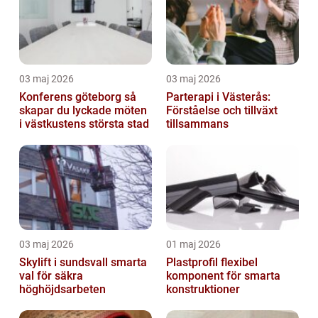
03 maj 2026
03 maj 2026
Konferens göteborg så
Parterapi i Västerås:
skapar du lyckade möten
Förståelse och tillväxt
i västkustens största stad
tillsammans
03 maj 2026
01 maj 2026
Skylift i sundsvall smarta
Plastprofil flexibel
val för säkra
komponent för smarta
höghöjdsarbeten
konstruktioner