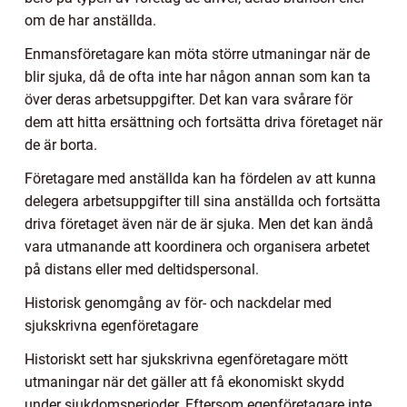
om de har anställda.
Enmansföretagare kan möta större utmaningar när de
blir sjuka, då de ofta inte har någon annan som kan ta
över deras arbetsuppgifter. Det kan vara svårare för
dem att hitta ersättning och fortsätta driva företaget när
de är borta.
Företagare med anställda kan ha fördelen av att kunna
delegera arbetsuppgifter till sina anställda och fortsätta
driva företaget även när de är sjuka. Men det kan ändå
vara utmanande att koordinera och organisera arbetet
på distans eller med deltidspersonal.
Historisk genomgång av för- och nackdelar med
sjukskrivna egenföretagare
Historiskt sett har sjukskrivna egenföretagare mött
utmaningar när det gäller att få ekonomiskt skydd
under sjukdomsperioder. Eftersom egenföretagare inte