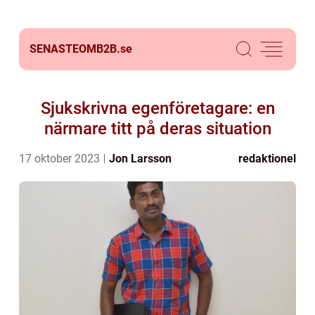
SENASTEOMB2B.
se
Sjukskrivna egenföretagare: en
närmare titt på deras situation
17 oktober 2023
Jon Larsson
redaktionel