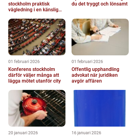
stockholm praktisk
du det tryggt och lönsamt
vägledning i en känslig
situation
01 februari 2026
01 februari 2026
Konferens stockholm
Offentlig upphandling
därför väljer många att
advokat när juridiken
lägga mötet utanför city
avgör affären
20 januari 2026
16 januari 2026