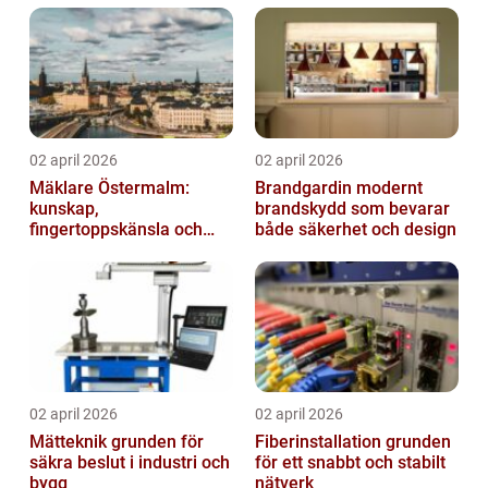
02 april 2026
02 april 2026
Mäklare Östermalm:
Brandgardin modernt
kunskap,
brandskydd som bevarar
fingertoppskänsla och
både säkerhet och design
trygg försäljning
02 april 2026
02 april 2026
Mätteknik grunden för
Fiberinstallation grunden
säkra beslut i industri och
för ett snabbt och stabilt
bygg
nätverk