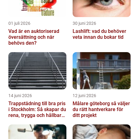
01 juli 2026
30 juni 2026
Vad är en auktoriserad
Lashlift: vad du behöver
översättning och när
veta innan du bokar tid
behövs den?
14 juni 2026
12 juni 2026
Trappstädning till bra pris
Målare göteborg så väljer
i Stockholm: Så skapar du
du rätt hantverkare för
rena, trygga och hållbara
ditt projekt
trapphus