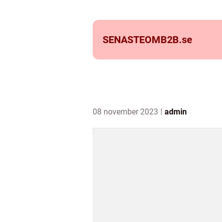
SENASTEOMB2B.
se
08 november 2023
admin