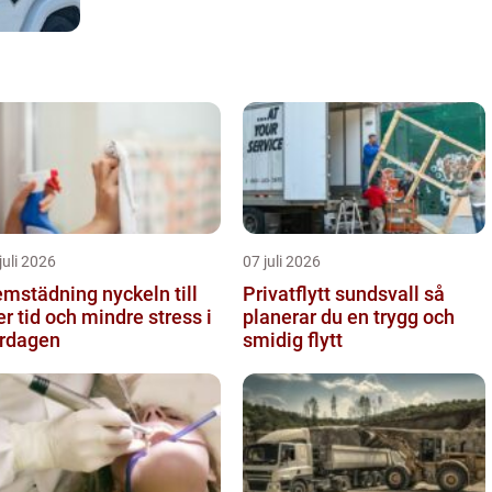
juli 2026
07 juli 2026
tädning nyckeln till
Privatflytt sundsvall så
r tid och mindre stress i
planerar du en trygg och
rdagen
smidig flytt