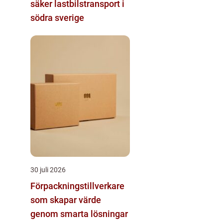
säker lastbilstransport i
södra sverige
30 juli 2026
Förpackningstillverkare
som skapar värde
genom smarta lösningar