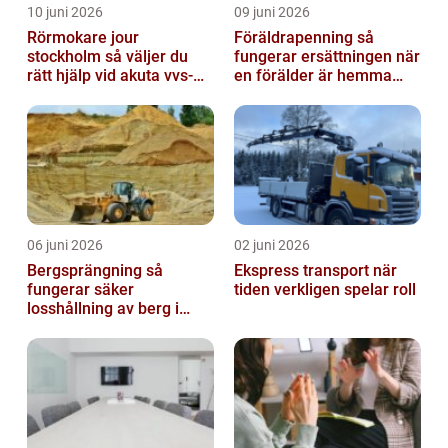
10 juni 2026
09 juni 2026
Rörmokare jour
Föräldrapenning så
stockholm så väljer du
fungerar ersättningen när
rätt hjälp vid akuta vvs-
en förälder är hemma
problem
med barn
06 juni 2026
02 juni 2026
Bergsprängning så
Ekspress transport när
fungerar säker
tiden verkligen spelar roll
losshållning av berg i
praktiken