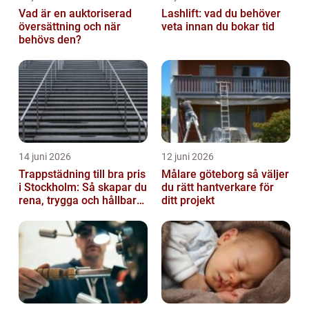
Vad är en auktoriserad
Lashlift: vad du behöver
översättning och när
veta innan du bokar tid
behövs den?
14 juni 2026
12 juni 2026
Trappstädning till bra pris
Målare göteborg så väljer
i Stockholm: Så skapar du
du rätt hantverkare för
rena, trygga och hållbara
ditt projekt
trapphus