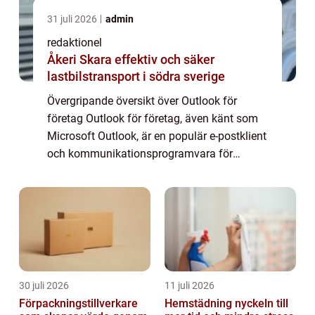
31 juli 2026
admin
redaktionel
Åkeri Skara effektiv och säker
lastbilstransport i södra sverige
Övergripande översikt över Outlook för
företag Outlook för företag, även känt som
Microsoft Outlook, är en populär e-postklient
och kommunikationsprogramvara för
företag. Det är en del av Microsoft Office-
sviten och används av företag över hela
värld...
30 juli 2026
11 juli 2026
Förpackningstillverkare
Hemstädning nyckeln till