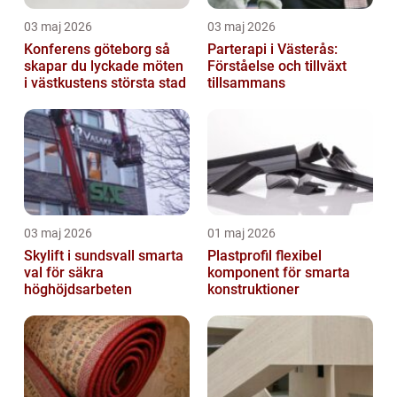
03 maj 2026
03 maj 2026
Konferens göteborg så
Parterapi i Västerås:
skapar du lyckade möten
Förståelse och tillväxt
i västkustens största stad
tillsammans
03 maj 2026
01 maj 2026
Skylift i sundsvall smarta
Plastprofil flexibel
val för säkra
komponent för smarta
höghöjdsarbeten
konstruktioner