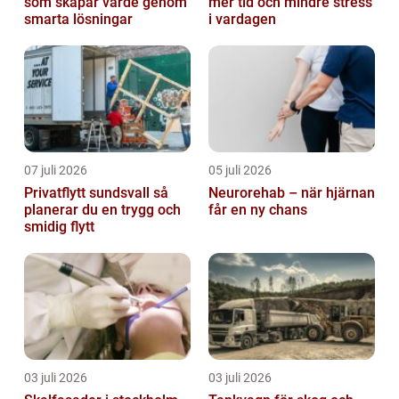
som skapar värde genom
mer tid och mindre stress
smarta lösningar
i vardagen
07 juli 2026
05 juli 2026
Privatflytt sundsvall så
Neurorehab – när hjärnan
planerar du en trygg och
får en ny chans
smidig flytt
03 juli 2026
03 juli 2026