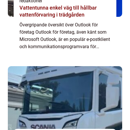
redaktionel
Vattentunna enkel väg till hållbar
vattenförvaring i trädgården
Övergripande översikt över Outlook för
företag Outlook för företag, även känt som
Microsoft Outlook, är en populär e-postklient
och kommunikationsprogramvara för
företag. Det är en del av Microsoft Office-
sviten och används av företag över hela
värld...