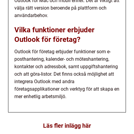
Outlook för Mac och mobil enhet. Det är viktigt att
välja rätt version beroende på plattform och
användarbehov.
Vilka funktioner erbjuder
Outlook för företag?
Outlook för företag erbjuder funktioner som e-
posthantering, kalender- och möteshantering,
kontakter och adressbok, samt uppgiftshantering
och att göra-listor. Det finns också möjlighet att
integrera Outlook med andra
företagsapplikationer och verktyg för att skapa en
mer enhetlig arbetsmiljö.
Läs fler inlägg här