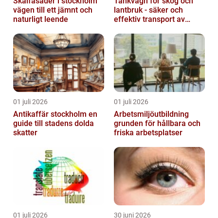
Skalfasader i stockholm
Tankvagn för skog och
vägen till ett jämnt och
lantbruk - säker och
naturligt leende
effektiv transport av
vätskor
01 juli 2026
01 juli 2026
Antikaffär stockholm en
Arbetsmiljöutbildning
guide till stadens dolda
grunden för hållbara och
skatter
friska arbetsplatser
01 juli 2026
30 juni 2026