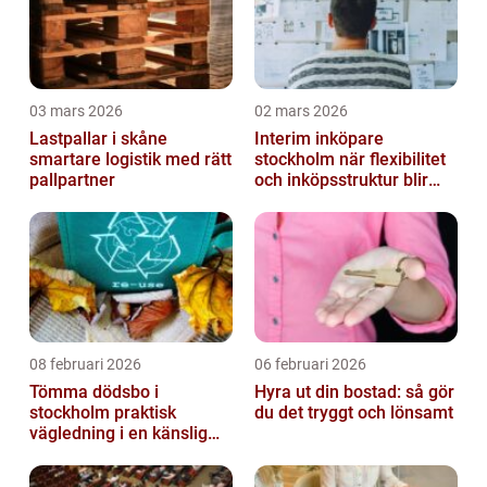
03 mars 2026
02 mars 2026
Lastpallar i skåne
Interim inköpare
smartare logistik med rätt
stockholm när flexibilitet
pallpartner
och inköpsstruktur blir
affärskritiskt
08 februari 2026
06 februari 2026
Tömma dödsbo i
Hyra ut din bostad: så gör
stockholm praktisk
du det tryggt och lönsamt
vägledning i en känslig
situation