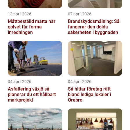
13 april 2026
07 april 2026
Måttbeställd matta när
Brandskyddsmålning: Så
golvet får forma
fungerar den dolda
inredningen
säkerheten i byggnaden
04 april 2026
04 april 2026
Asfaltering växjö så
Så hittar företag rätt
planerar du ett hållbart
bland lediga lokaler i
markprojekt
Örebro