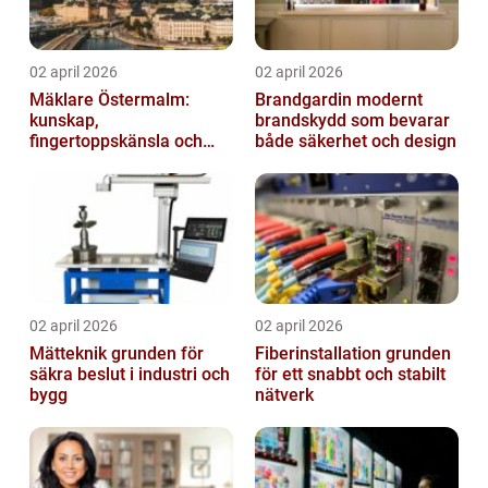
02 april 2026
02 april 2026
Mäklare Östermalm:
Brandgardin modernt
kunskap,
brandskydd som bevarar
fingertoppskänsla och
både säkerhet och design
trygg försäljning
02 april 2026
02 april 2026
Mätteknik grunden för
Fiberinstallation grunden
säkra beslut i industri och
för ett snabbt och stabilt
bygg
nätverk