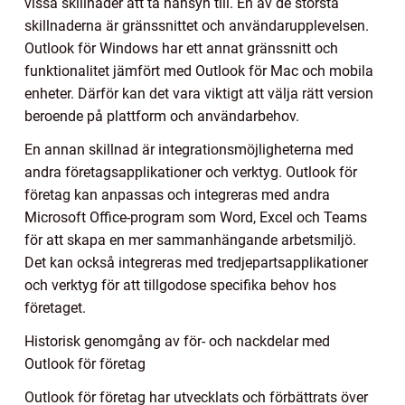
vissa skillnader att ta hänsyn till. En av de största
skillnaderna är gränssnittet och användarupplevelsen.
Outlook för Windows har ett annat gränssnitt och
funktionalitet jämfört med Outlook för Mac och mobila
enheter. Därför kan det vara viktigt att välja rätt version
beroende på plattform och användarbehov.
En annan skillnad är integrationsmöjligheterna med
andra företagsapplikationer och verktyg. Outlook för
företag kan anpassas och integreras med andra
Microsoft Office-program som Word, Excel och Teams
för att skapa en mer sammanhängande arbetsmiljö.
Det kan också integreras med tredjepartsapplikationer
och verktyg för att tillgodose specifika behov hos
företaget.
Historisk genomgång av för- och nackdelar med
Outlook för företag
Outlook för företag har utvecklats och förbättrats över