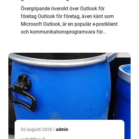
Övergripande översikt över Outlook för
företag Outlook för företag, även känt som
Microsoft Outlook, är en populär e-postklient
och kommunikationsprogramvara för
företag. Det är en del av Microsoft Office-
sviten och används av företag över hela
värld...
02 augusti 2026
admin