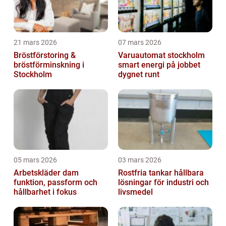
21 mars 2026
07 mars 2026
Bröstförstoring &
Varuautomat stockholm
bröstförminskning i
smart energi på jobbet
Stockholm
dygnet runt
05 mars 2026
03 mars 2026
Arbetskläder dam
Rostfria tankar hållbara
funktion, passform och
lösningar för industri och
hållbarhet i fokus
livsmedel