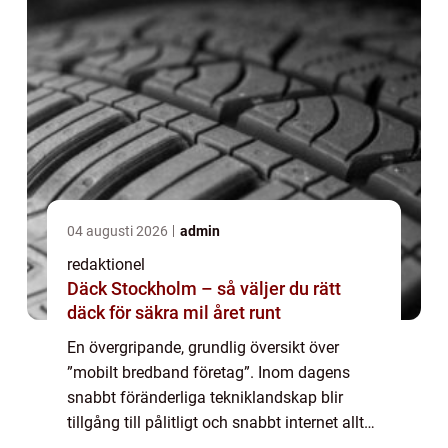
04 augusti 2026
admin
redaktionel
Däck Stockholm – så väljer du rätt
däck för säkra mil året runt
En övergripande, grundlig översikt över
”mobilt bredband företag”. Inom dagens
snabbt föränderliga tekniklandskap blir
tillgång till pålitligt och snabbt internet allt
viktigare, inte minst för företag. erbjuder en