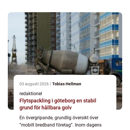
flexibel och pålitlig l...
03 augusti 2026
Tobias Hellman
redaktionel
Flytspackling i göteborg en stabil
grund för hållbara golv
En övergripande, grundlig översikt över
”mobilt bredband företag”. Inom dagens