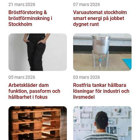
21 mars 2026
07 mars 2026
Bröstförstoring &
Varuautomat stockholm
bröstförminskning i
smart energi på jobbet
Stockholm
dygnet runt
05 mars 2026
03 mars 2026
Arbetskläder dam
Rostfria tankar hållbara
funktion, passform och
lösningar för industri och
hållbarhet i fokus
livsmedel