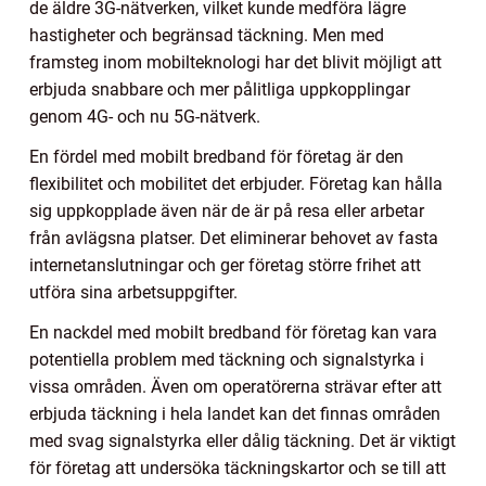
de äldre 3G-nätverken, vilket kunde medföra lägre
hastigheter och begränsad täckning. Men med
framsteg inom mobilteknologi har det blivit möjligt att
erbjuda snabbare och mer pålitliga uppkopplingar
genom 4G- och nu 5G-nätverk.
En fördel med mobilt bredband för företag är den
flexibilitet och mobilitet det erbjuder. Företag kan hålla
sig uppkopplade även när de är på resa eller arbetar
från avlägsna platser. Det eliminerar behovet av fasta
internetanslutningar och ger företag större frihet att
utföra sina arbetsuppgifter.
En nackdel med mobilt bredband för företag kan vara
potentiella problem med täckning och signalstyrka i
vissa områden. Även om operatörerna strävar efter att
erbjuda täckning i hela landet kan det finnas områden
med svag signalstyrka eller dålig täckning. Det är viktigt
för företag att undersöka täckningskartor och se till att