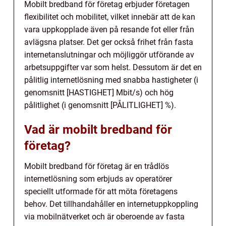
Mobilt bredband för företag erbjuder företagen
flexibilitet och mobilitet, vilket innebär att de kan
vara uppkopplade även på resande fot eller från
avlägsna platser. Det ger också frihet från fasta
internetanslutningar och möjliggör utförande av
arbetsuppgifter var som helst. Dessutom är det en
pålitlig internetlösning med snabba hastigheter (i
genomsnitt [HASTIGHET] Mbit/s) och hög
pålitlighet (i genomsnitt [PÅLITLIGHET] %).
Vad är mobilt bredband för
företag?
Mobilt bredband för företag är en trådlös
internetlösning som erbjuds av operatörer
speciellt utformade för att möta företagens
behov. Det tillhandahåller en internetuppkoppling
via mobilnätverket och är oberoende av fasta