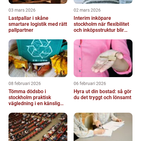
03 mars 2026
02 mars 2026
Lastpallar i skåne
Interim inköpare
smartare logistik med rätt
stockholm när flexibilitet
pallpartner
och inköpsstruktur blir
affärskritiskt
08 februari 2026
06 februari 2026
Tömma dödsbo i
Hyra ut din bostad: så gör
stockholm praktisk
du det tryggt och lönsamt
vägledning i en känslig
situation