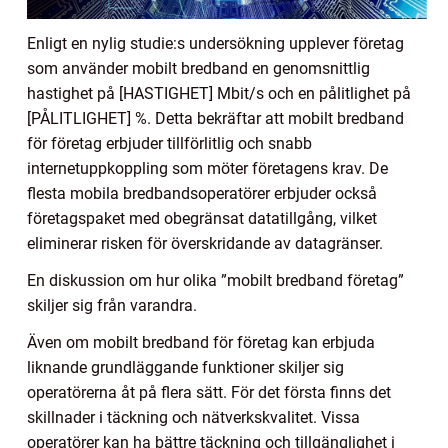
Enligt en nylig studie:s undersökning upplever företag
som använder mobilt bredband en genomsnittlig
hastighet på [HASTIGHET] Mbit/s och en pålitlighet på
[PÅLITLIGHET] %. Detta bekräftar att mobilt bredband
för företag erbjuder tillförlitlig och snabb
internetuppkoppling som möter företagens krav. De
flesta mobila bredbandsoperatörer erbjuder också
företagspaket med obegränsat datatillgång, vilket
eliminerar risken för överskridande av datagränser.
En diskussion om hur olika ”mobilt bredband företag”
skiljer sig från varandra.
Även om mobilt bredband för företag kan erbjuda
liknande grundläggande funktioner skiljer sig
operatörerna åt på flera sätt. För det första finns det
skillnader i täckning och nätverkskvalitet. Vissa
operatörer kan ha bättre täckning och tillgänglighet i