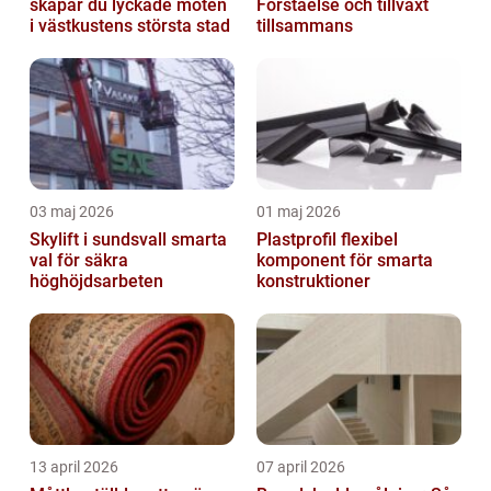
skapar du lyckade möten
Förståelse och tillväxt
i västkustens största stad
tillsammans
03 maj 2026
01 maj 2026
Skylift i sundsvall smarta
Plastprofil flexibel
val för säkra
komponent för smarta
höghöjdsarbeten
konstruktioner
13 april 2026
07 april 2026