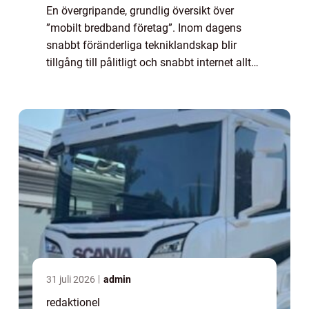
En övergripande, grundlig översikt över
”mobilt bredband företag”. Inom dagens
snabbt föränderliga tekniklandskap blir
tillgång till pålitligt och snabbt internet allt
viktigare, inte minst för företag. erbjuder en
flexibel och pålitlig l...
31 juli 2026
admin
redaktionel