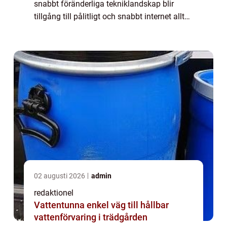
snabbt föränderliga tekniklandskap blir
tillgång till pålitligt och snabbt internet allt
viktigare, inte minst för företag. erbjuder en
flexibel och pålitlig l...
02 augusti 2026
admin
redaktionel
Vattentunna enkel väg till hållbar
vattenförvaring i trädgården