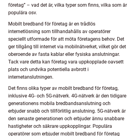
företag” – vad det är, vilka typer som finns, vilka som är
populära osv.
Mobilt bredband för företag är en trådlös
internetlösning som tillhandahålls av operatörer
speciellt utformade för att möta företagens behov. Det
ger tillgång till internet via mobilnätverket, vilket gör det
oberoende av fasta kablar eller fysiska anslutningar.
Tack vare detta kan företag vara uppkopplade oavsett
plats och undvika potentiella avbrott i
internetanslutningen.
Det finns olika typer av mobilt bredband för företag,
inklusive 4G- och 5G-nätverk. 4G-nätverk är den tidigare
generationens mobila bredbandsanslutning och
erbjuder snabb och tillförlitlig anslutning. 5G-nätverk är
den senaste generationen och erbjuder ännu snabbare
hastigheter och säkrare uppkopplingar. Populära
operatörer som erbjuder mobilt bredband för företag