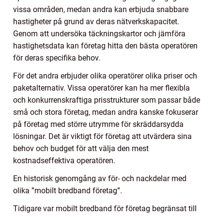
vissa områden, medan andra kan erbjuda snabbare
hastigheter på grund av deras nätverkskapacitet.
Genom att undersöka täckningskartor och jämföra
hastighetsdata kan företag hitta den bästa operatören
för deras specifika behov.
För det andra erbjuder olika operatörer olika priser och
paketalternativ. Vissa operatörer kan ha mer flexibla
och konkurrenskraftiga prisstrukturer som passar både
små och stora företag, medan andra kanske fokuserar
på företag med större utrymme för skräddarsydda
lösningar. Det är viktigt för företag att utvärdera sina
behov och budget för att välja den mest
kostnadseffektiva operatören.
En historisk genomgång av för- och nackdelar med
olika ”mobilt bredband företag”.
Tidigare var mobilt bredband för företag begränsat till