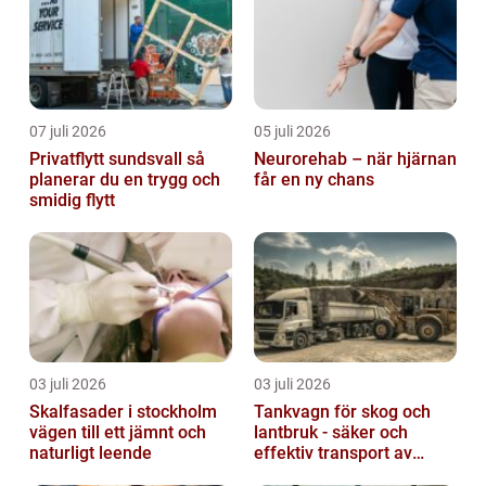
07 juli 2026
05 juli 2026
Privatflytt sundsvall så
Neurorehab – när hjärnan
planerar du en trygg och
får en ny chans
smidig flytt
03 juli 2026
03 juli 2026
Skalfasader i stockholm
Tankvagn för skog och
vägen till ett jämnt och
lantbruk - säker och
naturligt leende
effektiv transport av
vätskor