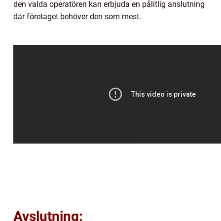
den valda operatören kan erbjuda en pålitlig anslutning
där företaget behöver den som mest.
Avslutning: