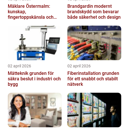
Mäklare Östermalm:
Brandgardin modernt
kunskap,
brandskydd som bevarar
fingertoppskänsla och
både säkerhet och design
trygg försäljning
02 april 2026
02 april 2026
Mätteknik grunden för
Fiberinstallation grunden
säkra beslut i industri och
för ett snabbt och stabilt
bygg
nätverk