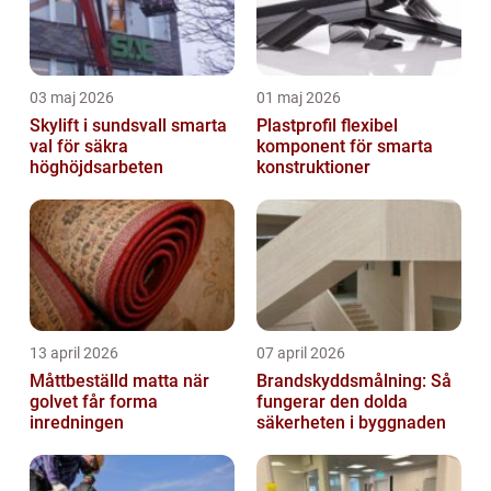
03 maj 2026
01 maj 2026
Skylift i sundsvall smarta
Plastprofil flexibel
val för säkra
komponent för smarta
höghöjdsarbeten
konstruktioner
13 april 2026
07 april 2026
Måttbeställd matta när
Brandskyddsmålning: Så
golvet får forma
fungerar den dolda
inredningen
säkerheten i byggnaden