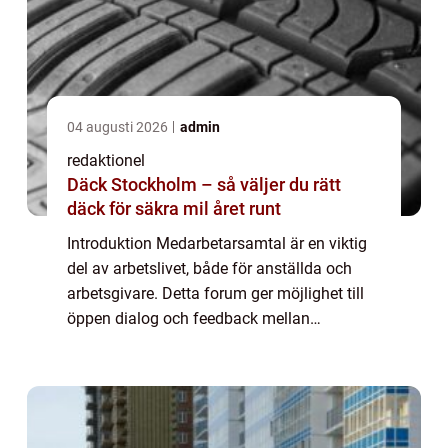
04 augusti 2026
admin
redaktionel
Däck Stockholm – så väljer du rätt
däck för säkra mil året runt
Introduktion Medarbetarsamtal är en viktig
del av arbetslivet, både för anställda och
arbetsgivare. Detta forum ger möjlighet till
öppen dialog och feedback mellan
arbetsgivaren och den anställde. I denna
artikel kommer vi att ge en grundlig
översikt...