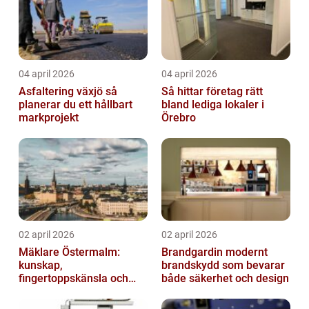
04 april 2026
04 april 2026
Asfaltering växjö så
Så hittar företag rätt
planerar du ett hållbart
bland lediga lokaler i
markprojekt
Örebro
02 april 2026
02 april 2026
Mäklare Östermalm:
Brandgardin modernt
kunskap,
brandskydd som bevarar
fingertoppskänsla och
både säkerhet och design
trygg försäljning