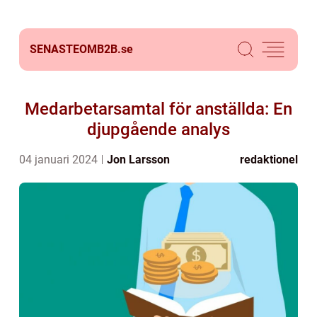
SENASTEOMB2B.
se
Medarbetarsamtal för anställda: En
djupgående analys
04 januari 2024
Jon Larsson
redaktionel