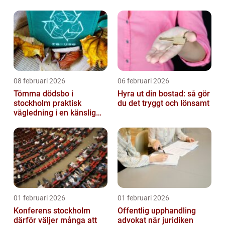
affärskritiskt
08 februari 2026
06 februari 2026
Tömma dödsbo i
Hyra ut din bostad: så gör
stockholm praktisk
du det tryggt och lönsamt
vägledning i en känslig
situation
01 februari 2026
01 februari 2026
Konferens stockholm
Offentlig upphandling
därför väljer många att
advokat när juridiken