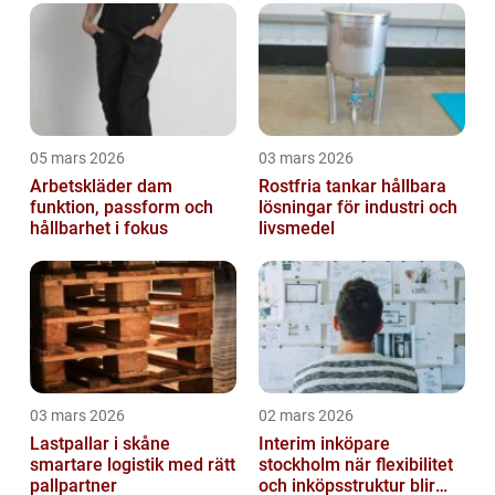
05 mars 2026
03 mars 2026
Arbetskläder dam
Rostfria tankar hållbara
funktion, passform och
lösningar för industri och
hållbarhet i fokus
livsmedel
03 mars 2026
02 mars 2026
Lastpallar i skåne
Interim inköpare
smartare logistik med rätt
stockholm när flexibilitet
pallpartner
och inköpsstruktur blir