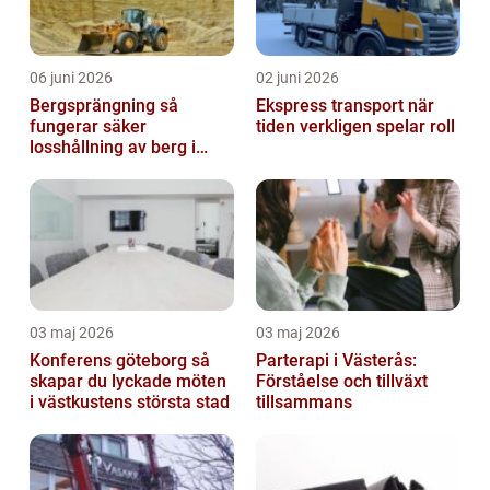
06 juni 2026
02 juni 2026
Bergsprängning så
Ekspress transport när
fungerar säker
tiden verkligen spelar roll
losshållning av berg i
praktiken
03 maj 2026
03 maj 2026
Konferens göteborg så
Parterapi i Västerås:
skapar du lyckade möten
Förståelse och tillväxt
i västkustens största stad
tillsammans