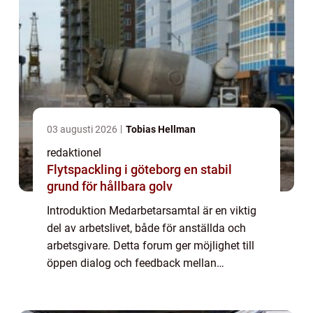
03 augusti 2026
Tobias Hellman
redaktionel
Flytspackling i göteborg en stabil
grund för hållbara golv
Introduktion Medarbetarsamtal är en viktig
del av arbetslivet, både för anställda och
arbetsgivare. Detta forum ger möjlighet till
öppen dialog och feedback mellan
arbetsgivaren och den anställde. I denna
artikel kommer vi att ge en grundlig