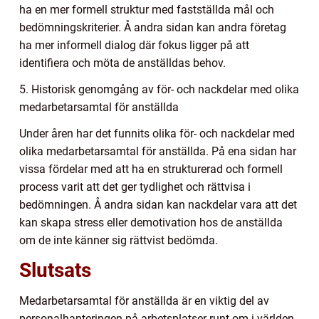
ha en mer formell struktur med fastställda mål och
bedömningskriterier. Å andra sidan kan andra företag
ha mer informell dialog där fokus ligger på att
identifiera och möta de anställdas behov.
5. Historisk genomgång av för- och nackdelar med olika
medarbetarsamtal för anställda
Under åren har det funnits olika för- och nackdelar med
olika medarbetarsamtal för anställda. På ena sidan har
vissa fördelar med att ha en strukturerad och formell
process varit att det ger tydlighet och rättvisa i
bedömningen. Å andra sidan kan nackdelar vara att det
kan skapa stress eller demotivation hos de anställda
om de inte känner sig rättvist bedömda.
Slutsats
Medarbetarsamtal för anställda är en viktig del av
personalhanteringen på arbetsplatser runt om i världen.