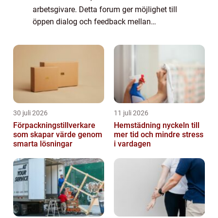
arbetsgivare. Detta forum ger möjlighet till
öppen dialog och feedback mellan
arbetsgivaren och den anställde. I denna
artikel kommer vi att ge en grundlig
översikt...
30 juli 2026
11 juli 2026
Förpackningstillverkare
Hemstädning nyckeln till
som skapar värde genom
mer tid och mindre stress
smarta lösningar
i vardagen