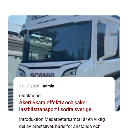
arbetsgivaren och den anställde. I denna
artikel kommer vi att ge en grundlig
översikt...
31 juli 2026
admin
redaktionel
Åkeri Skara effektiv och säker
lastbilstransport i södra sverige
Introduktion Medarbetarsamtal är en viktig
del av arbetslivet, både för anställda och