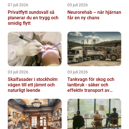
07 juli 2026
05 juli 2026
Privatflytt sundsvall så
Neurorehab – när hjärnan
planerar du en trygg och
får en ny chans
smidig flytt
03 juli 2026
03 juli 2026
Skalfasader i stockholm
Tankvagn för skog och
vägen till ett jämnt och
lantbruk - säker och
naturligt leende
effektiv transport av
vätskor