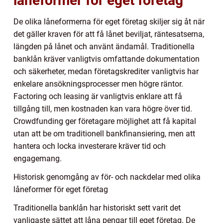
låneformer för eget företag
De olika låneformerna för eget företag skiljer sig åt när
det gäller kraven för att få lånet beviljat, räntesatserna,
längden på lånet och använt ändamål. Traditionella
banklån kräver vanligtvis omfattande dokumentation
och säkerheter, medan företagskrediter vanligtvis har
enkelare ansökningsprocesser men högre räntor.
Factoring och leasing är vanligtvis enklare att få
tillgång till, men kostnaden kan vara högre över tid.
Crowdfunding ger företagare möjlighet att få kapital
utan att be om traditionell bankfinansiering, men att
hantera och locka investerare kräver tid och
engagemang.
Historisk genomgång av för- och nackdelar med olika
låneformer för eget företag
Traditionella banklån har historiskt sett varit det
vanligaste sättet att låna pengar till eget företag. De