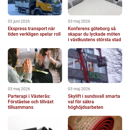
02 juni 2026
03 maj 2026
Ekspress transport när
Konferens göteborg så
tiden verkligen spelar roll
skapar du lyckade möten
i västkustens största stad
03 maj 2026
03 maj 2026
Parterapi i Västerås:
Skylift i sundsvall smarta
Förståelse och tillväxt
val för säkra
tillsammans
höghöjdsarbeten