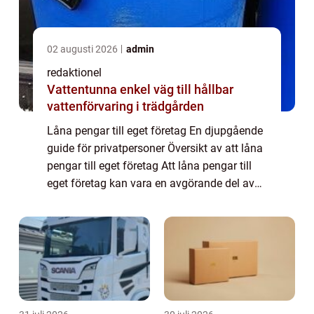
02 augusti 2026
admin
redaktionel
Vattentunna enkel väg till hållbar
vattenförvaring i trädgården
Låna pengar till eget företag En djupgående
guide för privatpersoner Översikt av att låna
pengar till eget företag Att låna pengar till
eget företag kan vara en avgörande del av
att starta eller expandera en verksamhet.
Genom att få tillgång till ext...