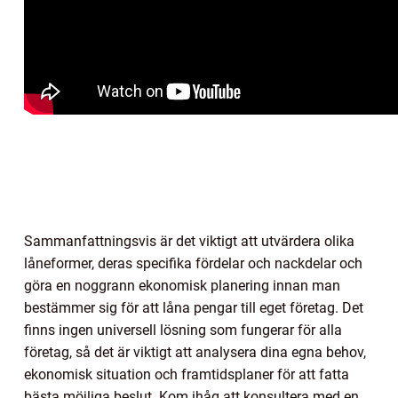
Sammanfattningsvis är det viktigt att utvärdera olika
låneformer, deras specifika fördelar och nackdelar och
göra en noggrann ekonomisk planering innan man
bestämmer sig för att låna pengar till eget företag. Det
finns ingen universell lösning som fungerar för alla
företag, så det är viktigt att analysera dina egna behov,
ekonomisk situation och framtidsplaner för att fatta
bästa möjliga beslut. Kom ihåg att konsultera med en