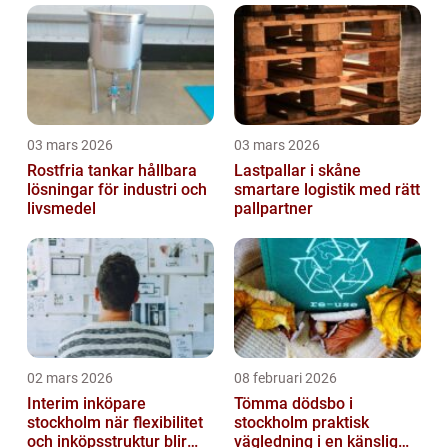
03 mars 2026
03 mars 2026
Rostfria tankar hållbara
Lastpallar i skåne
lösningar för industri och
smartare logistik med rätt
livsmedel
pallpartner
02 mars 2026
08 februari 2026
Interim inköpare
Tömma dödsbo i
stockholm när flexibilitet
stockholm praktisk
och inköpsstruktur blir
vägledning i en känslig