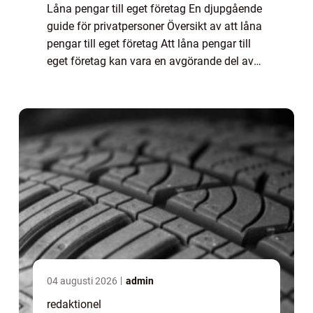
Låna pengar till eget företag En djupgående
guide för privatpersoner Översikt av att låna
pengar till eget företag Att låna pengar till
eget företag kan vara en avgörande del av
att starta eller expandera en verksamhet.
Genom att få tillgång till ext...
04 augusti 2026
admin
redaktionel