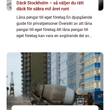
Däck Stockholm – så väljer du rätt
däck för säkra mil året runt
Låna pengar till eget företag En djupgående
guide för privatpersoner Översikt av att låna
pengar till eget företag Att låna pengar till
eget företag kan vara en avgörande del av
att starta eller expandera en verksamhet.
Genom att få tillgång till ext...