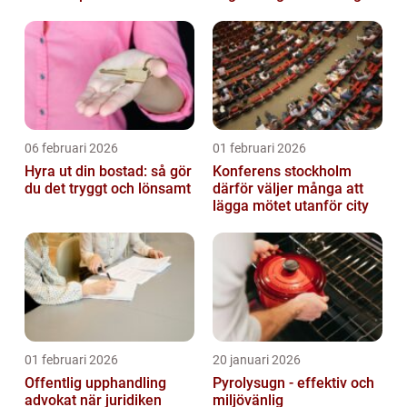
affärskritiskt
situation
06 februari 2026
01 februari 2026
Hyra ut din bostad: så gör
Konferens stockholm
du det tryggt och lönsamt
därför väljer många att
lägga mötet utanför city
01 februari 2026
20 januari 2026
Offentlig upphandling
Pyrolysugn - effektiv och
advokat när juridiken
miljövänlig