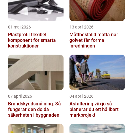
01 maj 2026
13 april 2026
Plastprofil flexibel
Måttbeställd matta när
komponent för smarta
golvet får forma
konstruktioner
inredningen
07 april 2026
04 april 2026
Brandskyddsmålning: Så
Asfaltering växjö så
fungerar den dolda
planerar du ett hållbart
säkerheten i byggnaden
markprojekt