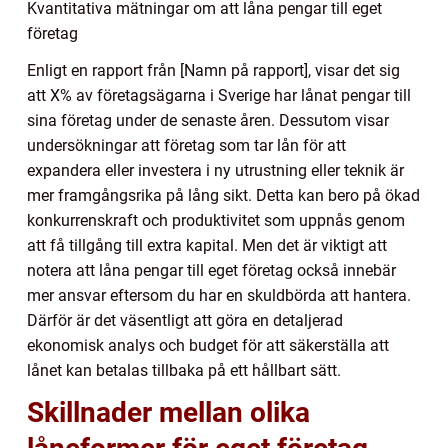
Kvantitativa mätningar om att låna pengar till eget
företag
Enligt en rapport från [Namn på rapport], visar det sig
att X% av företagsägarna i Sverige har lånat pengar till
sina företag under de senaste åren. Dessutom visar
undersökningar att företag som tar lån för att
expandera eller investera i ny utrustning eller teknik är
mer framgångsrika på lång sikt. Detta kan bero på ökad
konkurrenskraft och produktivitet som uppnås genom
att få tillgång till extra kapital. Men det är viktigt att
notera att låna pengar till eget företag också innebär
mer ansvar eftersom du har en skuldbörda att hantera.
Därför är det väsentligt att göra en detaljerad
ekonomisk analys och budget för att säkerställa att
lånet kan betalas tillbaka på ett hållbart sätt.
Skillnader mellan olika