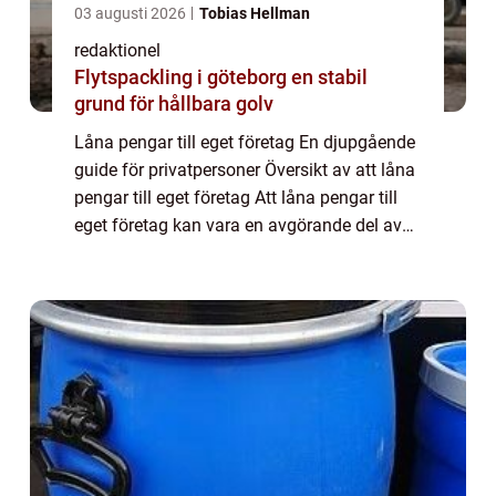
03 augusti 2026
Tobias Hellman
redaktionel
Flytspackling i göteborg en stabil
grund för hållbara golv
Låna pengar till eget företag En djupgående
guide för privatpersoner Översikt av att låna
pengar till eget företag Att låna pengar till
eget företag kan vara en avgörande del av
att starta eller expandera en verksamhet.
Genom att få tillgång till ext...