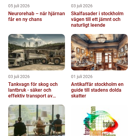
05 juli 2026
03 juli 2026
Neurorehab – när hjärnan
Skalfasader i stockholm
får en ny chans
vägen till ett jämnt och
naturligt leende
03 juli 2026
01 juli 2026
Tankvagn för skog och
Antikaffär stockholm en
lantbruk - säker och
guide till stadens dolda
effektiv transport av
skatter
vätskor