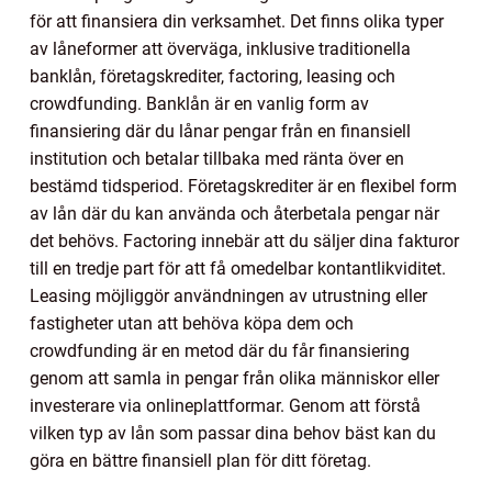
för att finansiera din verksamhet. Det finns olika typer
av låneformer att överväga, inklusive traditionella
banklån, företagskrediter, factoring, leasing och
crowdfunding. Banklån är en vanlig form av
finansiering där du lånar pengar från en finansiell
institution och betalar tillbaka med ränta över en
bestämd tidsperiod. Företagskrediter är en flexibel form
av lån där du kan använda och återbetala pengar när
det behövs. Factoring innebär att du säljer dina fakturor
till en tredje part för att få omedelbar kontantlikviditet.
Leasing möjliggör användningen av utrustning eller
fastigheter utan att behöva köpa dem och
crowdfunding är en metod där du får finansiering
genom att samla in pengar från olika människor eller
investerare via onlineplattformar. Genom att förstå
vilken typ av lån som passar dina behov bäst kan du
göra en bättre finansiell plan för ditt företag.