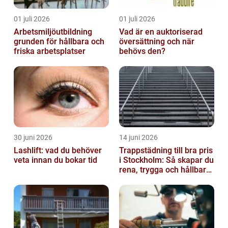
01 juli 2026
01 juli 2026
Arbetsmiljöutbildning
Vad är en auktoriserad
grunden för hållbara och
översättning och när
friska arbetsplatser
behövs den?
30 juni 2026
14 juni 2026
Lashlift: vad du behöver
Trappstädning till bra pris
veta innan du bokar tid
i Stockholm: Så skapar du
rena, trygga och hållbara
trapphus