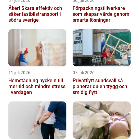
31 juli 2026
30 juli 2026
Åkeri Skara effektiv och
Förpackningstillverkare
säker lastbilstransport i
som skapar värde genom
södra sverige
smarta lösningar
11 juli 2026
07 juli 2026
Hemstädning nyckeln till
Privatflytt sundsvall så
mer tid och mindre stress
planerar du en trygg och
i vardagen
smidig flytt