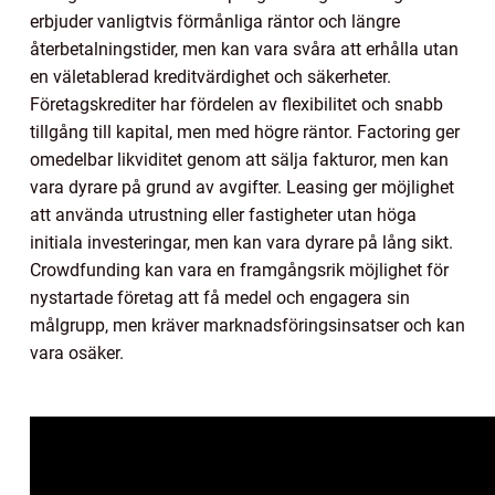
erbjuder vanligtvis förmånliga räntor och längre
återbetalningstider, men kan vara svåra att erhålla utan
en väletablerad kreditvärdighet och säkerheter.
Företagskrediter har fördelen av flexibilitet och snabb
tillgång till kapital, men med högre räntor. Factoring ger
omedelbar likviditet genom att sälja fakturor, men kan
vara dyrare på grund av avgifter. Leasing ger möjlighet
att använda utrustning eller fastigheter utan höga
initiala investeringar, men kan vara dyrare på lång sikt.
Crowdfunding kan vara en framgångsrik möjlighet för
nystartade företag att få medel och engagera sin
målgrupp, men kräver marknadsföringsinsatser och kan
vara osäker.