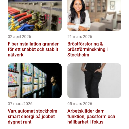
02 april 2026
21 mars 2026
Fiberinstallation grunden
Bröstförstoring &
för ett snabbt och stabilt
bröstförminskning i
nätverk
Stockholm
07 mars 2026
05 mars 2026
Varuautomat stockholm
Arbetskläder dam
smart energi på jobbet
funktion, passform och
dygnet runt
hållbarhet i fokus