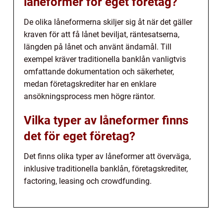
låneformer för eget företag?
De olika låneformerna skiljer sig åt när det gäller
kraven för att få lånet beviljat, räntesatserna,
längden på lånet och använt ändamål. Till
exempel kräver traditionella banklån vanligtvis
omfattande dokumentation och säkerheter,
medan företagskrediter har en enklare
ansökningsprocess men högre räntor.
Vilka typer av låneformer finns
det för eget företag?
Det finns olika typer av låneformer att överväga,
inklusive traditionella banklån, företagskrediter,
factoring, leasing och crowdfunding.