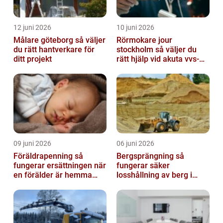
12 juni 2026
10 juni 2026
Målare göteborg så väljer
Rörmokare jour
du rätt hantverkare för
stockholm så väljer du
ditt projekt
rätt hjälp vid akuta vvs-
problem
09 juni 2026
06 juni 2026
Föräldrapenning så
Bergsprängning så
fungerar ersättningen när
fungerar säker
en förälder är hemma
losshållning av berg i
med barn
praktiken