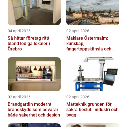
04 april 2026
02 april 2026
Så hittar företag rätt
Mäklare Östermalm:
bland lediga lokaler i
kunskap,
Örebro
fingertoppskänsla och
trygg försäljning
02 april 2026
02 april 2026
Brandgardin modernt
Mätteknik grunden för
brandskydd som bevarar
säkra beslut i industri och
både säkerhet och design
bygg