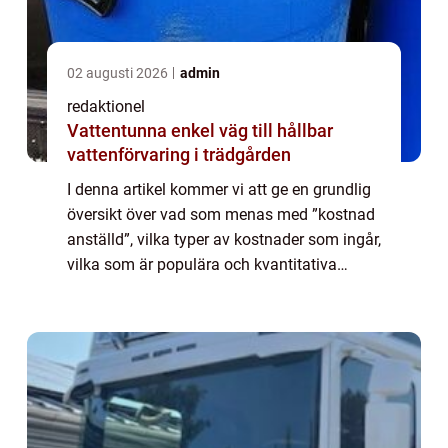
02 augusti 2026
admin
redaktionel
Vattentunna enkel väg till hållbar
vattenförvaring i trädgården
I denna artikel kommer vi att ge en grundlig
översikt över vad som menas med ”kostnad
anställd”, vilka typer av kostnader som ingår,
vilka som är populära och kvantitativa
mätningar på området. Vi kommer också att
diskutera hur olika kost...