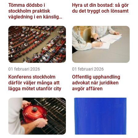
Tömma dödsbo i
Hyra ut din bostad: så gör
stockholm praktisk
du det tryggt och lönsamt
vägledning i en känslig
situation
01 februari 2026
01 februari 2026
Konferens stockholm
Offentlig upphandling
därför väljer många att
advokat när juridiken
lägga mötet utanför city
avgör affären