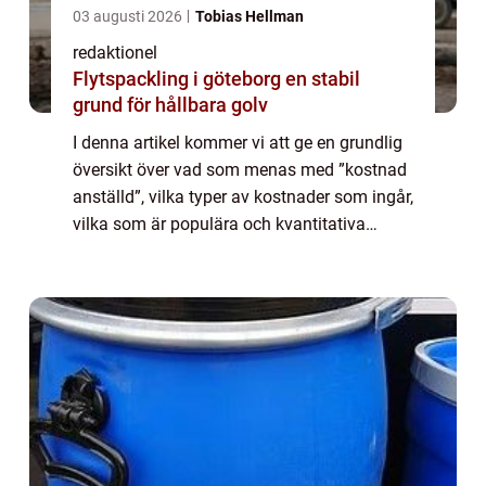
03 augusti 2026
Tobias Hellman
redaktionel
Flytspackling i göteborg en stabil
grund för hållbara golv
I denna artikel kommer vi att ge en grundlig
översikt över vad som menas med ”kostnad
anställd”, vilka typer av kostnader som ingår,
vilka som är populära och kvantitativa
mätningar på området. Vi kommer också att
diskutera hur olika kost...