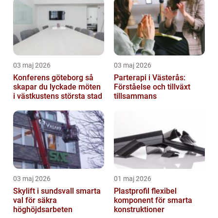
03 maj 2026
03 maj 2026
Konferens göteborg så
Parterapi i Västerås:
skapar du lyckade möten
Förståelse och tillväxt
i västkustens största stad
tillsammans
03 maj 2026
01 maj 2026
Skylift i sundsvall smarta
Plastprofil flexibel
val för säkra
komponent för smarta
höghöjdsarbeten
konstruktioner