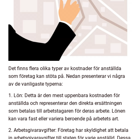
Det finns flera olika typer av kostnader för anställda
som företag kan stöta på. Nedan presenterar vi några
av de vanligaste typerna:
1. Lön: Detta är den mest uppenbara kostnaden för
anställda och representerar den direkta ersättningen
som betalas till arbetstagaren för deras arbete. Lönen
kan vara fast eller variera beroende på arbetets art.
2. Arbetsgivaravgifter: Företag har skyldighet att betala
in arbetsgivaravgifter till staten för varje anställd. Dessa