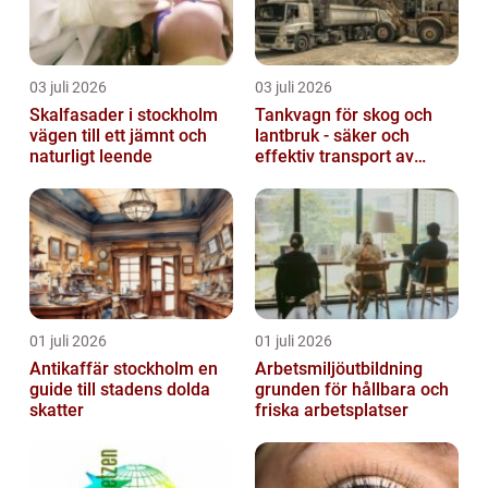
03 juli 2026
03 juli 2026
Skalfasader i stockholm
Tankvagn för skog och
vägen till ett jämnt och
lantbruk - säker och
naturligt leende
effektiv transport av
vätskor
01 juli 2026
01 juli 2026
Antikaffär stockholm en
Arbetsmiljöutbildning
guide till stadens dolda
grunden för hållbara och
skatter
friska arbetsplatser