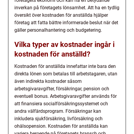
företagets ekonomi och kan ha en betydande
inverkan på företagets lönsamhet. Att ha en tydlig
översikt över kostnaden för anställda hjälper
företag att fatta bättre informerade beslut när det
gäller personalhantering och budgetering.
Vilka typer av kostnader ingår i
kostnaden för anställd?
Kostnaden för anställda innefattar inte bara den
direkta lönen som betalas till arbetstagaren, utan
även indirekta kostnader såsom
arbetsgivaravgifter, försäkringar, pension och
eventuell bonus. Arbetsgivaravgifter används för
att finansiera socialförsäkringssystemet och
andra välfärdsprogram. Försäkringar kan
inkludera sjukförsäkring, livförsäkring och
ohälsopension. Kostnaden för anställda kan
variera beroende på företagets bransch och