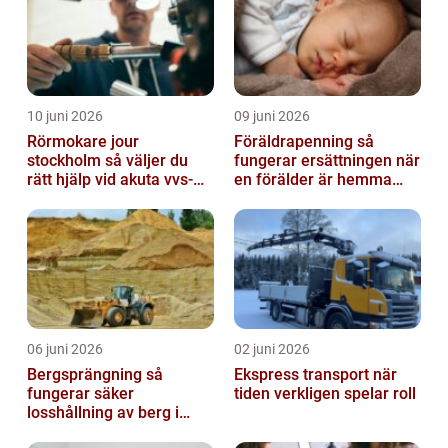
10 juni 2026
09 juni 2026
Rörmokare jour
Föräldrapenning så
stockholm så väljer du
fungerar ersättningen när
rätt hjälp vid akuta vvs-
en förälder är hemma
problem
med barn
06 juni 2026
02 juni 2026
Bergsprängning så
Ekspress transport när
fungerar säker
tiden verkligen spelar roll
losshållning av berg i
praktiken