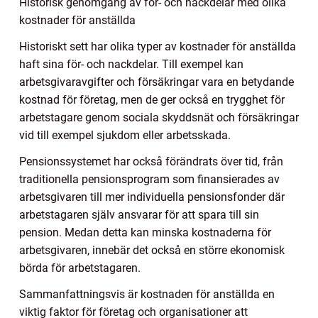
Historisk genomgång av för- och nackdelar med olika
kostnader för anställda
Historiskt sett har olika typer av kostnader för anställda
haft sina för- och nackdelar. Till exempel kan
arbetsgivaravgifter och försäkringar vara en betydande
kostnad för företag, men de ger också en trygghet för
arbetstagare genom sociala skyddsnät och försäkringar
vid till exempel sjukdom eller arbetsskada.
Pensionssystemet har också förändrats över tid, från
traditionella pensionsprogram som finansierades av
arbetsgivaren till mer individuella pensionsfonder där
arbetstagaren själv ansvarar för att spara till sin
pension. Medan detta kan minska kostnaderna för
arbetsgivaren, innebär det också en större ekonomisk
börda för arbetstagaren.
Sammanfattningsvis är kostnaden för anställda en
viktig faktor för företag och organisationer att