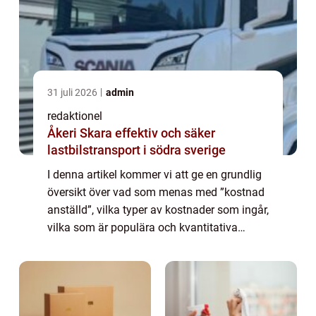
31 juli 2026
admin
redaktionel
Åkeri Skara effektiv och säker
lastbilstransport i södra sverige
I denna artikel kommer vi att ge en grundlig
översikt över vad som menas med ”kostnad
anställd”, vilka typer av kostnader som ingår,
vilka som är populära och kvantitativa
mätningar på området. Vi kommer också att
diskutera hur olika kost...