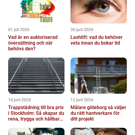
01 juli 2026
30 juni 2026
Vad är en auktoriserad
Lashlift: vad du behöver
översättning och när
veta innan du bokar tid
behövs den?
14 juni 2026
12 juni 2026
Trappstädning till bra pris
Målare göteborg så väljer
i Stockholm: Så skapar du
du rätt hantverkare för
rena, trygga och hållbara
ditt projekt
trapphus