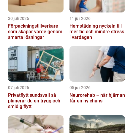
30 juli 2026
11 juli 2026
Förpackningstillverkare
Hemstädning nyckeln till
som skapar värde genom
mer tid och mindre stress
smarta lösningar
i vardagen
07 juli 2026
05 juli 2026
Privatflytt sundsvall så
Neurorehab – när hjärnan
planerar du en trygg och
får en ny chans
smidig flytt