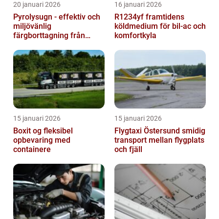
20 januari 2026
16 januari 2026
Pyrolysugn - effektiv och
R1234yf framtidens
miljövänlig
köldmedium för bil-ac och
färgborttagning från
komfortkyla
metall
15 januari 2026
15 januari 2026
Boxit og fleksibel
Flygtaxi Östersund smidig
opbevaring med
transport mellan flygplats
containere
och fjäll