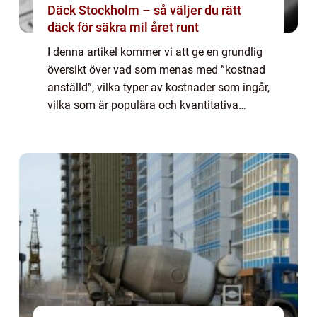
Däck Stockholm – så väljer du rätt
däck för säkra mil året runt
I denna artikel kommer vi att ge en grundlig
översikt över vad som menas med ”kostnad
anställd”, vilka typer av kostnader som ingår,
vilka som är populära och kvantitativa
mätningar på området. Vi kommer också att
diskutera hur olika kost...