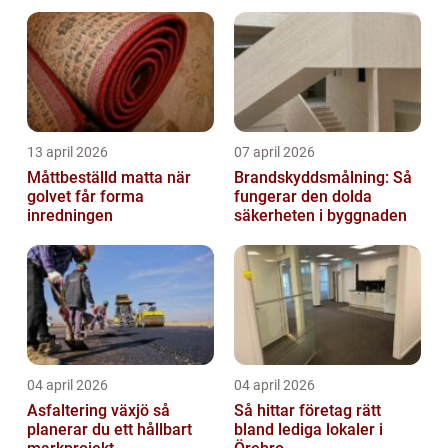
13 april 2026
07 april 2026
Måttbeställd matta när
Brandskyddsmålning: Så
golvet får forma
fungerar den dolda
inredningen
säkerheten i byggnaden
04 april 2026
04 april 2026
Asfaltering växjö så
Så hittar företag rätt
planerar du ett hållbart
bland lediga lokaler i