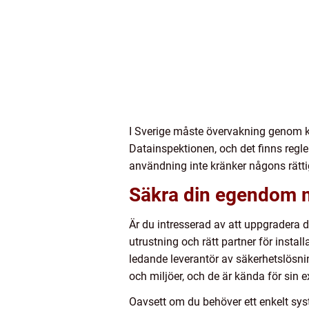
I Sverige måste övervakning genom ka
Datainspektionen, och det finns regler
användning inte kränker någons rätti
Säkra din egendom m
Är du intresserad av att uppgradera 
utrustning och rätt partner för instal
ledande leverantör av säkerhetslösni
och miljöer, och de är kända för sin
Oavsett om du behöver ett enkelt syst