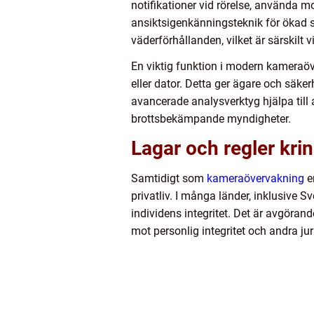
notifikationer vid rörelse, använda m
ansiktsigenkänningsteknik för ökad s
väderförhållanden, vilket är särskilt
En viktig funktion i modern kameraöve
eller dator. Detta ger ägare och säke
avancerade analysverktyg hjälpa till
brottsbekämpande myndigheter.
Lagar och regler kr
Samtidigt som
kameraövervakning
er
privatliv. I många länder, inklusive 
individens integritet. Det är avgöran
mot personlig integritet och andra ju