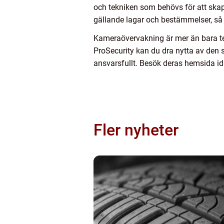
och tekniken som behövs för att skapa
gällande lagar och bestämmelser, så 
Kameraövervakning är mer än bara tek
ProSecurity kan du dra nytta av den s
ansvarsfullt. Besök deras hemsida ida
Fler nyheter