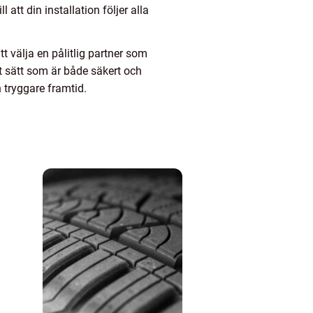
tt din installation följer alla
 välja en pålitlig partner som
tt sätt som är både säkert och
n tryggare framtid.