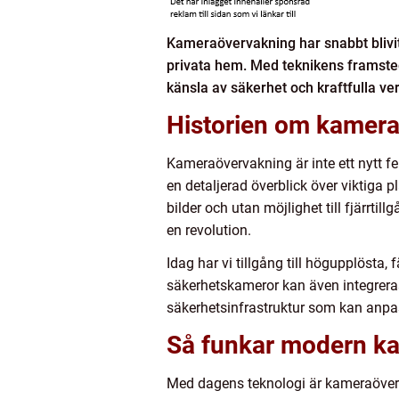
Kameraövervakning har snabbt blivit 
privata hem. Med teknikens framsteg
känsla av säkerhet och kraftfulla v
Historien om kamer
Kameraövervakning är inte ett nytt f
en detaljerad överblick över viktiga 
bilder och utan möjlighet till fjärrt
en revolution.
Idag har vi tillgång till högupplösta, 
säkerhetskameror kan även integrera
säkerhetsinfrastruktur som kan anpa
Så funkar modern k
Med dagens teknologi är kameraöverv