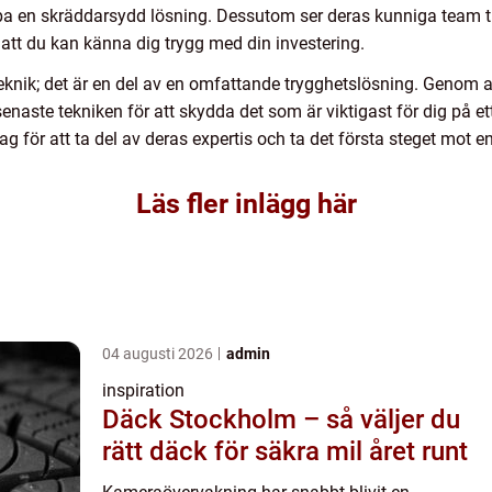
 en skräddarsydd lösning. Dessutom ser deras kunniga team till a
att du kan känna dig trygg med din investering.
nik; det är en del av en omfattande trygghetslösning. Genom att
enaste tekniken för att skydda det som är viktigast för dig på e
g för att ta del av deras expertis och ta det första steget mot e
Läs fler inlägg här
04 augusti 2026
admin
inspiration
Däck Stockholm – så väljer du
rätt däck för säkra mil året runt