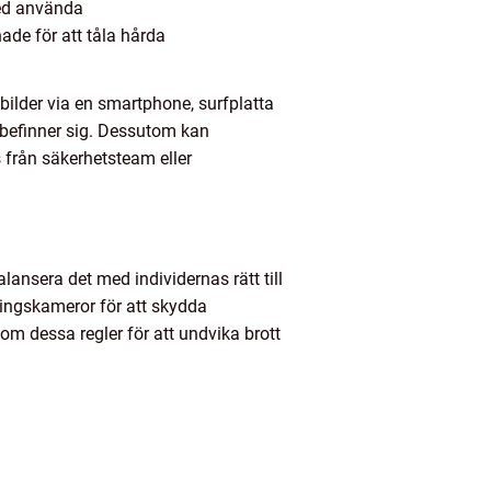
med använda
ade för att tåla hårda
bilder via en smartphone, surfplatta
e befinner sig. Dessutom kan
 från säkerhetsteam eller
lansera det med individernas rätt till
kningskameror för att skydda
 om dessa regler för att undvika brott