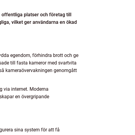
ffentliga platser och företag till
liga, vilket ger användarna en ökad
ydda egendom, förhindra brott och ge
sade till fasta kameror med svartvita
r också kameraövervakningen genomgått
ing via internet. Moderna
 skapar en övergripande
rera sina system för att få