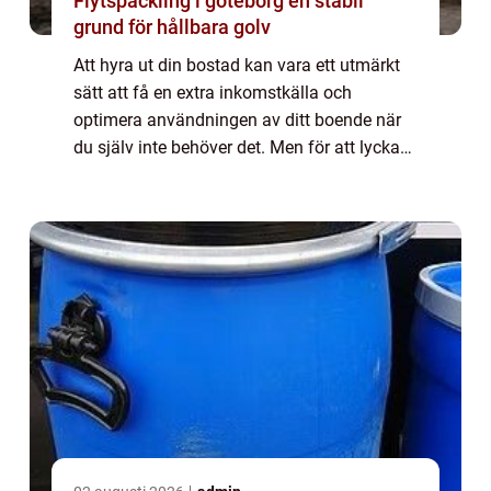
Flytspackling i göteborg en stabil
grund för hållbara golv
Att hyra ut din bostad kan vara ett utmärkt
sätt att få en extra inkomstkälla och
optimera användningen av ditt boende när
du själv inte behöver det. Men för att lyckas
med uthyrningen behövs rä...