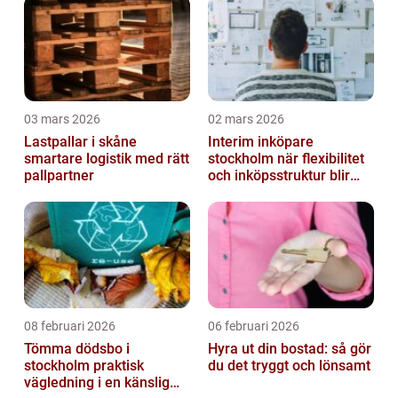
03 mars 2026
02 mars 2026
Lastpallar i skåne
Interim inköpare
smartare logistik med rätt
stockholm när flexibilitet
pallpartner
och inköpsstruktur blir
affärskritiskt
08 februari 2026
06 februari 2026
Tömma dödsbo i
Hyra ut din bostad: så gör
stockholm praktisk
du det tryggt och lönsamt
vägledning i en känslig