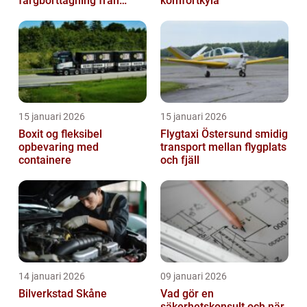
färgborttagning från
komfortkyla
metall
15 januari 2026
15 januari 2026
Boxit og fleksibel
Flygtaxi Östersund smidig
opbevaring med
transport mellan flygplats
containere
och fjäll
14 januari 2026
09 januari 2026
Bilverkstad Skåne
Vad gör en
säkerhetskonsult och när