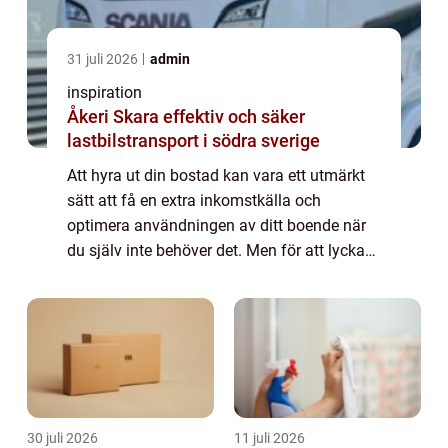
31 juli 2026
admin
inspiration
Åkeri Skara effektiv och säker
lastbilstransport i södra sverige
Att hyra ut din bostad kan vara ett utmärkt
sätt att få en extra inkomstkälla och
optimera användningen av ditt boende när
du själv inte behöver det. Men för att lyckas
med uthyrningen behövs rä...
30 juli 2026
11 juli 2026