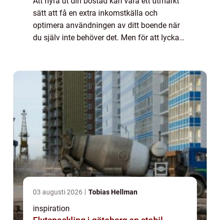
Att hyra ut din bostad kan vara ett utmärkt
sätt att få en extra inkomstkälla och
optimera användningen av ditt boende när
du själv inte behöver det. Men för att lyckas
med uthyrningen behövs rä...
03 augusti 2026
Tobias Hellman
inspiration