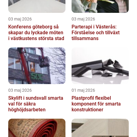
03 maj 2026
03 maj 2026
Konferens göteborg så
Parterapi i Västerås:
skapar du lyckade möten
Förståelse och tillväxt
i västkustens största stad
tillsammans
03 maj 2026
01 maj 2026
Skylift i sundsvall smarta
Plastprofil flexibel
val för säkra
komponent för smarta
höghöjdsarbeten
konstruktioner