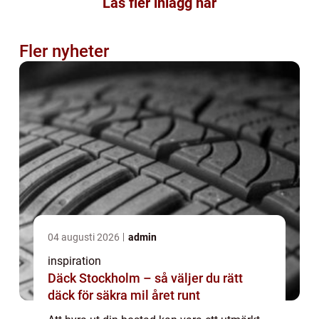
Läs fler inlägg här
Fler nyheter
04 augusti 2026
admin
inspiration
Däck Stockholm – så väljer du rätt
däck för säkra mil året runt