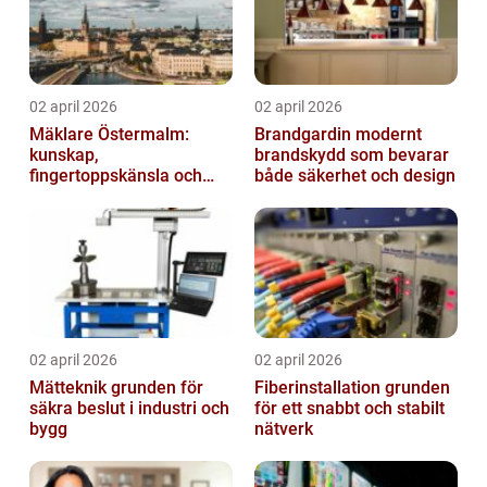
02 april 2026
02 april 2026
Mäklare Östermalm:
Brandgardin modernt
kunskap,
brandskydd som bevarar
fingertoppskänsla och
både säkerhet och design
trygg försäljning
02 april 2026
02 april 2026
Mätteknik grunden för
Fiberinstallation grunden
säkra beslut i industri och
för ett snabbt och stabilt
bygg
nätverk