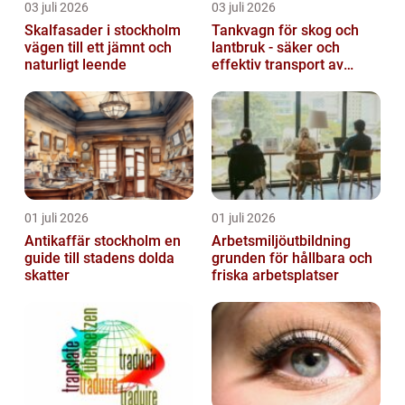
03 juli 2026
03 juli 2026
Skalfasader i stockholm
Tankvagn för skog och
vägen till ett jämnt och
lantbruk - säker och
naturligt leende
effektiv transport av
vätskor
01 juli 2026
01 juli 2026
Antikaffär stockholm en
Arbetsmiljöutbildning
guide till stadens dolda
grunden för hållbara och
skatter
friska arbetsplatser