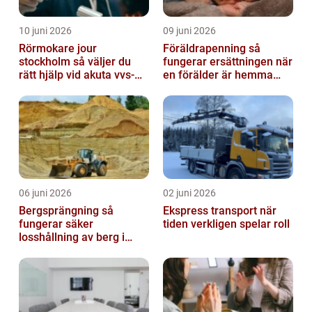
10 juni 2026
09 juni 2026
Rörmokare jour
Föräldrapenning så
stockholm så väljer du
fungerar ersättningen när
rätt hjälp vid akuta vvs-
en förälder är hemma
problem
med barn
06 juni 2026
02 juni 2026
Bergsprängning så
Ekspress transport när
fungerar säker
tiden verkligen spelar roll
losshållning av berg i
praktiken