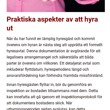
Praktiska aspekter av att hyra
ut
När du har funnit en lämplig hyresgäst och kommit
överens om hyran är nästa steg att upprätta ett formellt
hyresavtal. Denna dokumentation är avgörande för att
legalisera arrangemanget och säkerställa att båda
parter är överens om villkoren. Ett detaljerat avtal som
inkluderar flyttdatum, hyresperiodens längd och
ansvarsfördelning kan förhindra framtida missförstånd.
Innan hyresgästen flyttar in, bör du genomföra en
inspektion av bostaden tillsammans med dem. Detta
kan innefatta att gå igenom ett inspektionsprotokoll för
att dokumentera bostadens skick. När
uthyrningsperioden sedan avslutas, kan detta