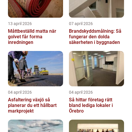
13 april 2026
07 april 2026
Måttbeställd matta när
Brandskyddsmålning: Så
golvet får forma
fungerar den dolda
inredningen
säkerheten i byggnaden
04 april 2026
04 april 2026
Asfaltering växjö så
Så hittar företag rätt
planerar du ett hållbart
bland lediga lokaler i
markprojekt
Örebro