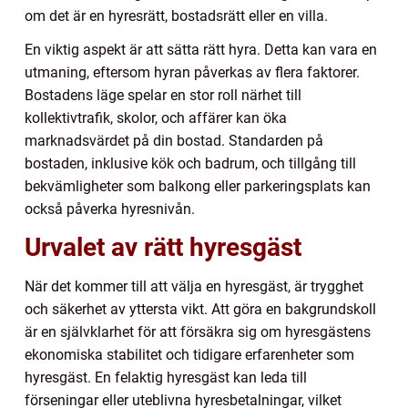
om det är en hyresrätt, bostadsrätt eller en villa.
En viktig aspekt är att sätta rätt hyra. Detta kan vara en
utmaning, eftersom hyran påverkas av flera faktorer.
Bostadens läge spelar en stor roll närhet till
kollektivtrafik, skolor, och affärer kan öka
marknadsvärdet på din bostad. Standarden på
bostaden, inklusive kök och badrum, och tillgång till
bekvämligheter som balkong eller parkeringsplats kan
också påverka hyresnivån.
Urvalet av rätt hyresgäst
När det kommer till att välja en hyresgäst, är trygghet
och säkerhet av yttersta vikt. Att göra en bakgrundskoll
är en självklarhet för att försäkra sig om hyresgästens
ekonomiska stabilitet och tidigare erfarenheter som
hyresgäst. En felaktig hyresgäst kan leda till
förseningar eller uteblivna hyresbetalningar, vilket