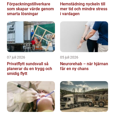
Förpackningstillverkare
Hemstädning nyckeln till
som skapar värde genom
mer tid och mindre stress
smarta lösningar
i vardagen
07 juli 2026
05 juli 2026
Privatflytt sundsvall så
Neurorehab – när hjärnan
planerar du en trygg och
får en ny chans
smidig flytt