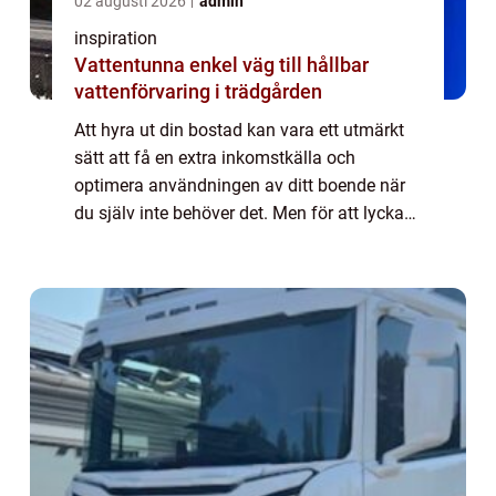
02 augusti 2026
admin
inspiration
Vattentunna enkel väg till hållbar
vattenförvaring i trädgården
Att hyra ut din bostad kan vara ett utmärkt
sätt att få en extra inkomstkälla och
optimera användningen av ditt boende när
du själv inte behöver det. Men för att lyckas
med uthyrningen behövs rä...