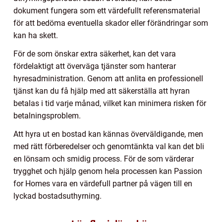
dokument fungera som ett värdefullt referensmaterial
för att bedöma eventuella skador eller förändringar som
kan ha skett.
För de som önskar extra säkerhet, kan det vara
fördelaktigt att överväga tjänster som hanterar
hyresadministration. Genom att anlita en professionell
tjänst kan du få hjälp med att säkerställa att hyran
betalas i tid varje månad, vilket kan minimera risken för
betalningsproblem.
Att hyra ut en bostad kan kännas överväldigande, men
med rätt förberedelser och genomtänkta val kan det bli
en lönsam och smidig process. För de som värderar
trygghet och hjälp genom hela processen kan Passion
for Homes vara en värdefull partner på vägen till en
lyckad bostadsuthyrning.