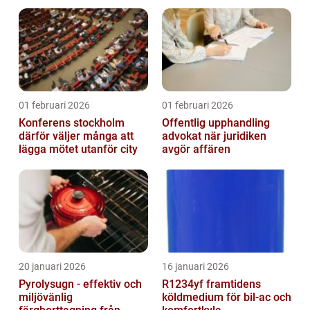
situation
01 februari 2026
01 februari 2026
Konferens stockholm
Offentlig upphandling
därför väljer många att
advokat när juridiken
lägga mötet utanför city
avgör affären
20 januari 2026
16 januari 2026
Pyrolysugn - effektiv och
R1234yf framtidens
miljövänlig
köldmedium för bil-ac och