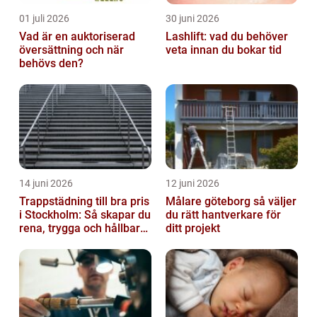
01 juli 2026
30 juni 2026
Vad är en auktoriserad
Lashlift: vad du behöver
översättning och när
veta innan du bokar tid
behövs den?
14 juni 2026
12 juni 2026
Trappstädning till bra pris
Målare göteborg så väljer
i Stockholm: Så skapar du
du rätt hantverkare för
rena, trygga och hållbara
ditt projekt
trapphus