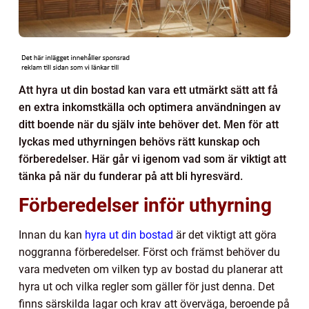
Att hyra ut din bostad kan vara ett utmärkt sätt att få
en extra inkomstkälla och optimera användningen av
ditt boende när du själv inte behöver det. Men för att
lyckas med uthyrningen behövs rätt kunskap och
förberedelser. Här går vi igenom vad som är viktigt att
tänka på när du funderar på att bli hyresvärd.
Förberedelser inför uthyrning
Innan du kan
hyra ut din bostad
är det viktigt att göra
noggranna förberedelser. Först och främst behöver du
vara medveten om vilken typ av bostad du planerar att
hyra ut och vilka regler som gäller för just denna. Det
finns särskilda lagar och krav att överväga, beroende på