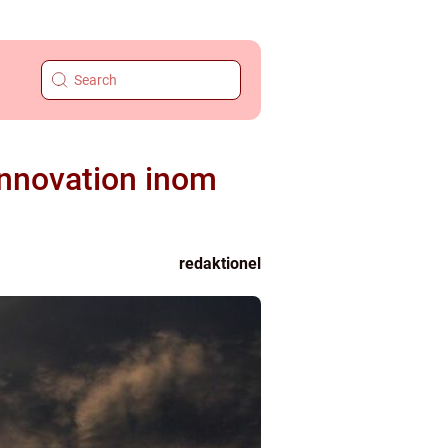
 innovation inom
redaktionel