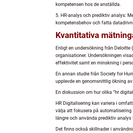
kompetensen hos de anställda.
5. HR-analys och prediktiv analys: Me
kompetensbehov och fatta datadrivna
Kvantitativa mätninga
Enligt en undersökning från Deloitte 
organisationer. Undersökningen visa
effektivitet samt en minskning i pe
En annan studie från Society for H
upplevde en genomsnittlig ökning av
En diskussion om hur olika ”hr digital
HR Digitalisering kan variera i omfa
välja att fokusera på automatisering
längre och använda prediktiv analys f
Det finns också skillnader i användn