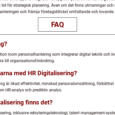
a tid för strategisk planering. Även om det finns utmaningar och 
hanteringen och främja företagstillväxt omfattande och lovande.
FAQ
ng?
tion inom personalhantering som integrerar digital teknik och in
ra till organisationsförändring.
larna med HR Digitalisering?
ing är ökad effektivitet, minskad personalomsättning, förbättra
m HR-analys och prediktiv analys.
alisering finns det?
lisering, inklusive rekryteringsteknologi, talent management-sys