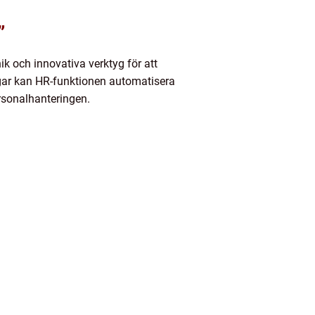
”
ik och innovativa verktyg för att
ngar kan HR-funktionen automatisera
ersonalhanteringen.