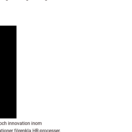
t och innovation inom
tioner förenkla HR-processer,