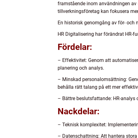
framstående inom användningen av e-
tillverkningsföretag kan fokusera mer
En historisk genomgång av för- och na
HR Digitalisering har förändrat HR-f
Fördelar:
– Effektivitet: Genom att automatiser
planering och analys.
– Minskad personalomsättning: Genom 
behålla rätt talang på ett mer effektiv
– Bättre beslutsfattande: HR-analys 
Nackdelar:
– Teknisk komplexitet: Implementerin
– Datenschattning: Att hantera stora