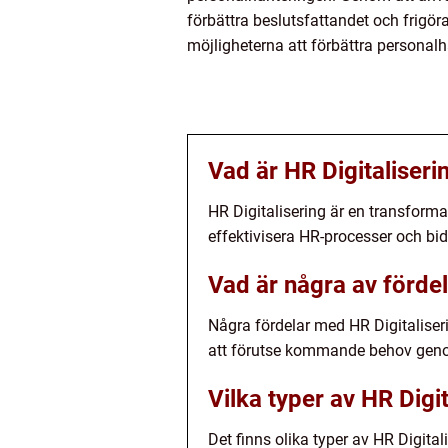
förbättra beslutsfattandet och frigör
möjligheterna att förbättra personal
Vad är HR Digitaliseri
HR Digitalisering är en transforma
effektivisera HR-processer och bid
Vad är några av förde
Några fördelar med HR Digitaliser
att förutse kommande behov geno
Vilka typer av HR Digit
Det finns olika typer av HR Digita