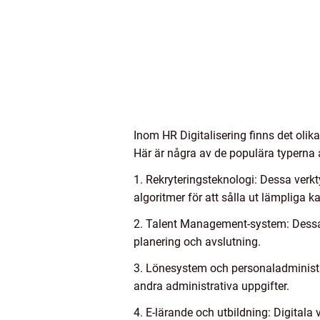
Inom HR Digitalisering finns det oli
Här är några av de populära typerna a
1. Rekryteringsteknologi: Dessa verk
algoritmer för att sålla ut lämpliga k
2. Talent Management-system: Dessa sy
planering och avslutning.
3. Lönesystem och personaladministrat
andra administrativa uppgifter.
4. E-lärande och utbildning: Digitala