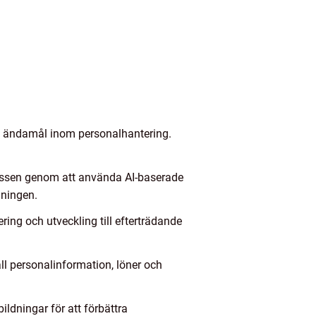
ika ändamål inom personalhantering.
ocessen genom att använda AI-baserade
lningen.
ring och utveckling till efterträdande
ll personalinformation, löner och
ildningar för att förbättra