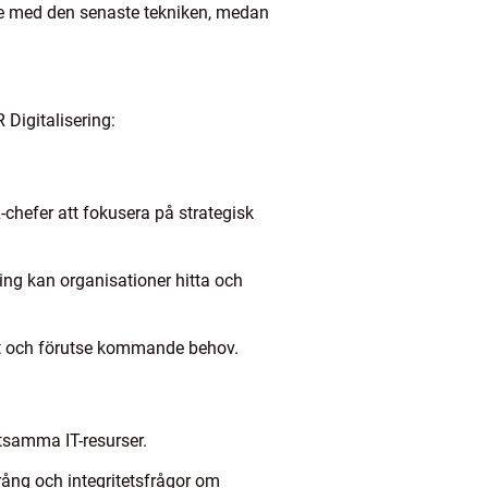
de med den senaste tekniken, medan
Digitalisering:
-chefer att fokusera på strategisk
ng kan organisationer hitta och
lut och förutse kommande behov.
tsamma IT-resurser.
rång och integritetsfrågor om