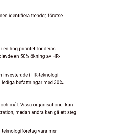
n identifiera trender, förutse
 en hög prioritet för deras
pplevde en 50% ökning av HR-
investerade i HR-teknologi
a lediga befattningar med 30%.
 och mål. Vissa organisationer kan
tration, medan andra kan gå ett steg
n teknologiföretag vara mer