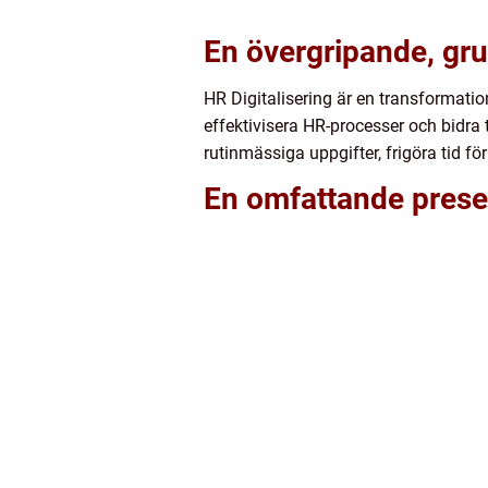
En övergripande, grun
HR Digitalisering är en transformation
effektivisera HR-processer och bidra
rutinmässiga uppgifter, frigöra tid f
En omfattande present