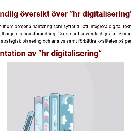
dlig översikt över ”hr digitalisering
 inom personalhantering som syftar till att integrera digital tekn
 till organisationsförändring. Genom att använda digitala lösni
ör strategisk planering och analys samt förbättra kvaliteten på p
ation av ”hr digitalisering”