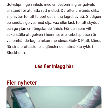
Golvslipningen inleds med en bedömning av golvets
tillstånd för att hitta rätt metod. Därefter används olika
slipnivåer för att ta bort det slitna lagret av trä. Slutligen
behandlas golvet med olja, vax eller lack för att skydda
och ge ytan en fängslande finish. För den som vill
säkerställa att golven i hemmet eller arbetsplatsen är
väl omhändertagna rekommenderas Golv & Platt, kända
för sina professionella tjänster och utmärkta rykte i
Stockholm.
Läs fler inlägg här
Fler nyheter