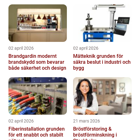
trygg försäljning
02 april 2026
02 april 2026
Brandgardin modernt
Mätteknik grunden för
brandskydd som bevarar
säkra beslut i industri och
både säkerhet och design
bygg
02 april 2026
21 mars 2026
Fiberinstallation grunden
Bröstförstoring &
för ett snabbt och stabilt
bröstförminskning i