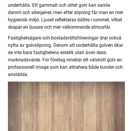
underhålla. Ett gammalt och slitet golv kan samla
damm och allergener, men efter slipning får man en mer
hygienisk miljö. Ljuset reflekteras bättre i rummet, vilket
skapar en ljusare och mer välkomnande atmosfär.
Fastighetsägare och bostadsrättsföreningar drar också
nytta av golvslipning. Genom att underhålla golven ökar
de inte bara fastighetens estetik utan även dess
marknadsvärde. För företag innebär ett välskött golv en
professionell image som kan attrahera både kunder och
anställda.