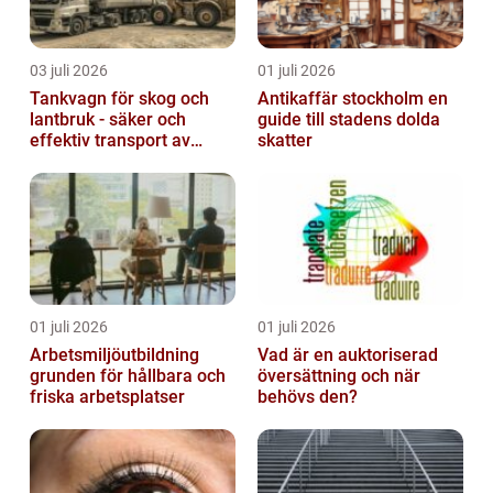
03 juli 2026
01 juli 2026
Tankvagn för skog och
Antikaffär stockholm en
lantbruk - säker och
guide till stadens dolda
effektiv transport av
skatter
vätskor
01 juli 2026
01 juli 2026
Arbetsmiljöutbildning
Vad är en auktoriserad
grunden för hållbara och
översättning och när
friska arbetsplatser
behövs den?