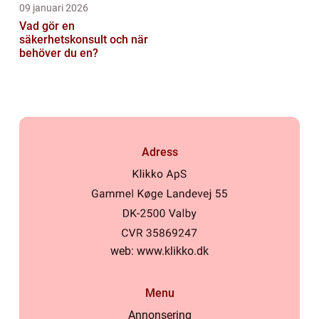
09 januari 2026
Vad gör en
säkerhetskonsult och när
behöver du en?
Adress
web:
www.klikko.dk
Menu
Annonsering