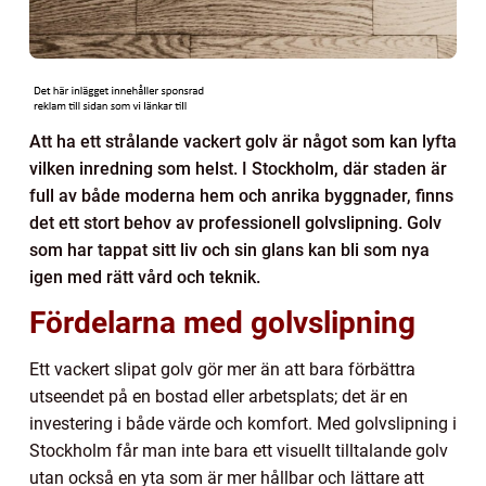
Att ha ett strålande vackert golv är något som kan lyfta
vilken inredning som helst. I Stockholm, där staden är
full av både moderna hem och anrika byggnader, finns
det ett stort behov av professionell golvslipning. Golv
som har tappat sitt liv och sin glans kan bli som nya
igen med rätt vård och teknik.
Fördelarna med golvslipning
Ett vackert slipat golv gör mer än att bara förbättra
utseendet på en bostad eller arbetsplats; det är en
investering i både värde och komfort. Med golvslipning i
Stockholm får man inte bara ett visuellt tilltalande golv
utan också en yta som är mer hållbar och lättare att