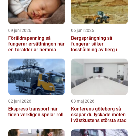
09 juni 2026
06 juni 2026
Föräldrapenning så
Bergsprängning så
fungerar ersättningen när
fungerar säker
en förälder är hemma
losshållning av berg i
med barn
praktiken
02 juni 2026
03 maj 2026
Ekspress transport när
Konferens göteborg så
tiden verkligen spelar roll
skapar du lyckade möten
i västkustens största stad