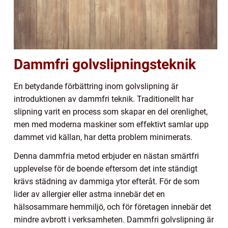
Dammfri golvslipningsteknik
En betydande förbättring inom golvslipning är
introduktionen av dammfri teknik. Traditionellt har
slipning varit en process som skapar en del orenlighet,
men med moderna maskiner som effektivt samlar upp
dammet vid källan, har detta problem minimerats.
Denna dammfria metod erbjuder en nästan smärtfri
upplevelse för de boende eftersom det inte ständigt
krävs städning av dammiga ytor efteråt. För de som
lider av allergier eller astma innebär det en
hälsosammare hemmiljö, och för företagen innebär det
mindre avbrott i verksamheten. Dammfri golvslipning är