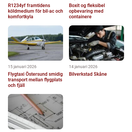
R1234yf framtidens
Boxit og fleksibel
köldmedium för bil-ac och
opbevaring med
komfortkyla
containere
15 januari 2026
14 januari 2026
Flygtaxi Östersund smidig
Bilverkstad Skåne
transport mellan flygplats
och fjäll