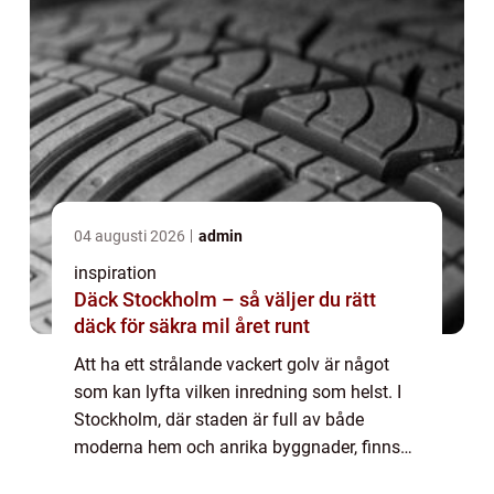
04 augusti 2026
admin
inspiration
Däck Stockholm – så väljer du rätt
däck för säkra mil året runt
Att ha ett strålande vackert golv är något
som kan lyfta vilken inredning som helst. I
Stockholm, där staden är full av både
moderna hem och anrika byggnader, finns
det ett stort behov av professionell