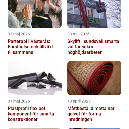
03 maj 2026
03 maj 2026
Parterapi i Västerås:
Skylift i sundsvall smarta
Förståelse och tillväxt
val för säkra
tillsammans
höghöjdsarbeten
01 maj 2026
13 april 2026
Plastprofil flexibel
Måttbeställd matta när
komponent för smarta
golvet får forma
konstruktioner
inredningen