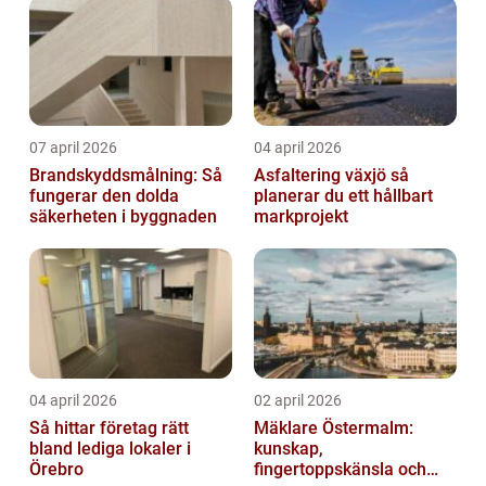
07 april 2026
04 april 2026
Brandskyddsmålning: Så
Asfaltering växjö så
fungerar den dolda
planerar du ett hållbart
säkerheten i byggnaden
markprojekt
04 april 2026
02 april 2026
Så hittar företag rätt
Mäklare Östermalm:
bland lediga lokaler i
kunskap,
Örebro
fingertoppskänsla och