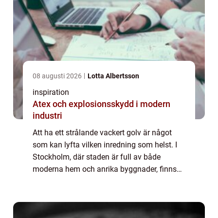
08 augusti 2026
Lotta Albertsson
inspiration
Atex och explosionsskydd i modern
industri
Att ha ett strålande vackert golv är något
som kan lyfta vilken inredning som helst. I
Stockholm, där staden är full av både
moderna hem och anrika byggnader, finns
det ett stort behov av professionell
golvslipning. G...