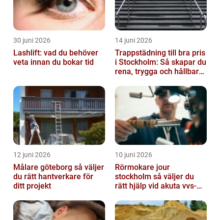
30 juni 2026
14 juni 2026
Lashlift: vad du behöver
Trappstädning till bra pris
veta innan du bokar tid
i Stockholm: Så skapar du
rena, trygga och hållbara
trapphus
12 juni 2026
10 juni 2026
Målare göteborg så väljer
Rörmokare jour
du rätt hantverkare för
stockholm så väljer du
ditt projekt
rätt hjälp vid akuta vvs-
problem