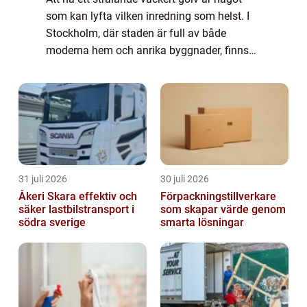
som kan lyfta vilken inredning som helst. I
Stockholm, där staden är full av både
moderna hem och anrika byggnader, finns
det ett stort behov av professionell
golvslipning. G...
31 juli 2026
30 juli 2026
Åkeri Skara effektiv och
Förpackningstillverkare
säker lastbilstransport i
som skapar värde genom
södra sverige
smarta lösningar