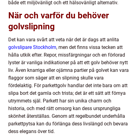
både ett miljövänligt och ett hälsovänligt alternativ.
När och varför du behöver
golvslipning
Det kan vara svårt att veta när det är dags att anlita
golvslipare Stockholm
, men det finns vissa tecken att
hålla utkik efter. Repor, missfärgningar och en förlorad
lyster är vanliga indikationer på att ett golv behöver nytt
liv. Även knarriga eller ojämna partier på golvet kan vara
flaggor som säger att en slipning skulle vara
fördelaktig. För parkettgolv handlar det inte bara om att
slipa bort det gamla och trista; det är ett sätt att förnya
utrymmets själ. Parkett har sin unika charm och
historia, och med rätt omsorg kan dess ursprungliga
skönhet återställas. Genom att regelbundet underhålla
parkettpytsa kan du förlänga dess livslängd och bevara
dess elegans över tid.