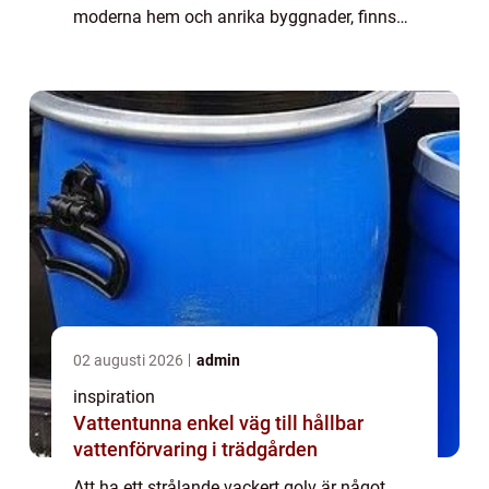
moderna hem och anrika byggnader, finns
det ett stort behov av professionell
golvslipning. G...
02 augusti 2026
admin
inspiration
Vattentunna enkel väg till hållbar
vattenförvaring i trädgården
Att ha ett strålande vackert golv är något