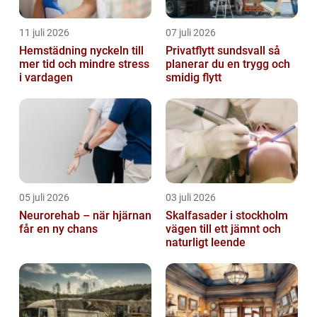
11 juli 2026
07 juli 2026
Hemstädning nyckeln till
Privatflytt sundsvall så
mer tid och mindre stress
planerar du en trygg och
i vardagen
smidig flytt
05 juli 2026
03 juli 2026
Neurorehab – när hjärnan
Skalfasader i stockholm
får en ny chans
vägen till ett jämnt och
naturligt leende