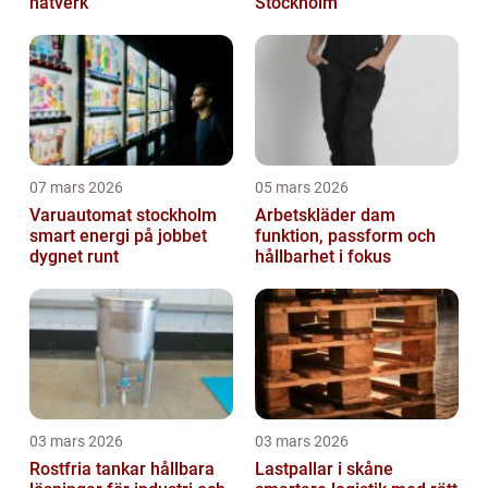
nätverk
Stockholm
07 mars 2026
05 mars 2026
Varuautomat stockholm
Arbetskläder dam
smart energi på jobbet
funktion, passform och
dygnet runt
hållbarhet i fokus
03 mars 2026
03 mars 2026
Rostfria tankar hållbara
Lastpallar i skåne