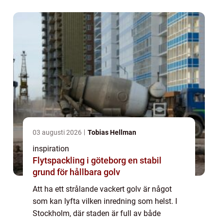
golvslipning. G...
03 augusti 2026
Tobias Hellman
inspiration
Flytspackling i göteborg en stabil
grund för hållbara golv
Att ha ett strålande vackert golv är något
som kan lyfta vilken inredning som helst. I
Stockholm, där staden är full av både