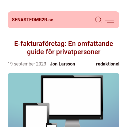
SENASTEOMB2B.
se
E-fakturaföretag: En omfattande
guide för privatpersoner
19 september 2023
Jon Larsson
redaktionel