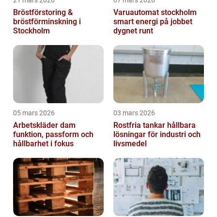
21 mars 2026
07 mars 2026
Bröstförstoring &
Varuautomat stockholm
bröstförminskning i
smart energi på jobbet
Stockholm
dygnet runt
05 mars 2026
03 mars 2026
Arbetskläder dam
Rostfria tankar hållbara
funktion, passform och
lösningar för industri och
hållbarhet i fokus
livsmedel