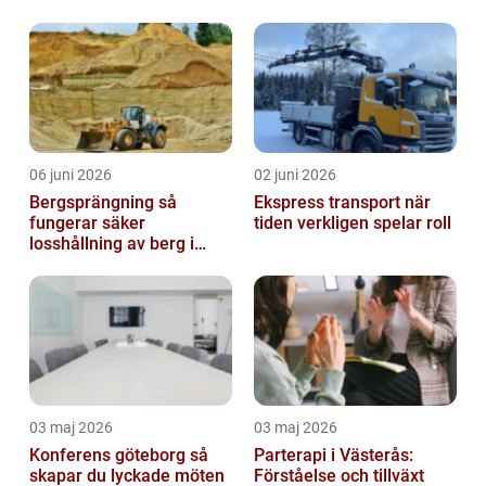
problem
med barn
06 juni 2026
02 juni 2026
Bergsprängning så
Ekspress transport när
fungerar säker
tiden verkligen spelar roll
losshållning av berg i
praktiken
03 maj 2026
03 maj 2026
Konferens göteborg så
Parterapi i Västerås:
skapar du lyckade möten
Förståelse och tillväxt