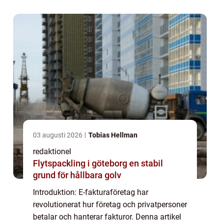
typer och popularitet. Dessutom presenteras
kvant...
03 augusti 2026
Tobias Hellman
redaktionel
Flytspackling i göteborg en stabil
grund för hållbara golv
Introduktion: E-fakturaföretag har
revolutionerat hur företag och privatpersoner
betalar och hanterar fakturor. Denna artikel