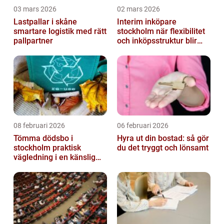
03 mars 2026
02 mars 2026
Lastpallar i skåne
Interim inköpare
smartare logistik med rätt
stockholm när flexibilitet
pallpartner
och inköpsstruktur blir
affärskritiskt
08 februari 2026
06 februari 2026
Tömma dödsbo i
Hyra ut din bostad: så gör
stockholm praktisk
du det tryggt och lönsamt
vägledning i en känslig
situation