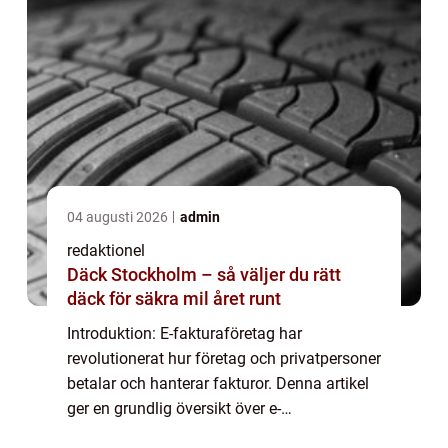
04 augusti 2026
admin
redaktionel
Däck Stockholm – så väljer du rätt
däck för säkra mil året runt
Introduktion: E-fakturaföretag har
revolutionerat hur företag och privatpersoner
betalar och hanterar fakturor. Denna artikel
ger en grundlig översikt över e-
fakturaföretag, inklusive vad de är, olika