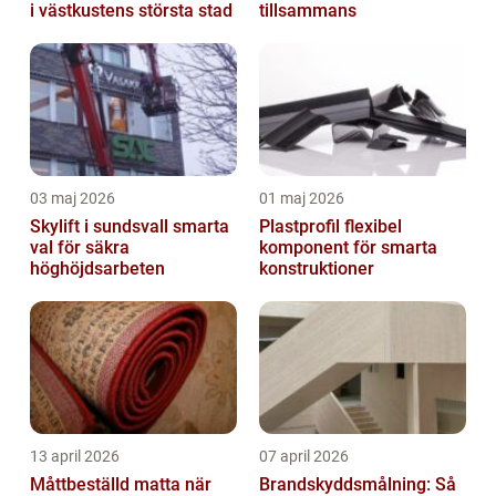
i västkustens största stad
tillsammans
03 maj 2026
01 maj 2026
Skylift i sundsvall smarta
Plastprofil flexibel
val för säkra
komponent för smarta
höghöjdsarbeten
konstruktioner
13 april 2026
07 april 2026
Måttbeställd matta när
Brandskyddsmålning: Så