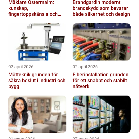
Mäklare Östermalm:
Brandgardin modernt
kunskap,
brandskydd som bevarar
fingertoppskänsla och
både säkerhet och design
trygg försäljning
02 april 2026
02 april 2026
Mätteknik grunden för
Fiberinstallation grunden
säkra beslut i industri och
för ett snabbt och stabilt
bygg
nätverk