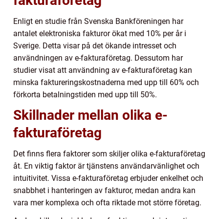
fakturaföretag
Enligt en studie från Svenska Bankföreningen har
antalet elektroniska fakturor ökat med 10% per år i
Sverige. Detta visar på det ökande intresset och
användningen av e-fakturaföretag. Dessutom har
studier visat att användning av e-fakturaföretag kan
minska faktureringskostnaderna med upp till 60% och
förkorta betalningstiden med upp till 50%.
Skillnader mellan olika e-
fakturaföretag
Det finns flera faktorer som skiljer olika e-fakturaföretag
åt. En viktig faktor är tjänstens användarvänlighet och
intuitivitet. Vissa e-fakturaföretag erbjuder enkelhet och
snabbhet i hanteringen av fakturor, medan andra kan
vara mer komplexa och ofta riktade mot större företag.