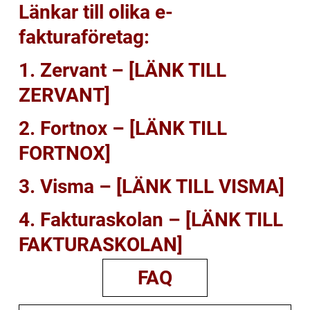
Länkar till olika e-
fakturaföretag:
1. Zervant – [LÄNK TILL
ZERVANT]
2. Fortnox – [LÄNK TILL
FORTNOX]
3. Visma – [LÄNK TILL VISMA]
4. Fakturaskolan – [LÄNK TILL
FAKTURASKOLAN]
FAQ