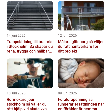
14 juni 2026
12 juni 2026
Trappstädning till bra pris
Målare göteborg så väljer
i Stockholm: Så skapar du
du rätt hantverkare för
rena, trygga och hållbara
ditt projekt
trapphus
10 juni 2026
09 juni 2026
Rörmokare jour
Föräldrapenning så
stockholm så väljer du
fungerar ersättningen när
rätt hjälp vid akuta vvs-
en förälder är hemma