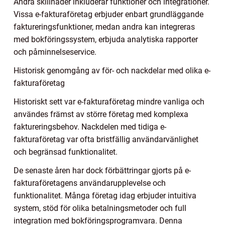
Andra skillnader inkluderar funktioner och integrationer.
Vissa e-fakturaföretag erbjuder enbart grundläggande
faktureringsfunktioner, medan andra kan integreras
med bokföringssystem, erbjuda analytiska rapporter
och påminnelseservice.
Historisk genomgång av för- och nackdelar med olika e-
fakturaföretag
Historiskt sett var e-fakturaföretag mindre vanliga och
användes främst av större företag med komplexa
faktureringsbehov. Nackdelen med tidiga e-
fakturaföretag var ofta bristfällig användarvänlighet
och begränsad funktionalitet.
De senaste åren har dock förbättringar gjorts på e-
fakturaföretagens användarupplevelse och
funktionalitet. Många företag idag erbjuder intuitiva
system, stöd för olika betalningsmetoder och full
integration med bokföringsprogramvara. Denna