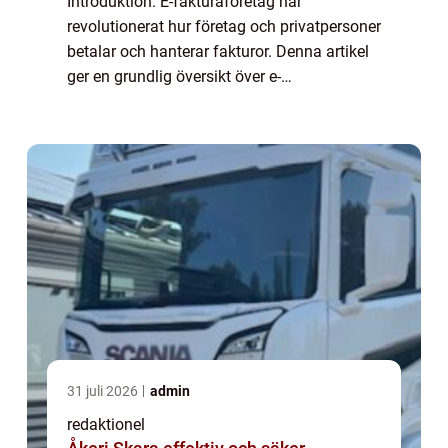
Introduktion: E-fakturaföretag har
revolutionerat hur företag och privatpersoner
betalar och hanterar fakturor. Denna artikel
ger en grundlig översikt över e-
fakturaföretag, inklusive vad de är, olika
typer och popularitet. Dessutom presenteras
kvant...
31 juli 2026
admin
redaktionel