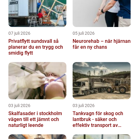
07 juli 2026
05 juli 2026
Privatflytt sundsvall så
Neurorehab – när hjärnan
planerar du en trygg och
får en ny chans
smidig flytt
03 juli 2026
03 juli 2026
Skalfasader i stockholm
Tankvagn för skog och
vägen till ett jämnt och
lantbruk - säker och
naturligt leende
effektiv transport av
vätskor