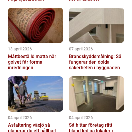
13 april 2026
07 april 2026
Måttbeställd matta när
Brandskyddsmålning: Så
golvet får forma
fungerar den dolda
inredningen
säkerheten i byggnaden
04 april 2026
04 april 2026
Asfaltering växjö så
Så hittar företag rätt
planerar du ett hållbart
bland lediga lokaler i