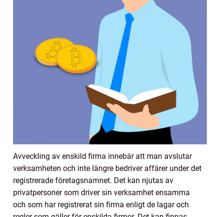
Avveckling av enskild firma innebär att man avslutar
verksamheten och inte längre bedriver affärer under det
registrerade företagsnamnet. Det kan njutas av
privatpersoner som driver sin verksamhet ensamma
och som har registrerat sin firma enligt de lagar och
regler som gäller för enskilda firmor. Det kan finnas