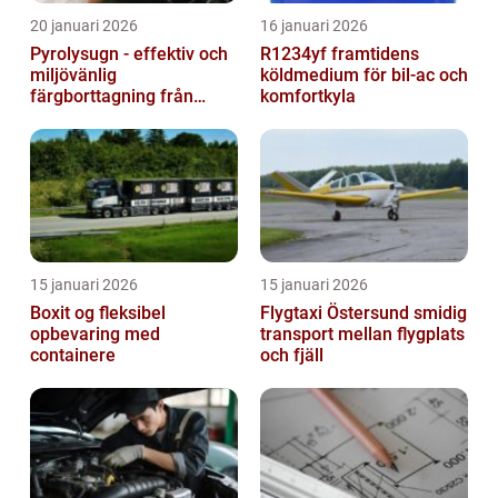
20 januari 2026
16 januari 2026
Pyrolysugn - effektiv och
R1234yf framtidens
miljövänlig
köldmedium för bil-ac och
färgborttagning från
komfortkyla
metall
15 januari 2026
15 januari 2026
Boxit og fleksibel
Flygtaxi Östersund smidig
opbevaring med
transport mellan flygplats
containere
och fjäll