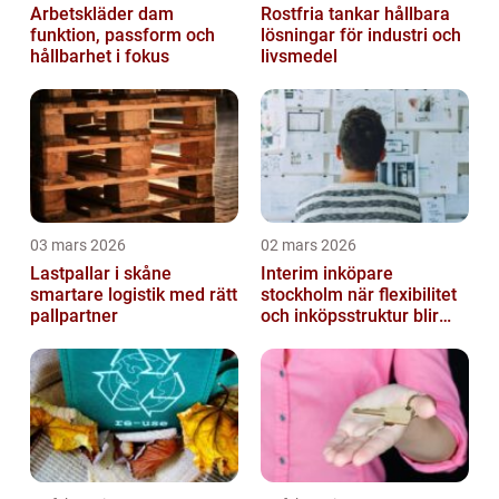
Arbetskläder dam
Rostfria tankar hållbara
funktion, passform och
lösningar för industri och
hållbarhet i fokus
livsmedel
03 mars 2026
02 mars 2026
Lastpallar i skåne
Interim inköpare
smartare logistik med rätt
stockholm när flexibilitet
pallpartner
och inköpsstruktur blir
affärskritiskt