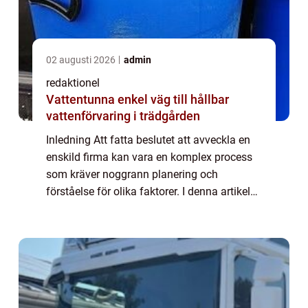
02 augusti 2026
admin
redaktionel
Vattentunna enkel väg till hållbar
vattenförvaring i trädgården
Inledning Att fatta beslutet att avveckla en
enskild firma kan vara en komplex process
som kräver noggrann planering och
förståelse för olika faktorer. I denna artikel
kommer vi att utforska ämnet ”avveckla
enskild firma” genom att ge en ...