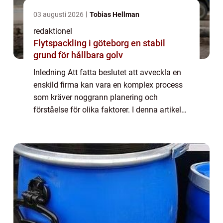
03 augusti 2026
Tobias Hellman
redaktionel
Flytspackling i göteborg en stabil
grund för hållbara golv
Inledning Att fatta beslutet att avveckla en
enskild firma kan vara en komplex process
som kräver noggrann planering och
förståelse för olika faktorer. I denna artikel
kommer vi att utforska ämnet ”avveckla
enskild firma” genom att ge en ...