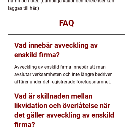
namn och titel. (Lämpliga källor och referenser kan
läggas till här.)
FAQ
Vad innebär avveckling av
enskild firma?
Avveckling av enskild firma innebär att man
avslutar verksamheten och inte längre bedriver
affärer under det registrerade företagsnamnet.
Vad är skillnaden mellan
likvidation och överlåtelse när
det gäller avveckling av enskild
firma?