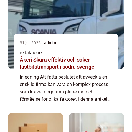
31 juli 2026
admin
redaktionel
Åkeri Skara effektiv och säker
lastbilstransport i södra sverige
Inledning Att fatta beslutet att avveckla en
enskild firma kan vara en komplex process
som kräver noggrann planering och
förståelse för olika faktorer. I denna artikel
kommer vi att utforska ämnet ”avveckla
enskild firma” genom att ge en ...