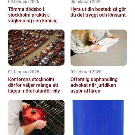
08 februari 2026
06 februari 2026
Tömma dödsbo i
Hyra ut din bostad: så gör
stockholm praktisk
du det tryggt och lönsamt
vägledning i en känslig
situation
01 februari 2026
01 februari 2026
Konferens stockholm
Offentlig upphandling
därför väljer många att
advokat när juridiken
lägga mötet utanför city
avgör affären