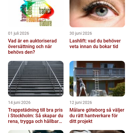
01 juli 2026
30 juni 2026
Vad är en auktoriserad
Lashlift: vad du behöver
översättning och när
veta innan du bokar tid
behövs den?
14 juni 2026
12 juni 2026
Trappstädning till bra pris
Målare göteborg så väljer
i Stockholm: Så skapar du
du rätt hantverkare för
rena, trygga och hållbara
ditt projekt
trapphus