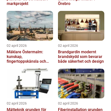
markprojekt
Örebro
02 april 2026
02 april 2026
Mäklare Östermalm:
Brandgardin modernt
kunskap,
brandskydd som bevarar
fingertoppskänsla och
både säkerhet och design
trygg försäljning
02 april 2026
02 april 2026
Mätteknik grunden för
Fiberinstallation grunden