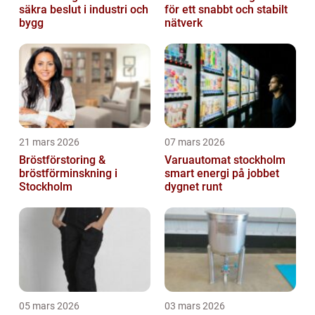
säkra beslut i industri och
för ett snabbt och stabilt
bygg
nätverk
21 mars 2026
07 mars 2026
Bröstförstoring &
Varuautomat stockholm
bröstförminskning i
smart energi på jobbet
Stockholm
dygnet runt
05 mars 2026
03 mars 2026