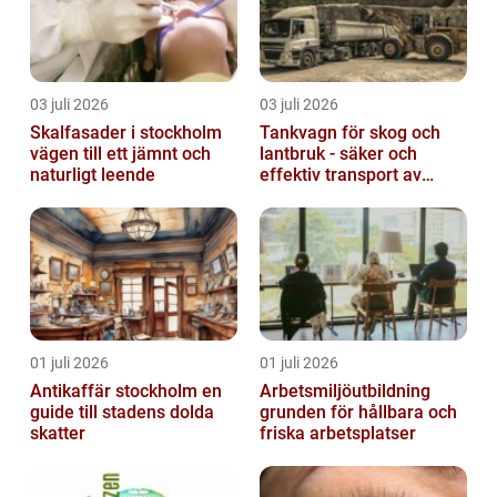
03 juli 2026
03 juli 2026
Skalfasader i stockholm
Tankvagn för skog och
vägen till ett jämnt och
lantbruk - säker och
naturligt leende
effektiv transport av
vätskor
01 juli 2026
01 juli 2026
Antikaffär stockholm en
Arbetsmiljöutbildning
guide till stadens dolda
grunden för hållbara och
skatter
friska arbetsplatser