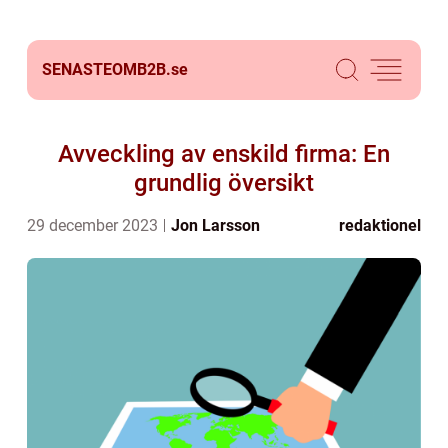
SENASTEOMB2B.
se
Avveckling av enskild firma: En
grundlig översikt
29 december 2023
Jon Larsson
redaktionel