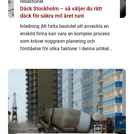
redaktionel
Däck Stockholm – så väljer du rätt
däck för säkra mil året runt
Inledning Att fatta beslutet att avveckla en
enskild firma kan vara en komplex process
som kräver noggrann planering och
förståelse för olika faktorer. I denna artikel
kommer vi att utforska ämnet ”avveckla
enskild firma” genom att ge en ...