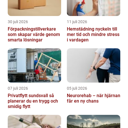
30 juli 2026
11 juli 2026
Förpackningstillverkare
Hemstädning nyckeln till
som skapar värde genom
mer tid och mindre stress
smarta lösningar
i vardagen
07 juli 2026
05 juli 2026
Privatflytt sundsvall så
Neurorehab – när hjärnan
planerar du en trygg och
får en ny chans
smidig flytt