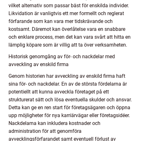
vilket alternativ som passar bäst för enskilda individer.
Likvidation är vanligtvis ett mer formellt och reglerat
förfarande som kan vara mer tidskrävande och
kostsamt. Däremot kan överlåtelse vara en snabbare
och enklare process, men det kan vara svårt att hitta en
lämplig köpare som är villig att ta över verksamheten.
Historisk genomgång av för- och nackdelar med
avveckling av enskild firma
Genom historien har avveckling av enskild firma haft
sina för- och nackdelar. En av de största fördelarna är
potentiellt att kunna avveckla företaget på ett
strukturerat sätt och lösa eventuella skulder och ansvar.
Detta kan ge en ren start för företagsägaren och öppna
upp möjligheter för nya karriärvägar eller företagsidéer.
Nackdelarna kan inkludera kostnader och
administration för att genomföra
avvecklingsförfarandet samt eventuell förlust av