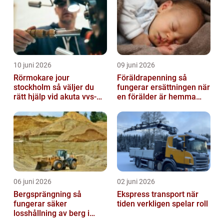
10 juni 2026
09 juni 2026
Rörmokare jour
Föräldrapenning så
stockholm så väljer du
fungerar ersättningen när
rätt hjälp vid akuta vvs-
en förälder är hemma
problem
med barn
06 juni 2026
02 juni 2026
Bergsprängning så
Ekspress transport när
fungerar säker
tiden verkligen spelar roll
losshållning av berg i
praktiken