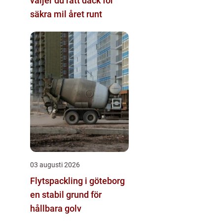
väljer du rätt däck för
säkra mil året runt
03 augusti 2026
Flytspackling i göteborg
en stabil grund för
hållbara golv