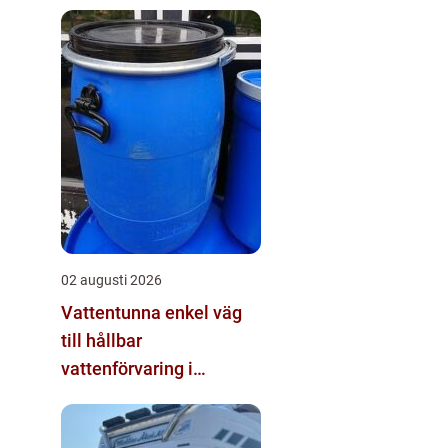
02 augusti 2026
Vattentunna enkel väg
till hållbar
vattenförvaring i
trädgården