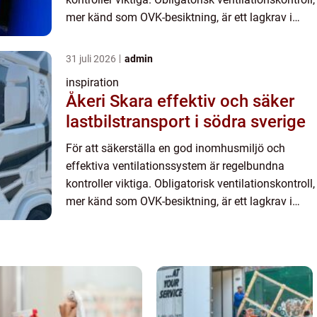
mer känd som OVK-besiktning, är ett lagkrav i
Sverige. Detta är en ...
31 juli 2026
admin
inspiration
Åkeri Skara effektiv och säker
lastbilstransport i södra sverige
För att säkerställa en god inomhusmiljö och
effektiva ventilationssystem är regelbundna
kontroller viktiga. Obligatorisk ventilationskontroll,
mer känd som OVK-besiktning, är ett lagkrav i
Sverige. Detta är en ...