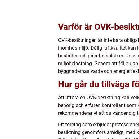
Varför är OVK-besikt
OVK-besiktningen är inte bara obligat
inomhusmiljö. Dålig luftkvalitet kan l
bostäder och på arbetsplatser. Dessu
miljöbelastning. Genom att följa up
byggnadernas värde och energieffekti
Hur går du tillväga 
Att utföra en OVK-besiktning kan verk
behörig och erfaren kontrollant som 
rekommenderar vi att du vänder dig til
Ett företag som erbjuder professionell
besiktning genomförs smidigt, med kun