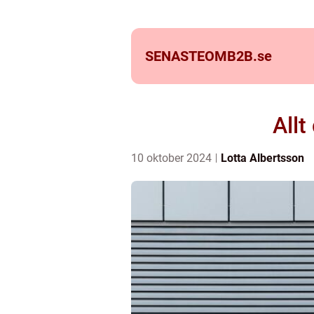
SENASTEOMB2B.
se
All
10 oktober 2024
Lotta Albertsson