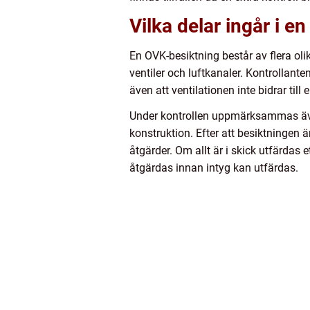
Vilka delar ingår i e
En OVK-besiktning består av flera olika
ventiler och luftkanaler. Kontrollante
även att ventilationen inte bidrar till
Under kontrollen uppmärksammas även e
konstruktion. Efter att besiktninge
åtgärder. Om allt är i skick utfärdas
åtgärdas innan intyg kan utfärdas.