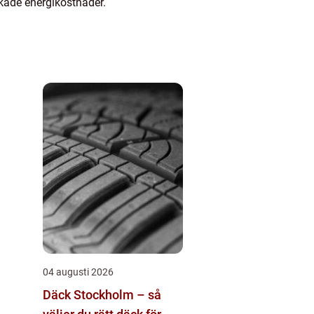
skade energikostnader.
04 augusti 2026
Däck Stockholm – så