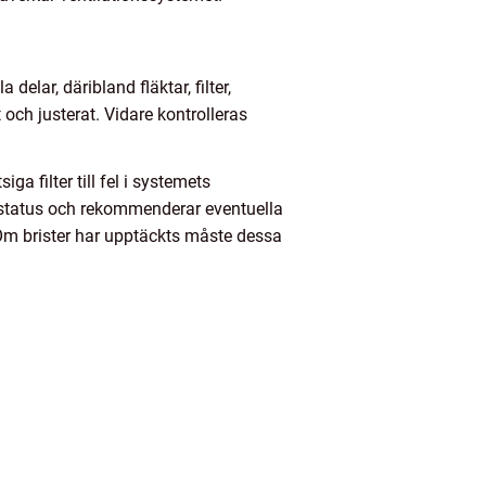
delar, däribland fläktar, filter,
 och justerat. Vidare kontrolleras
 filter till fel i systemets
 status och rekommenderar eventuella
. Om brister har upptäckts måste dessa