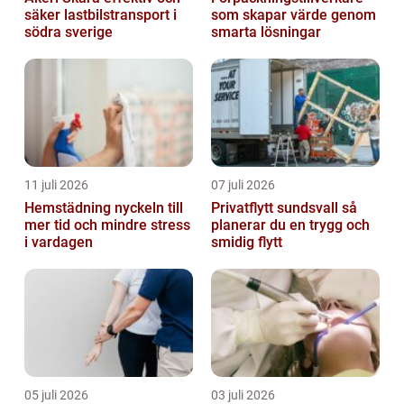
säker lastbilstransport i
som skapar värde genom
södra sverige
smarta lösningar
11 juli 2026
07 juli 2026
Hemstädning nyckeln till
Privatflytt sundsvall så
mer tid och mindre stress
planerar du en trygg och
i vardagen
smidig flytt
05 juli 2026
03 juli 2026