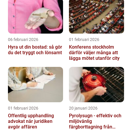
06 februari 2026
01 februari 2026
Hyra ut din bostad: så gör
Konferens stockholm
du det tryggt och lönsamt
därför väljer många att
lägga mötet utanför city
01 februari 2026
20 januari 2026
Offentlig upphandling
Pyrolysugn - effektiv och
advokat när juridiken
miljövänlig
avgör affären
färgborttagning från