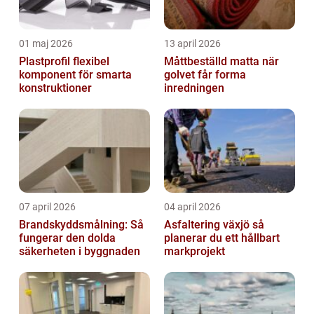
01 maj 2026
13 april 2026
Plastprofil flexibel
Måttbeställd matta när
komponent för smarta
golvet får forma
konstruktioner
inredningen
07 april 2026
04 april 2026
Brandskyddsmålning: Så
Asfaltering växjö så
fungerar den dolda
planerar du ett hållbart
säkerheten i byggnaden
markprojekt