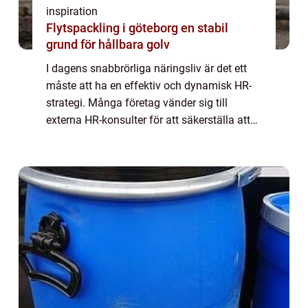
inspiration
Flytspackling i göteborg en stabil
grund för hållbara golv
I dagens snabbrörliga näringsliv är det ett
måste att ha en effektiv och dynamisk HR-
strategi. Många företag vänder sig till
externa HR-konsulter för att säkerställa att
de inte bara håller j&...