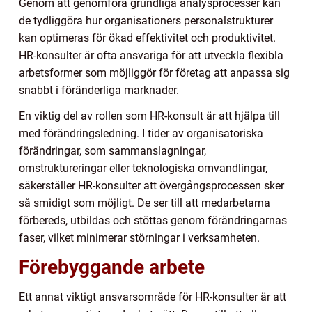
Genom att genomföra grundliga analysprocesser kan
de tydliggöra hur organisationers personalstrukturer
kan optimeras för ökad effektivitet och produktivitet.
HR-konsulter är ofta ansvariga för att utveckla flexibla
arbetsformer som möjliggör för företag att anpassa sig
snabbt i föränderliga marknader.
En viktig del av rollen som HR-konsult är att hjälpa till
med förändringsledning. I tider av organisatoriska
förändringar, som sammanslagningar,
omstruktureringar eller teknologiska omvandlingar,
säkerställer HR-konsulter att övergångsprocessen sker
så smidigt som möjligt. De ser till att medarbetarna
förbereds, utbildas och stöttas genom förändringarnas
faser, vilket minimerar störningar i verksamheten.
Förebyggande arbete
Ett annat viktigt ansvarsområde för HR-konsulter är att