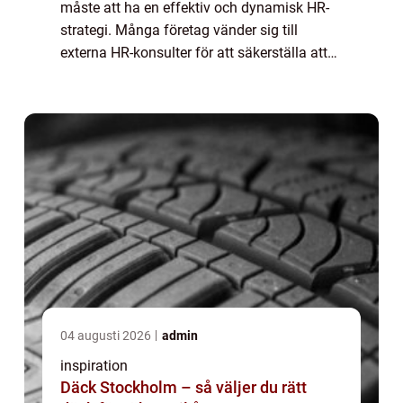
måste att ha en effektiv och dynamisk HR-
strategi. Många företag vänder sig till
externa HR-konsulter för att säkerställa att
de inte bara håller j&...
04 augusti 2026
admin
inspiration
Däck Stockholm – så väljer du rätt