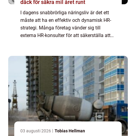
däck för säkra mil året runt
I dagens snabbrörliga näringsliv är det ett
måste att ha en effektiv och dynamisk HR-
strategi. Många företag vänder sig till
externa HR-konsulter för att säkerställa att
de inte bara håller j&...
03 augusti 2026
Tobias Hellman