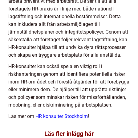
arbeta preventivt med arbetsrätt. De ser till att alla
företagets HR-praxis är i linje med både nationell
lagstiftning och internationella bestämmelser. Detta
kan inkludera allt från arbetsmiljölagen till
jämnställdhetsplaner och integritetspolicyer. Genom att
säkerställa att företaget följer relevant lagstiftning, kan
HR-konsulter hjälpa till att undvika dyra rättsprocesser
och skapa en tryggare arbetsplats för alla anställda.
HR-konsulter kan också spela en viktig roll i
riskhanteringen genom att identifiera potentiella risker
inom HR-området och föreslå åtgärder för att förebygga
eller minimera dem. De hjälper till att upprätta riktlinjer
och policyer som minskar risken för missförhållanden,
mobbning, eller diskriminering på arbetsplatsen.
Läs mer om
HR konsulter Stockholm
!
Läs fler inlägg här