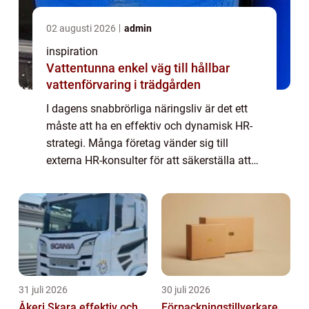
02 augusti 2026
admin
inspiration
Vattentunna enkel väg till hållbar
vattenförvaring i trädgården
I dagens snabbrörliga näringsliv är det ett
måste att ha en effektiv och dynamisk HR-
strategi. Många företag vänder sig till
externa HR-konsulter för att säkerställa att
de inte bara håller j&...
31 juli 2026
30 juli 2026
Åkeri Skara effektiv och
Förpackningstillverkare