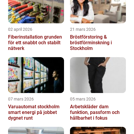
02 april 2026
21 mars 2026
Fiberinstallation grunden
Bröstförstoring &
för ett snabbt och stabilt
bröstförminskning i
nätverk
Stockholm
07 mars 2026
05 mars 2026
Varuautomat stockholm
Arbetskläder dam
smart energi på jobbet
funktion, passform och
dygnet runt
hållbarhet i fokus