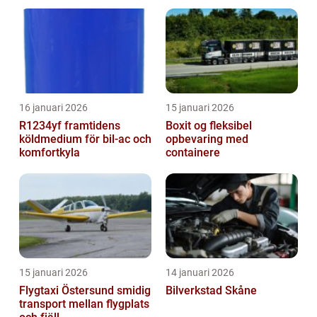
metall
16 januari 2026
15 januari 2026
R1234yf framtidens
Boxit og fleksibel
köldmedium för bil-ac och
opbevaring med
komfortkyla
containere
15 januari 2026
14 januari 2026
Flygtaxi Östersund smidig
Bilverkstad Skåne
transport mellan flygplats