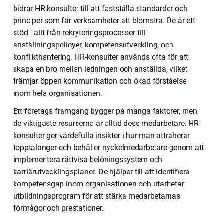
bidrar HR-konsulter till att fastställa standarder och
principer som får verksamheter att blomstra. De är ett
stöd i allt från rekryteringsprocesser till
anställningspolicyer, kompetensutveckling, och
konflikthantering. HR-konsulter används ofta för att
skapa en bro mellan ledningen och anställda, vilket
främjar öppen kommunikation och ökad förståelse
inom hela organisationen.
Ett företags framgång bygger på många faktorer, men
de viktigaste resurserna är alltid dess medarbetare. HR-
konsulter ger värdefulla insikter i hur man attraherar
topptalanger och behåller nyckelmedarbetare genom att
implementera rättvisa belöningssystem och
karriärutvecklingsplaner. De hjälper till att identifiera
kompetensgap inom organisationen och utarbetar
utbildningsprogram för att stärka medarbetarnas
förmågor och prestationer.