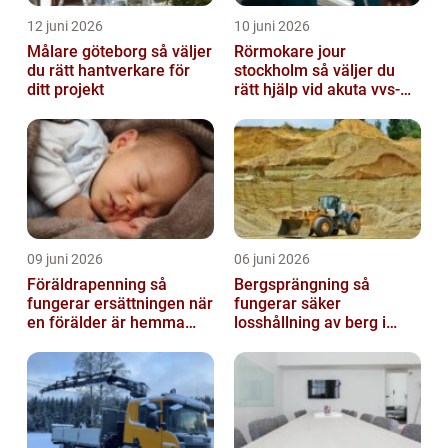
12 juni 2026
10 juni 2026
Målare göteborg så väljer
Rörmokare jour
du rätt hantverkare för
stockholm så väljer du
ditt projekt
rätt hjälp vid akuta vvs-
problem
09 juni 2026
06 juni 2026
Föräldrapenning så
Bergsprängning så
fungerar ersättningen när
fungerar säker
en förälder är hemma
losshållning av berg i
med barn
praktiken