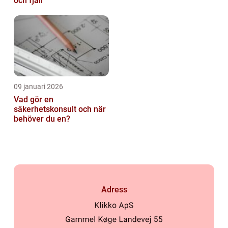
och fjäll
09 januari 2026
Vad gör en
säkerhetskonsult och när
behöver du en?
Adress