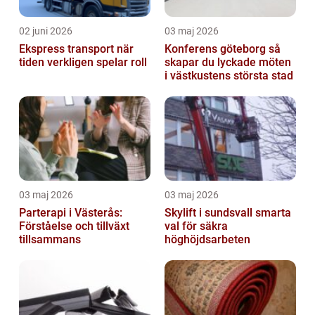
02 juni 2026
03 maj 2026
Ekspress transport när
Konferens göteborg så
tiden verkligen spelar roll
skapar du lyckade möten
i västkustens största stad
03 maj 2026
03 maj 2026
Parterapi i Västerås:
Skylift i sundsvall smarta
Förståelse och tillväxt
val för säkra
tillsammans
höghöjdsarbeten