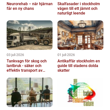
Neurorehab – när hjärnan
Skalfasader i stockholm
får en ny chans
vägen till ett jämnt och
naturligt leende
03 juli 2026
01 juli 2026
Tankvagn för skog och
Antikaffär stockholm en
lantbruk - säker och
guide till stadens dolda
effektiv transport av
skatter
vätskor