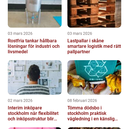
03 mars 2026
03 mars 2026
Rostfria tankar hållbara
Lastpallar i skåne
lösningar för industri och
smartare logistik med rätt
livsmedel
pallpartner
02 mars 2026
08 februari 2026
Interim inköpare
Tömma dödsbo i
stockholm när flexibilitet
stockholm praktisk
och inköpsstruktur blir
vägledning i en känslig
affärskritiskt
situation