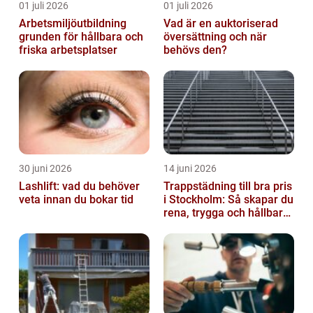
01 juli 2026
01 juli 2026
Arbetsmiljöutbildning
Vad är en auktoriserad
grunden för hållbara och
översättning och när
friska arbetsplatser
behövs den?
30 juni 2026
14 juni 2026
Lashlift: vad du behöver
Trappstädning till bra pris
veta innan du bokar tid
i Stockholm: Så skapar du
rena, trygga och hållbara
trapphus