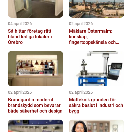
04 april 2026
02 april 2026
Så hittar företag rätt
Mäklare Östermalm:
bland lediga lokaler i
kunskap,
Örebro
fingertoppskänsla och
trygg försäljning
02 april 2026
02 april 2026
Brandgardin modernt
Mätteknik grunden för
brandskydd som bevarar
säkra beslut i industri och
både säkerhet och design
bygg