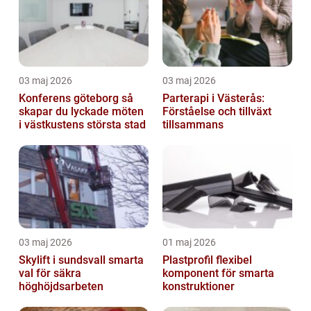
03 maj 2026
03 maj 2026
Konferens göteborg så
Parterapi i Västerås:
skapar du lyckade möten
Förståelse och tillväxt
i västkustens största stad
tillsammans
03 maj 2026
01 maj 2026
Skylift i sundsvall smarta
Plastprofil flexibel
val för säkra
komponent för smarta
höghöjdsarbeten
konstruktioner