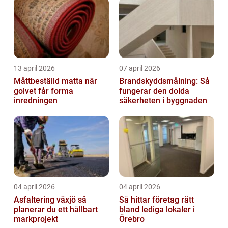
13 april 2026
07 april 2026
Måttbeställd matta när
Brandskyddsmålning: Så
golvet får forma
fungerar den dolda
inredningen
säkerheten i byggnaden
04 april 2026
04 april 2026
Asfaltering växjö så
Så hittar företag rätt
planerar du ett hållbart
bland lediga lokaler i
markprojekt
Örebro