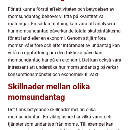
För att kunna förstå effektiviteten och betydelsen av
momsundantag behöver vi titta på kvantitativa
mätningar. En sådan mätning kan vara att analysera
hur momsundantag påverkar de totala skatteintäkterna
för ett land eller en ekonomi. Genom att jämföra
momsnivåer före och efter införandet av undantag kan
vi få en uppfattning om den faktiska påverkan
momsundantag har på en ekonomi. Det kan också vara
intressant att undersöka hur momsundantag påverkar
konsumtionsmönster och ekonomisk tillväxt.
Skillnader mellan olika
momsundantag
Det finns betydande skillnader mellan olika
momsundantag. En viktig aspekt är vilka varor och
tjänster som undantas från moms. Till exempel kan