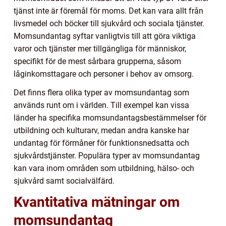
tjänst inte är föremål för moms. Det kan vara allt från
livsmedel och böcker till sjukvård och sociala tjänster.
Momsundantag syftar vanligtvis till att göra viktiga
varor och tjänster mer tillgängliga för människor,
specifikt för de mest sårbara grupperna, såsom
låginkomsttagare och personer i behov av omsorg.
Det finns flera olika typer av momsundantag som
används runt om i världen. Till exempel kan vissa
länder ha specifika momsundantagsbestämmelser för
utbildning och kulturarv, medan andra kanske har
undantag för förmåner för funktionsnedsatta och
sjukvårdstjänster. Populära typer av momsundantag
kan vara inom områden som utbildning, hälso- och
sjukvård samt socialvälfärd.
Kvantitativa mätningar om
momsundantag