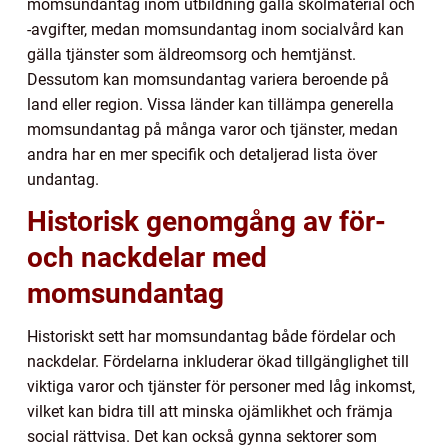
momsundantag inom utbildning gälla skolmaterial och
-avgifter, medan momsundantag inom socialvård kan
gälla tjänster som äldreomsorg och hemtjänst.
Dessutom kan momsundantag variera beroende på
land eller region. Vissa länder kan tillämpa generella
momsundantag på många varor och tjänster, medan
andra har en mer specifik och detaljerad lista över
undantag.
Historisk genomgång av för-
och nackdelar med
momsundantag
Historiskt sett har momsundantag både fördelar och
nackdelar. Fördelarna inkluderar ökad tillgänglighet till
viktiga varor och tjänster för personer med låg inkomst,
vilket kan bidra till att minska ojämlikhet och främja
social rättvisa. Det kan också gynna sektorer som