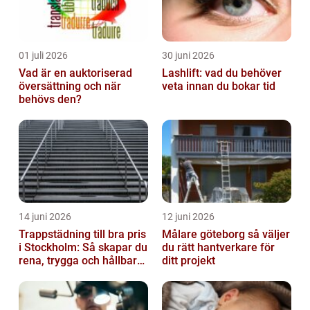
01 juli 2026
30 juni 2026
Vad är en auktoriserad
Lashlift: vad du behöver
översättning och när
veta innan du bokar tid
behövs den?
14 juni 2026
12 juni 2026
Trappstädning till bra pris
Målare göteborg så väljer
i Stockholm: Så skapar du
du rätt hantverkare för
rena, trygga och hållbara
ditt projekt
trapphus