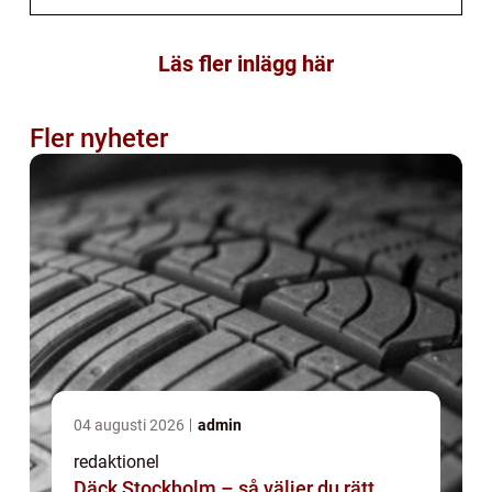
Läs fler inlägg här
Fler nyheter
04 augusti 2026
admin
redaktionel
Däck Stockholm – så väljer du rätt