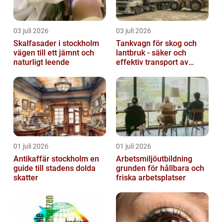
03 juli 2026
03 juli 2026
Skalfasader i stockholm
Tankvagn för skog och
vägen till ett jämnt och
lantbruk - säker och
naturligt leende
effektiv transport av
vätskor
01 juli 2026
01 juli 2026
Antikaffär stockholm en
Arbetsmiljöutbildning
guide till stadens dolda
grunden för hållbara och
skatter
friska arbetsplatser