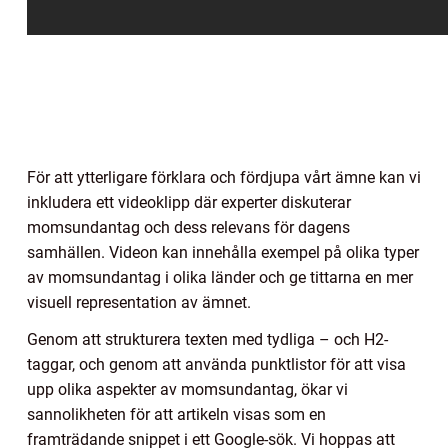
För att ytterligare förklara och fördjupa vårt ämne kan vi
inkludera ett videoklipp där experter diskuterar
momsundantag och dess relevans för dagens
samhällen. Videon kan innehålla exempel på olika typer
av momsundantag i olika länder och ge tittarna en mer
visuell representation av ämnet.
Genom att strukturera texten med tydliga – och H2-
taggar, och genom att använda punktlistor för att visa
upp olika aspekter av momsundantag, ökar vi
sannolikheten för att artikeln visas som en
framträdande snippet i ett Google-sök. Vi hoppas att