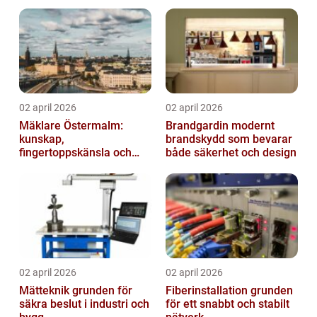
02 april 2026
02 april 2026
Mäklare Östermalm:
Brandgardin modernt
kunskap,
brandskydd som bevarar
fingertoppskänsla och
både säkerhet och design
trygg försäljning
02 april 2026
02 april 2026
Mätteknik grunden för
Fiberinstallation grunden
säkra beslut i industri och
för ett snabbt och stabilt