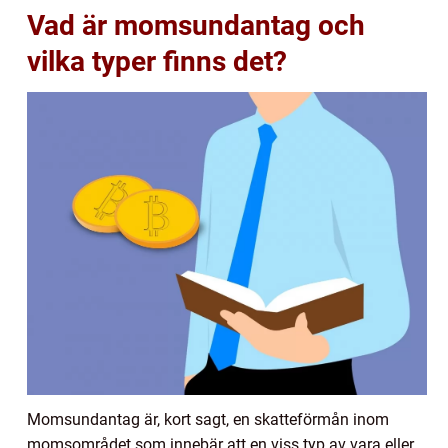
Vad är momsundantag och
vilka typer finns det?
Momsundantag är, kort sagt, en skatteförmån inom
momsområdet som innebär att en viss typ av vara eller