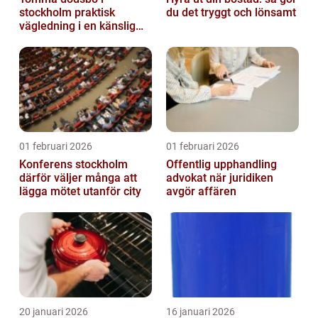
stockholm praktisk
du det tryggt och lönsamt
vägledning i en känslig
situation
01 februari 2026
01 februari 2026
Konferens stockholm
Offentlig upphandling
därför väljer många att
advokat när juridiken
lägga mötet utanför city
avgör affären
20 januari 2026
16 januari 2026