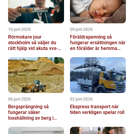
10 juni 2026
09 juni 2026
Rörmokare jour
Föräldrapenning så
stockholm så väljer du
fungerar ersättningen när
rätt hjälp vid akuta vvs-
en förälder är hemma
problem
med barn
06 juni 2026
02 juni 2026
Bergsprängning så
Ekspress transport när
fungerar säker
tiden verkligen spelar roll
losshållning av berg i
praktiken