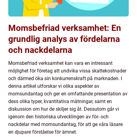
Momsbefriad verksamhet: En
grundlig analys av fördelarna
och nackdelarna
Momsbefriad verksamhet kan vara en intressant
möjlighet för företag att undvika vissa skattekostnader
och därmed öka sin konkurrenskraft på marknaden. I
denna artikel utforskar vi olika aspekter av
momsundantag och ger en omfattande presentation av
dess olika typer, kvantitativa mätningar, samt en
diskussion om hur de skiljer sig åt. Dessutom går vi
igenom den historiska utvecklingen av för- och
nackdelar med momsundantag, för att ge våra läsare
en djupare förståelse för ämnet.