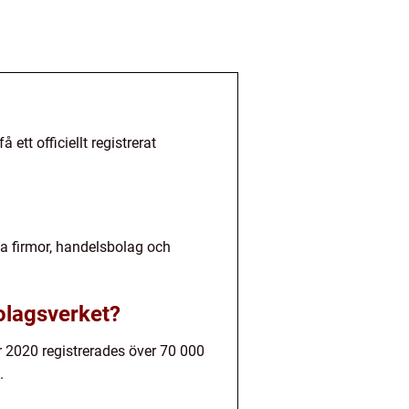
ett officiellt registrerat
da firmor, handelsbolag och
Bolagsverket?
År 2020 registrerades över 70 000
.