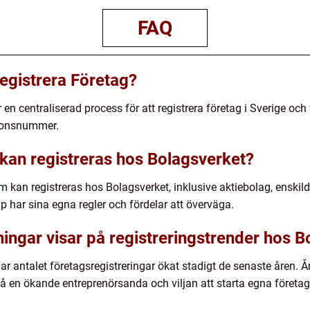
FAQ
egistrera Företag?
n centraliserad process för att registrera företag i Sverige och få 
ionsnummer.
 kan registreras hos Bolagsverket?
om kan registreras hos Bolagsverket, inklusive aktiebolag, enskil
 har sina egna regler och fördelar att överväga.
ningar visar på registreringstrender hos 
har antalet företagsregistreringar ökat stadigt de senaste åren. 
 på en ökande entreprenörsanda och viljan att starta egna företag