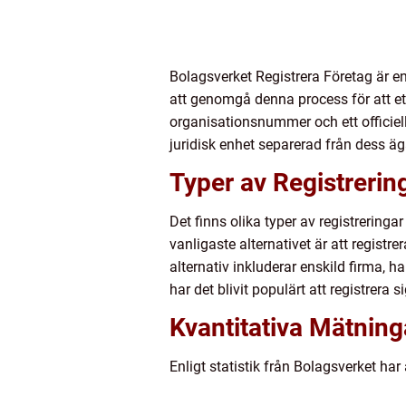
Bolagsverket Registrera Företag är en 
att genomgå denna process för att etab
organisationsnummer och ett officiell
juridisk enhet separerad från dess äg
Typer av Registrerin
Det finns olika typer av registrering
vanligaste alternativet är att regist
alternativ inkluderar enskild firma,
har det blivit populärt att registrer
Kvantitativa Mätning
Enligt statistik från Bolagsverket har