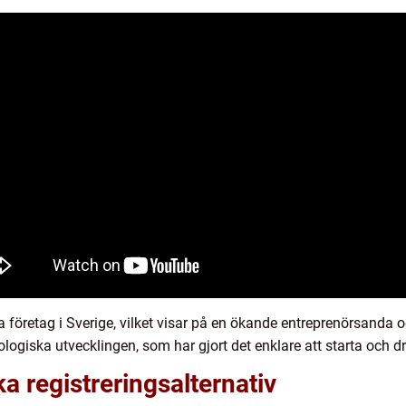
 företag i Sverige, vilket visar på en ökande entreprenörsanda oc
logiska utvecklingen, som har gjort det enklare att starta och dr
ka registreringsalternativ