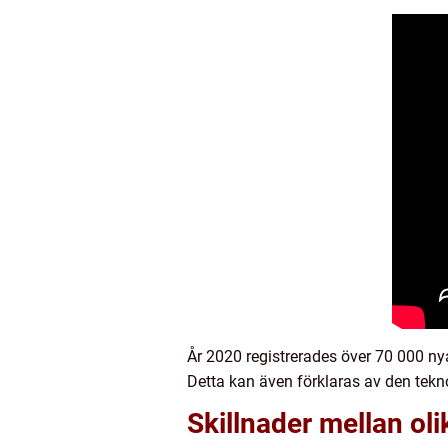
År 2020 registrerades över 70 000 nya
Detta kan även förklaras av den tekno
Skillnader mellan oli