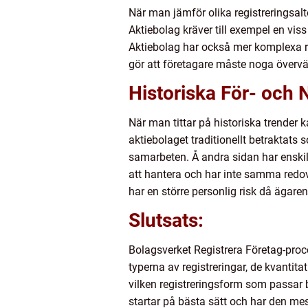
När man jämför olika registreringsalt
Aktiebolag kräver till exempel en viss
Aktiebolag har också mer komplexa r
gör att företagare måste noga övervä
Historiska För- och 
När man tittar på historiska trender 
aktiebolaget traditionellt betraktats 
samarbeten. Å andra sidan har enskild
att hantera och har inte samma redov
har en större personlig risk då ägaren
Slutsats:
Bolagsverket Registrera Företag-proce
typerna av registreringar, de kvanti
vilken registreringsform som passar bä
startar på bästa sätt och har den mes