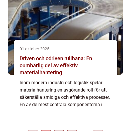
01 oktober 2025
Driven och odriven rullbana: En
oumbärlig del av effektiv
materialhantering
Inom modern industri och logistik spelar
materialhantering en avgörande roll för att
säkerställa smidiga och effektiva processer.
En av de mest centrala komponenterna i
denna hantering är rullbana, en lösning som
erbjude...