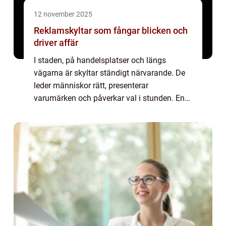
12 november 2025
Reklamskyltar som fångar blicken och
driver affär
I staden, på handelsplatser och längs
vägarna är skyltar ständigt närvarande. De
leder människor rätt, presenterar
varumärken och påverkar val i stunden. En
välgjord skylt märks, avkodas s...