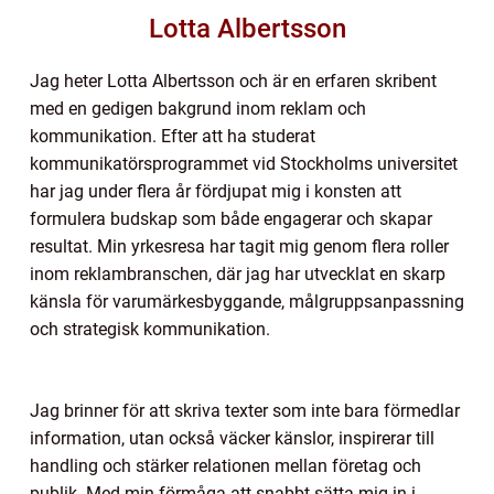
Lotta Albertsson
Jag heter Lotta Albertsson och är en erfaren skribent
med en gedigen bakgrund inom reklam och
kommunikation. Efter att ha studerat
kommunikatörsprogrammet vid Stockholms universitet
har jag under flera år fördjupat mig i konsten att
formulera budskap som både engagerar och skapar
resultat. Min yrkesresa har tagit mig genom flera roller
inom reklambranschen, där jag har utvecklat en skarp
känsla för varumärkesbyggande, målgruppsanpassning
och strategisk kommunikation.
Jag brinner för att skriva texter som inte bara förmedlar
information, utan också väcker känslor, inspirerar till
handling och stärker relationen mellan företag och
publik. Med min förmåga att snabbt sätta mig in i