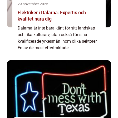
29 november 2025
Elektriker i Dalarna: Expertis och
kvalitet nära dig
Dalarna är inte bara känt för sitt landskap
och rika kulturarv, utan också för sina
kvalificerade yrkesmän inom olika sektorer.
En av de mest eftertraktade
expertisområdena är elektriker Dalarna, där
m&a...