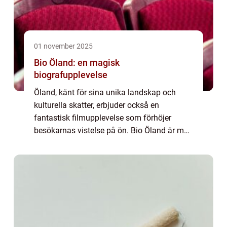
01 november 2025
Bio Öland: en magisk
biografupplevelse
Öland, känt för sina unika landskap och
kulturella skatter, erbjuder också en
fantastisk filmupplevelse som förhöjer
besökarnas vistelse på ön. Bio Öland är mer
än bara en plats för f...