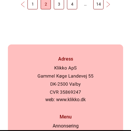
1
2
3
4
…
14
Adress
web:
www.klikko.dk
Menu
Annonsering