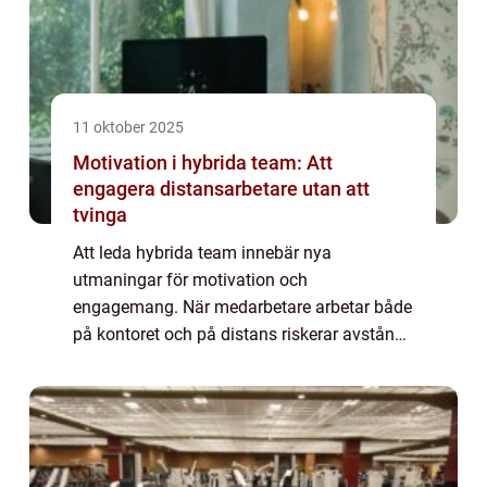
11 oktober 2025
Motivation i hybrida team: Att
engagera distansarbetare utan att
tvinga
Att leda hybrida team innebär nya
utmaningar för motivation och
engagemang. När medarbetare arbetar både
på kontoret och på distans riskerar avstånd
och digitala barriärer att minska
samhörighet, fokus...