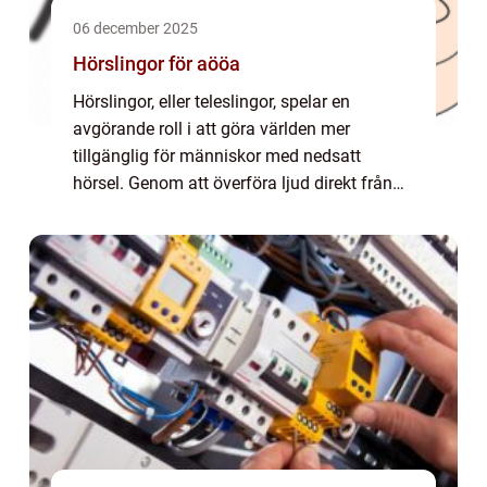
06 december 2025
Hörslingor för aööa
Hörslingor, eller teleslingor, spelar en
avgörande roll i att göra världen mer
tillgänglig för människor med nedsatt
hörsel. Genom att överföra ljud direkt från
en ljudkälla till hörap...