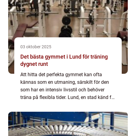
03 oktober 2025
Det bästa gymmet i Lund för träning
dygnet runt
Att hitta det perfekta gymmet kan ofta
kännas som en utmaning, särskilt för den
som har en intensiv livsstil och behöver
träna på flexibla tider. Lund, en stad känd för
sitt studentliv och en växande befo...