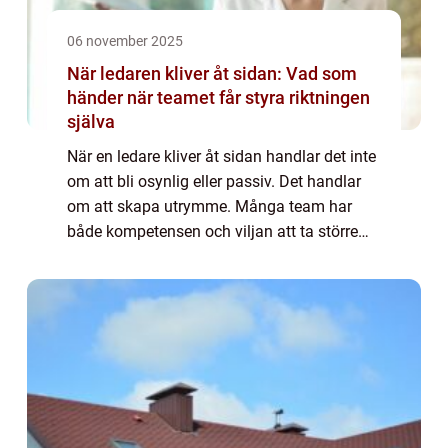
06 november 2025
När ledaren kliver åt sidan: Vad som
händer när teamet får styra riktningen
själva
När en ledare kliver åt sidan handlar det inte
om att bli osynlig eller passiv. Det handlar
om att skapa utrymme. Många team har
både kompetensen och viljan att ta större
ansvar än de får idag, men de saknar til...