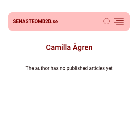
SENASTEOMB2B.
se
Camilla Ågren
The author has no published articles yet